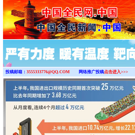
>
投稿邮箱：
3555333776@QQ.COM
网络推广投稿
点击进入>>>
“后车司机肯定在骂我”
全民健身