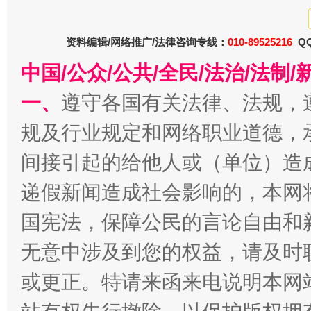
巳巳如意，开工大吉！
三轮上
资料编辑/网络推广/法律咨询专线：
010-89525216
QQ
中国/公众/公共/全民/法治/法
一、
遵守各国有关法律、法规，
规及行业规定和网络职业道德，
间接引起的给他人或（单位）造
递假新闻造成社会影响的，本网
国宪法，保障公民的言论自由和
无意中涉及到您的权益，请及时
或更正。特请来函来电说明本网