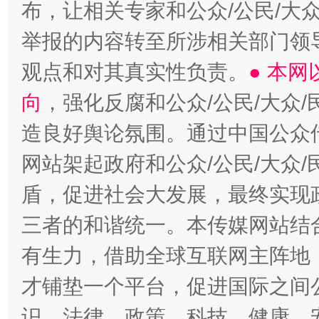
布，让相关专家和公众/公民/大
举报的内容转至所涉相关部门领
观点和对其真实性负责。
● 本
向
，强化反腐和公众/公民/大众
造良好舆论氛围。通过中国公众传
网站架起政府和公众/公民/大众
盾，促进社会大发展，最终实现政
三者的和谐统一。本传媒网站结
有生力，借助全球互联网主阵地，
才铺垫一个平台，促进国际之间公
识、法律、政策、科技、健康、