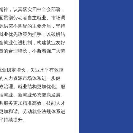
精神，认真落实四中全会部署，
面贯彻劳动者自主就业、市场调
源供需不匹配的主要矛盾，坚持
就业优先政策为抓手，以破解结
全就业促进机制，构建就业友好
量的合理增长，不断增强广大劳
就业稳定增长，失业水平有效控
的人力资源市场体系进一步健
效治理。就业结构更加优化。服
活就业、新就业形态健康发展。
共服务更加精准高效，技能人才
更加和谐。劳动就业法规体系进
平持续提升。