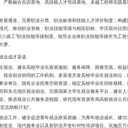
、产教融合实训基地、高技能人才培训基地、卓越工程师实践基
展通道。完善职业分类、职业标准和技能人才评价制度，构建
模式。推动职业资格、职业技能等级与相应职称、学历双向比照认
“新八级工”职业技能等级制度。指导企业将职业技能等级作为工
大赛。
就业成才渠道
就业。健全高校毕业生政策激励、服务保障、困难兜底、权益
、就业创业协同的工作机制。多渠道开发高校毕业生就业岗位，
事业单位、国有企业统筹空岗资源，稳定高校毕业生招收规模。
部和东北地区就业创业。完善国家大学生就业服务平台，健全人
业。推进就业公共服务进校园，依托现有资源布局高校就业公共
宏志助航计划”。
业工作。健全促进青年就业政策措施，为青年就业成长、建功
制造业、现代服务业以及新职业开发针对性培训项目。实施百万