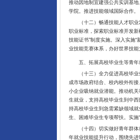
推动因地制宜建强公共实训基地
学院。推进技能领域国际合作。
（十二）畅通技能人才职业发
职业标准，探索职业标准开发新
技能证书”制度实施。深入实施
业技能竞赛体系，办好世界技能
五、拓展高校毕业生等青年
（十三）全力促进高校毕业生
成市场政府结合、校内校外衔接
小企业吸纳就业潜能。推动机关
生就业，支持高校毕业生到中西
持高校毕业生到急需紧缺领域就
生、困难毕业生专项帮扶。实施“
（十四）切实做好青年群体就
年就业技能提升行动，围绕先进