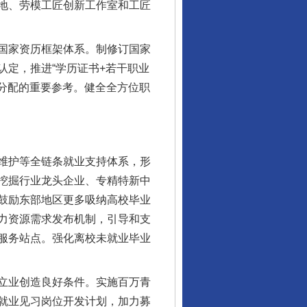
地、劳模工匠创新工作室和工匠
国家资历框架体系。制修订国家
定，推进“学历证书+若干职业
资分配的重要参考。健全全方位职
维护等全链条就业支持体系，形
挖掘行业龙头企业、专精特新中
鼓励东部地区更多吸纳高校毕业
力资源需求发布机制，引导和支
服务站点。强化离校未就业毕业
立业创造良好条件。实施百万青
就业见习岗位开发计划，加力募