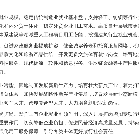
业规模。稳定传统制造业就业基本盘，支持轻工、纺织等行业
化和内外贸一体化，稳定外贸企业用工需求。高质量开展城市更
体系建设等领域重大工程项目用工潜能，挖掘建筑行业就业机会
促进家政服务业提质扩容，健全城乡养老和托育服务网络，积
品质文化和旅游产品供给，开发更多文旅体育就业岗位。培育地
科技服务、现代物流、软件和信息服务、供应链金融等生产性服
力。
潜能。因地制宜发展新质生产力，培育壮大新兴产业，着力打
培育体系，加快发展战略性新兴产业集群，培育发展新业态新模
业领军人才、跨界复合型人才，大力培育新职业新岗位。
扩岗。发挥国有企业就业引领作用，深入开展扩岗增招专项行
重要作用，切实降低企业负担，促进民营经济高质量发展，持续
强化用工服务保障，引导各类主体更好履行社会责任。