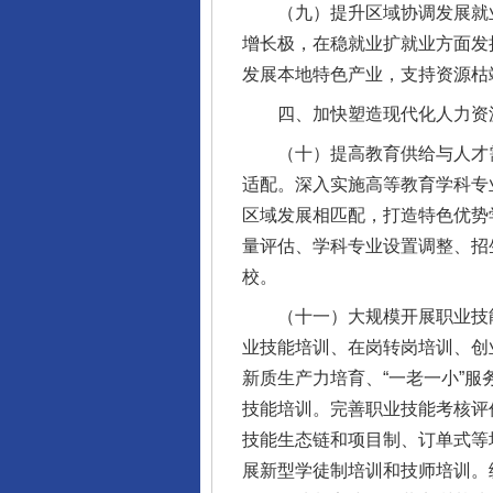
（九）提升区域协调发展就业
增长极，在稳就业扩就业方面发
发展本地特色产业，支持资源枯
四、加快塑造现代化人力资
（十）提高教育供给与人才需
适配。深入实施高等教育学科专
区域发展相匹配，打造特色优势
量评估、学科专业设置调整、招
校。
（十一）大规模开展职业技能
业技能培训、在岗转岗培训、创
新质生产力培育、“一老一小”
技能培训。完善职业技能考核评
技能生态链和项目制、订单式等
展新型学徒制培训和技师培训。