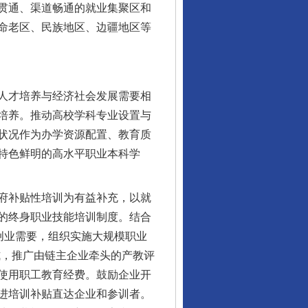
贯通、渠道畅通的就业集聚区和
命老区、民族地区、边疆地区等
人才培养与经济社会发展需要相
培养。推动高校学科专业设置与
状况作为办学资源配置、教育质
特色鲜明的高水平职业本科学
府补贴性培训为有益补充，以就
的终身职业技能培训制度。结合
创业需要，组织实施大规模职业
式，推广由链主企业牵头的产教评
使用职工教育经费。鼓励企业开
进培训补贴直达企业和参训者。