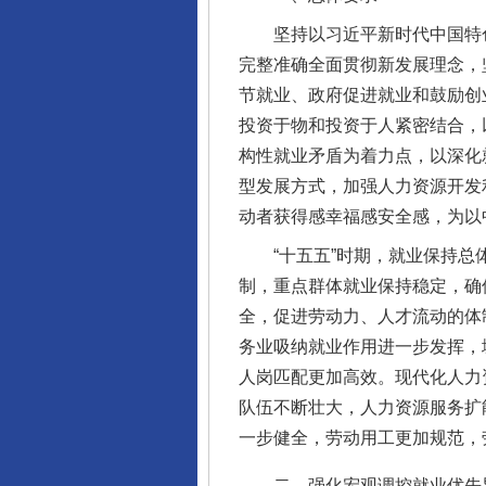
坚持以习近平新时代中国特色
完整准确全面贯彻新发展理念，
节就业、政府促进就业和鼓励创
投资于物和投资于人紧密结合，
构性就业矛盾为着力点，以深化
型发展方式，加强人力资源开发
动者获得感幸福感安全感，为以
“十五五”时期，就业保持总体
制，重点群体就业保持稳定，确
全，促进劳动力、人才流动的体
务业吸纳就业作用进一步发挥，
人岗匹配更加高效。现代化人力
队伍不断壮大，人力资源服务扩
一步健全，劳动用工更加规范，
二、强化宏观调控就业优先