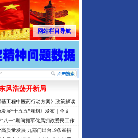
网站栏目导航
东风浩荡开新局
强基工程中医药行动方案》政策解读
发展“十五五”规划》发布｜全文
"八一"期间拥军优属拥政爱民工作
高质量发展 九部门出台19条举措