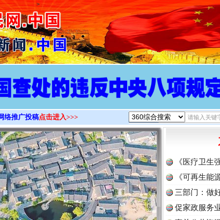
>
网络推广投稿
点击进入>>>
《医疗卫生
《可再生能源
三部门：做好
促家政服务业