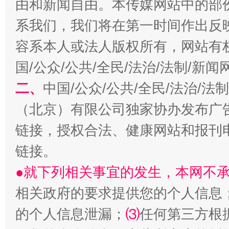
由和新闻自由。本传媒网站中的部
系我们，我们将在第一时间作出反
容系本人或法人版权所有，网站有
国/公众/公共/全民/法治/法制/新
揭开“小金库”的免责幌子
二、
中国/公众/公共/全民/法治/
（北京）有限公司独家协办发布广
链接，授权合法、健康网站和报刊
链接。
●就下列相关事宜的发生，本网不
相关政府的要求提供您的个人信息
的个人信息泄漏；
⑶
任何第三方根
受贿1.44亿！段成刚被判无期
从幼儿