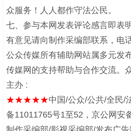
众服务！人人都作守法公民。
七、参与本网发表评论感言即表明
有意见请向制作采编部联系，电话：0
公众传媒所有辅助网站属多元发
传媒网的支持帮助与合作交流。
完善运行机制助力责任有效落实
一纸欠条
主办 :
★★★★★
中国/公众/公共/全民/
备11011765号1至52，京公网安备：
制作采编部/影视采编部/发布广告