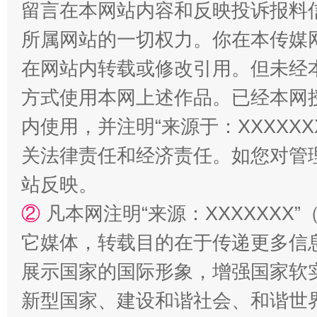
留言在本网站内容和反映投诉报料
所属网站的一切权力。你在本传媒
阿坝州三大球赛在茂县开幕
规模最
在网站内转载或修改引用。但未经
方式使用本网上述作品。已经本网
内使用，并注明“来源于：XXXXX
关法律责任和经济责任。如您对管
站反映。
②
凡本网注明“来源：XXXXXX
国家大学科技园优化重塑工作
它媒体，转载目的在于传递更多信
展示国家的国际形象，增强国家软
新型国家、建设和谐社会、和谐世界