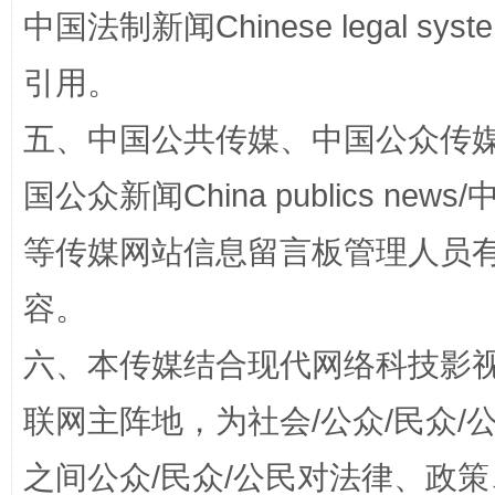
中国法制新闻Chinese legal 
引用。
五、中国公共传媒、中国公众传媒、中国全
国公众新闻China publics news/中
扯下公款旅游的“隐身衣”
如何以同
等传媒网站信息留言板管理人员
容。
六、本传媒结合现代网络科技影
联网主阵地，为社会/公众/民众
之间公众/民众/公民对法律、政
“蜀中异人”王建安的艺术幻境