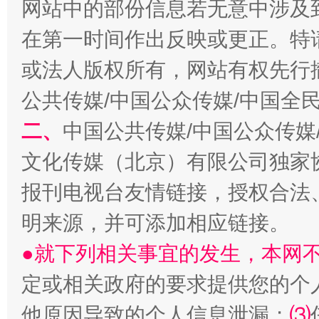
网站中的部份信息若无意中涉及
在第一时间作出反映或更正。特
或法人版权所有，网站有权先行
全民健身五年计划来了！等你上场
公共传媒/中国公众传媒/中国全
二、
中国公共传媒/中国公众传媒
文化传媒（北京）有限公司独家
报刊电视台友情链接，授权合法
明来源，并可添加相应链接。
●就下列相关事宜的发生，本网
阿坝州三大球赛在茂县开幕
规模最
定或相关政府的要求提供您的个
他原因导致的个人信息泄漏；
⑶