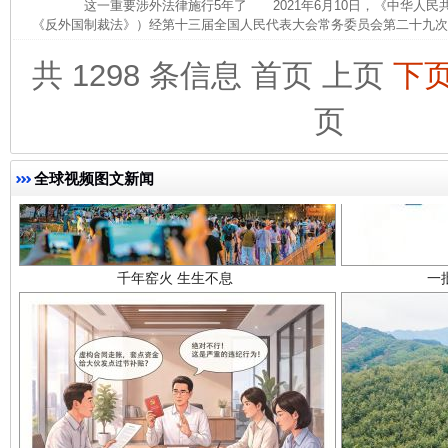
这一重要涉外法律施行5年了 2021年6月10日，《中华人民
《反外国制裁法》）经第十三届全国人民代表大会常务委员会第二十九次会
共 1298 条信息
首页
上页
下
页
全球视频图文新闻
千年窑火 生生不息
一