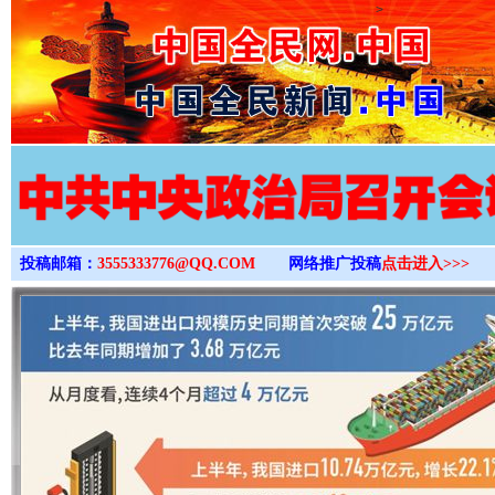
>
投稿邮箱：
3555333776@QQ.COM
网络推广投稿
点击进入>>>