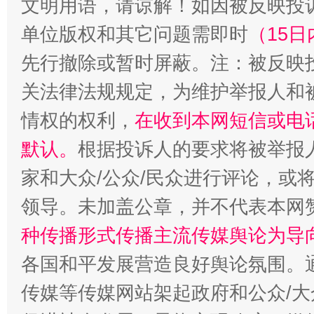
文明用语，请谅解！如因被反映投
单位版权和其它问题需即时
（15日
先行撤除或暂时屏蔽。注：被反映
关法律法规规定，为维护举报人和
情权的权利，
在收到本网短信或电
默认。
根据投诉人的要求将被举报
家和大众/公众/民众进行评论，或
领导。未加盖公章，并不代表本网
种传播形式传播主流传媒舆论为导
各国和平发展营造良好舆论氛围。通
传媒等传媒网站架起政府和公众/大