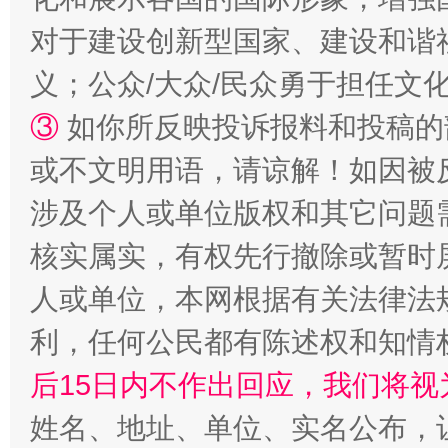
完善运行机制助力责任有效落实
一纸欠条
对于建设创新型国家、建设和谐
义；公众/大众/民众勇于担任文
③
如你所反映投诉报料和投稿的
或不文明用语，请谅解！如因被
涉及个人或单位版权和其它问题
核实属实，有权先行撤除或暂时
东山县通报“牛蛙产品抗生素超标问题”
法
人或单位，本网根据有关法律法
利，任何公民都有陈述权和知情
后15日内不作出回应，我们将视
姓名、地址、单位、实名公布，让