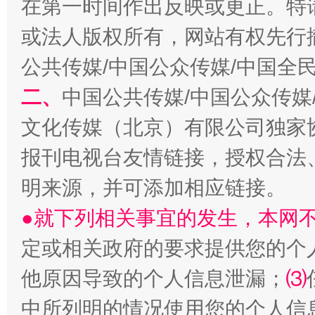
在第一时间作出反映或更正。特
全民健身五年计划来了！等你上场
或法人版权所有，网站有权先行
公共传媒/中国公众传媒/中国全
二、
中国公共传媒/中国公众传媒
文化传媒（北京）有限公司独家
报刊电视台友情链接，授权合法
明来源，并可添加相应链接。
●就下列相关事宜的发生，本网
阿坝州三大球赛在茂县开幕
规模最
定或相关政府的要求提供您的个
他原因导致的个人信息泄漏；
⑶
中所列明的情况使用您的个人信