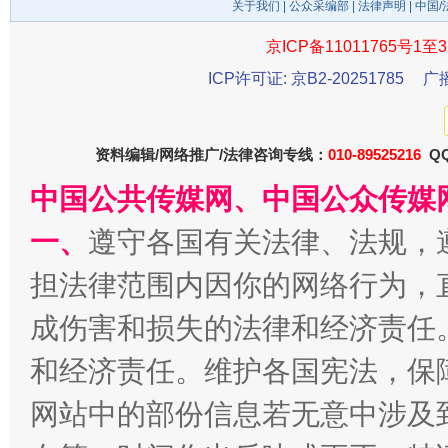
关于我们
|
公众采编部
|
法律声明
| 中国
京ICP备11011765号1至3
ICP许可证: 京B2-20251785
广
资料编辑/网络推广/法律咨询专线：
010-89525216
QQ
中国公共传媒网、中国公众传媒
受贿1.44亿！段成刚被判无期
从幼儿
一、
遵守各国有关法律、法规，
担法律范围内因你的网络行为，
成伤害和损失的法律和经济责任
和经济责任。维护各国宪法，保
网站中的部份信息若无意中涉及