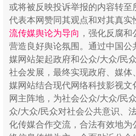
或将被反映投诉举报的内容转至
代表本网赞同其观点和对其真实
流传媒舆论为导向
，强化反腐和
千年窑火 生生不息
一
营造良好舆论氛围。通过中国公共
媒网站架起政府和公众/大众/民
社会发展，最终实现政府、媒体、
媒网站结合现代网络科技影视文
网主阵地，为社会公众/大众/民
众/大众/民众对社会公共意识、
揭开“小金库”的免责幌子
化传媒合作交流，合法有效地为公