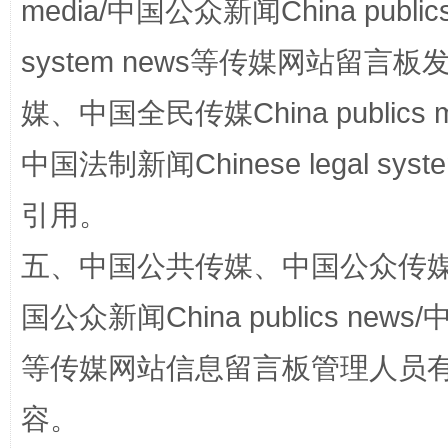
media/中国公众新闻China public
system news等传媒网站留
国家大学科技园优化重塑工作
媒、中国全民传媒China publics me
中国法制新闻Chinese legal 
引用。
五、中国公共传媒、中国公众传媒、中国全
国公众新闻China publics news/中
扯下公款旅游的“隐身衣”
如何以同
等传媒网站信息留言板管理人员
容。