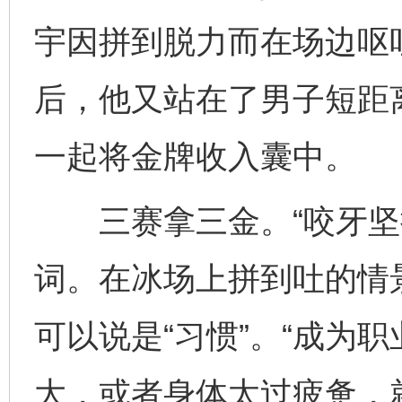
宇因拼到脱力而在场边呕
后，他又站在了男子短距
一起将金牌收入囊中。
三赛拿三金。“咬牙坚持
词。在冰场上拼到吐的情
可以说是“习惯”。“成为
大，或者身体太过疲惫，