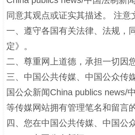
China publics news/中国法制新闻
同意其观点或证实其描述。 注意
一、遵守各国有关法律、法规，
定
》。
二、尊重网上道德，承担一切因
三、中国公共传媒、中国公众传媒、中国全
阿坝州三大球赛在茂县开幕
规模最
国公众新闻China publics news/中
等传媒网站拥有管理笔名和留言
四、您在中国公共传媒、中国公众传媒、