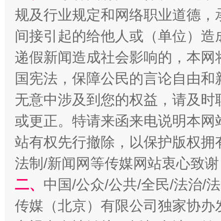
规及行业规定和网络职业道德，
千年窑火 生生不息
一
间接引起的给他人或（单位）造
递假新闻造成社会影响的，本网
国宪法，保障公民的言论自由和
无意中涉及到您的权益，请及时
或更正。特请来函来电说明本网
站有权先行撤除，以保护版权拥有者
揭开“小金库”的免责幌子
法制/新闻网等传媒网站衷心致谢
二、
中国/公众/公共/全民/法治
传媒（北京）有限公司独家协办