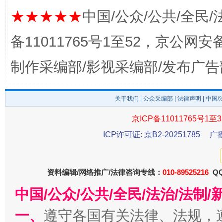
★★★★★
中国/公众/公共/全民/
备11011765号1至52，京公网安备：
制作采编部/影视采编部/发布广告
关于我们
|
公众采编部
|
法律声明
| 中国
东山县通报“牛蛙产品抗生素超标问题”
法
京ICP备11011765号1至3
ICP许可证: 京B2-20251785
广
资料编辑/网络推广/法律咨询专线：
010-89525216
QQ
中国/公众/公共/全民/法治/法
一、
遵守各国有关法律、法规，