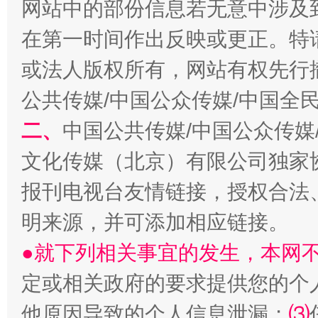
网站中的部份信息若无意中涉及
在第一时间作出反映或更正。特
揭开“小金库”的免责幌子
或法人版权所有，网站有权先行
公共传媒/中国公众传媒/中国全
二、
中国公共传媒/中国公众传媒
文化传媒（北京）有限公司独家
报刊电视台友情链接，授权合法
明来源，并可添加相应链接。
受贿1.44亿！段成刚被判无期
从幼儿
●就下列相关事宜的发生，本网
定或相关政府的要求提供您的个
他原因导致的个人信息泄漏；
⑶