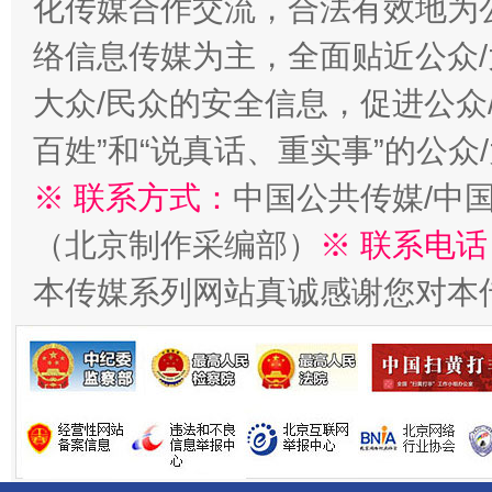
化传媒合作交流，合法有效地为公
络信息传媒为主，全面贴近公众/
大众/民众的安全信息，促进公众
百姓”和“说真话、重实事”的公众
※ 联系方式：
中国公共传媒/中
（北京制作采编部）
※ 联系电话
千年窑火 生生不息
一
本传媒系列网站真诚感谢您对本