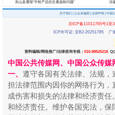
关于我们
|
公众采编部
|
法律声明
| 中国
京ICP备11011765号1至3
ICP许可证: 京B2-20251785
广
资料编辑/网络推广/法律咨询专线：
010-89525216
QQ
中国公共传媒网、中国公众传媒
千年窑火 生生不息
一
一、
遵守各国有关法律、法规，
担法律范围内因你的网络行为，
成伤害和损失的法律和经济责任
和经济责任。维护各国宪法，保