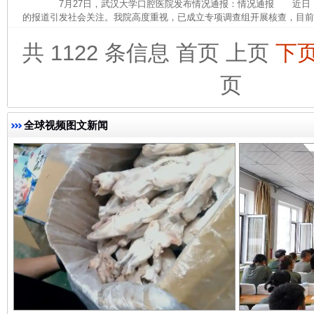
7月27日，武汉大学口腔医院发布情况通报：情况通报 近日
的报道引发社会关注。我院高度重视，已成立专项调查组开展核查，目前，
共 1122 条信息
首页
上页
下
页
全球视频图文新闻
完善运行机制助力责任有效落实
一纸欠条
东山县通报“牛蛙产品抗生素超标问题”
法