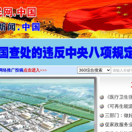
>
网络推广投稿
点击进入>>>
《医疗卫生
《可再生能源
三部门：做好
促家政服务业