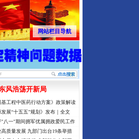
网站栏目导航
东风浩荡开新局
强基工程中医药行动方案》政策解读
发展“十五五”规划》发布｜全文
"八一"期间拥军优属拥政爱民工作
高质量发展 九部门出台19条举措