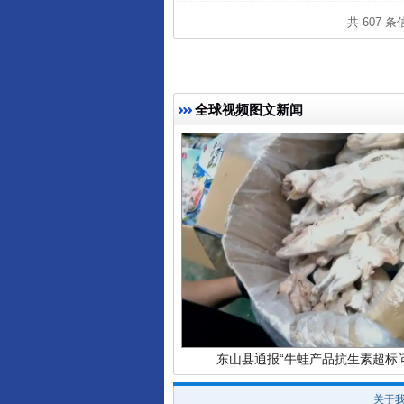
共 607 
全球视频图文新闻
完善运行机制助力责任有效落
东山县通报“牛蛙产品抗生素超标问
关于