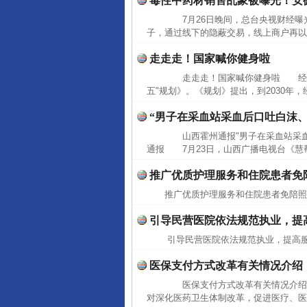
毒性中药材销售乱象被曝光！安
7月26日晚间，总台央视财经曝光
子，通过线下的隐蔽交易，线上商户再以"
走走走！国家喊你健身啦
走走走！国家喊你健身啦 经国务
五"规划》。《规划》提出，到2030年
“男子在采血站采血后口吐白沫
山西霍州通报"男子在采血站采血
通报 7月23日，山西广播电视台《慧帮
推广优质护理服务和住院患者免
推广优质护理服务和住院患者免陪
引导民营医院依法规范执业，提
引导民营医院依法规范执业，提高
医保支付方式改革有关情况介绍
医保支付方式改革有关情况介绍（
对深化医药卫生体制改革，促进医疗、医