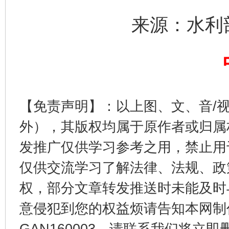
来源：水利
揭开“小金库”的免责幌子
【免责声明】：以上图、文、音/
外），其版权均属于原作者或归属
发推广仅供学习参考之用，禁止用
仅供交流学习了解法律、法规、政
权，部分文章转发推送时未能及时
受贿1.44亿！段成刚被判无期
从幼儿
意侵犯到您的权益烦请告知本网制作采编
GAN160003，请联系我们将立即删