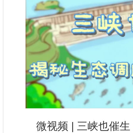
东山县通报“牛蛙产品抗生素超标问题”
法
千年窑火 生生不息
一
微视频 | 三峡也催