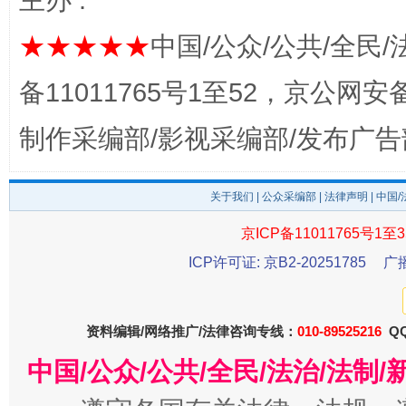
主办 :
★★★★★
中国/公众/公共/全民/
揭开“小金库”的免责幌子
备11011765号1至52，京公网安备：
制作采编部/影视采编部/发布广告
关于我们
|
公众采编部
|
法律声明
| 中国
京ICP备11011765号1至3
ICP许可证: 京B2-20251785
广
受贿1.44亿！段成刚被判无期
从幼儿
资料编辑/网络推广/法律咨询专线：
010-89525216
QQ
中国/公众/公共/全民/法治/法