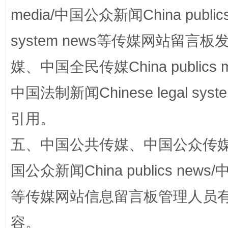
media/中国公众新闻China public
system news等传媒网站留
媒、中国全民传媒China publics me
中国法制新闻Chinese legal 
完善运行机制助力责任有效落实
一纸欠条
引用。
五、中国公共传媒、中国公众传媒、中国全
国公众新闻China publics news/中
等传媒网站信息留言板管理人员
容。
东山县通报“牛蛙产品抗生素超标问题”
法