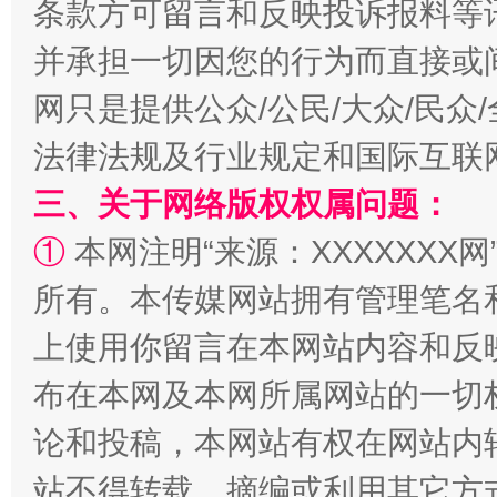
条款方可留言和反映投诉报料等
并承担一切因您的行为而直接或
扯下公款旅游的“隐身衣”
如何以同
网只是提供公众/公民/大众/民
法律法规及行业规定和国际互联
三、关于网络版权权属问题：
①
本网注明“来源：XXXXXXX网
所有。本传媒网站拥有管理笔名
上使用你留言在本网站内容和反
“蜀中异人”王建安的艺术幻境
布在本网及本网所属网站的一切
论和投稿，本网站有权在网站内
站不得转载、摘编或利用其它方