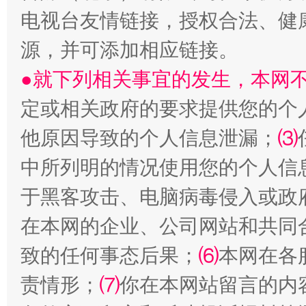
电视台友情链接，授权合法、健
源，并可添加相应链接。
●就下列相关事宜的发生，本网
定或相关政府的要求提供您的个
他原因导致的个人信息泄漏；
⑶
中所列明的情况使用您的个人信
国家大学科技园优化重塑工作
于黑客攻击、电脑病毒侵入或政
在本网的企业、公司网站和共同
致的任何事态后果；
⑹
本网在各
责情形；
⑺
你在本网站留言的内