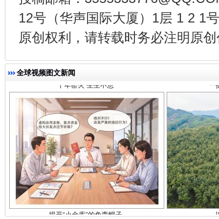
12号（华声国际大厦）1层 1 2
千年窑火 生生不息
一
原创权利，请转载时务必注明原创作
全球视频图文新闻
揭开“小金库”的免责幌子