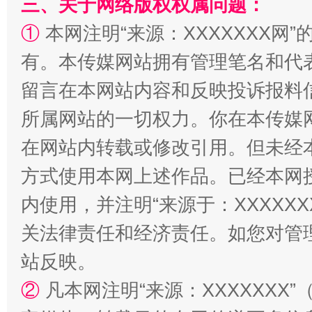
三、关于网络版权权属问题：
①
本网注明“来源：XXXXXXX网”
有。本传媒网站拥有管理笔名和代
留言在本网站内容和反映投诉报料
所属网站的一切权力。你在本传媒
阿坝州三大球赛在茂县开幕
规模最
在网站内转载或修改引用。但未经
方式使用本网上述作品。已经本网
内使用，并注明“来源于：XXXXX
关法律责任和经济责任。如您对管
站反映。
②
凡本网注明“来源：XXXXXX
国家大学科技园优化重塑工作