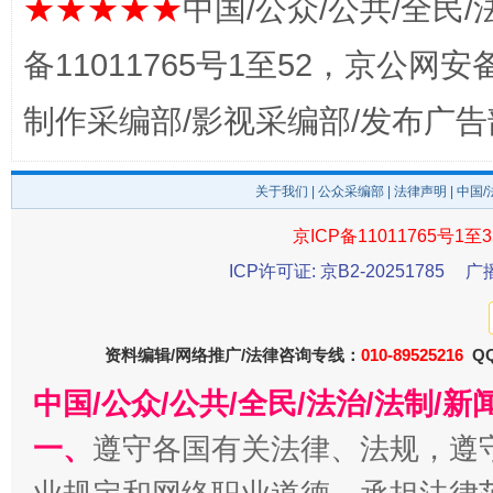
★★★★★
中国/公众/公共/全民/
备11011765号1至52，京公网安备：
制作采编部/影视采编部/发布广告
关于我们
|
公众采编部
|
法律声明
| 中国
东山县通报“牛蛙产品抗生素超标问题”
法
京ICP备11011765号1至3
ICP许可证: 京B2-20251785
广
资料编辑/网络推广/法律咨询专线：
010-89525216
QQ
中国/公众/公共/全民/法治/法制/
一、
遵守各国有关法律、法规，遵