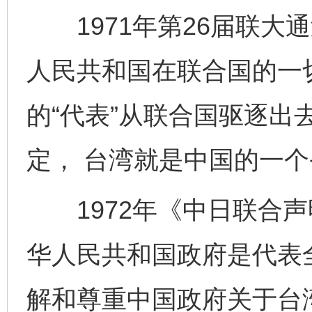
1971年第26届联大通
人民共和国在联合国的一
的“代表”从联合国驱逐出
定， 台湾就是中国的一个
1972年《中日联合声
华人民共和国政府是代表
解和尊重中国政府关于台