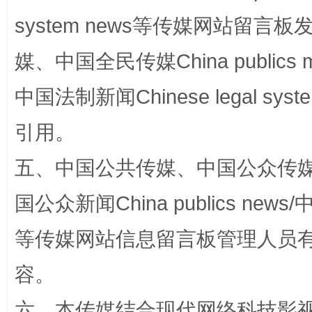
system news等传媒网站留
国家大学科技园优化重塑工作
媒、中国全民传媒China publics me
中国法制新闻Chinese legal 
引用。
五、中国公共传媒、中国公众传媒、中国全
国公众新闻China publics news/中
扯下公款旅游的“隐身衣”
如何以同
等传媒网站信息留言板管理人员
容。
六、本传媒结合现代网络科技影