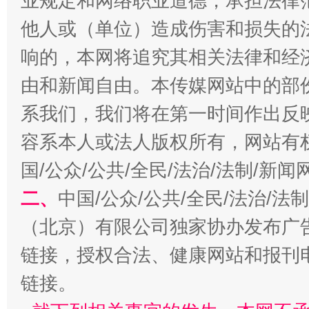
业规定和网络职业道德，承担法律
千年窑火 生生不息
一
他人或（单位）造成伤害和损失的
响的，本网将追究其相关法律和经
由和新闻自由。本传媒网站中的部
系我们，我们将在第一时间作出反
容系本人或法人版权所有，网站有
国/公众/公共/全民/法治/法制/新
二、
中国/公众/公共/全民/法治/
揭开“小金库”的免责幌子
（北京）有限公司独家协办发布广
链接，授权合法、健康网站和报刊
链接。