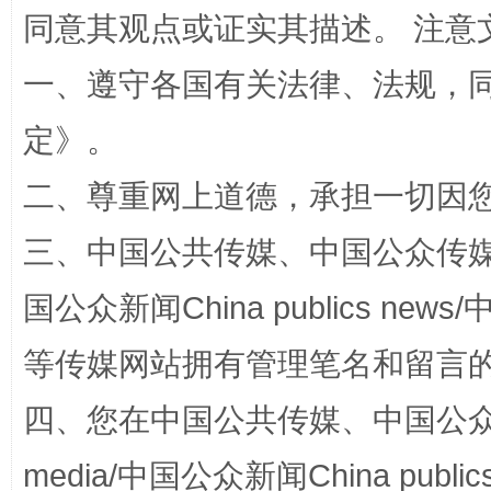
同意其观点或证实其描述。 注意
一、遵守各国有关法律、法规，
定
》。
二、尊重网上道德，承担一切因
阿坝州三大球赛在茂县开幕
规模最
三、中国公共传媒、中国公众传媒、中国全
国公众新闻China publics news/中
等传媒网站拥有管理笔名和留言
四、您在中国公共传媒、中国公众传媒、
media/中国公众新闻China public