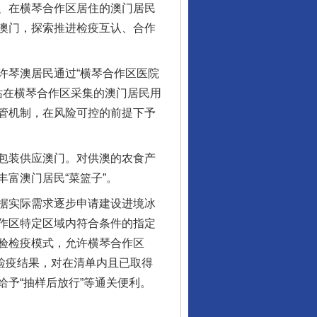
、在横琴合作区居住的澳门居民
澳门，探索推进检疫互认、合作
琴澳居民通过“横琴合作区医院
站在横琴合作区采集的澳门居民用
管机制，在风险可控的前提下予
包装供应澳门。对供澳的农食产
富澳门居民“菜篮子”。
据实际需求逐步申请建设进境冰
作区特定区域内符合条件的指定
验检疫模式，允许横琴合作区
验检疫结果，对在清单内且已取得
予“抽样后放行”等通关便利。