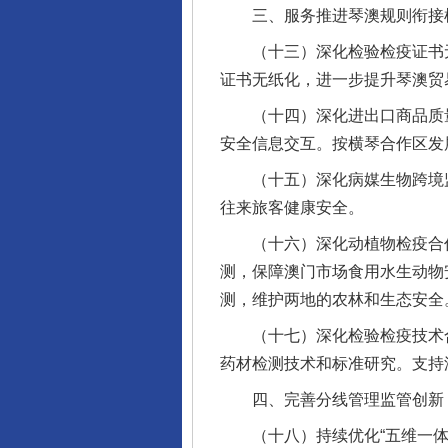
三、服务推进琴澳规则衔接
（十三）深化检验检疫证书无
证书无纸化，进一步提升琴澳贸
（十四）深化进出口商品质量安
安全信息交互。按横琴合作区发
（十五）深化病媒生物跨境监
往来旅客健康安全。
（十六）深化动植物检疫合作
测，保障澳门市场食用水生动物
测，维护两地的农林和生态安全
完善运行机制助力责任有效落
（十七）深化检验检疫技术合
药材检测技术和标准研究。支持
四、完善分线管理监管创新，
（十八）持续优化“五维一体”