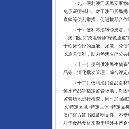
（九）便利澳门居民安家物品
免予证明材料。对于澳门居民携
查验等便利举措，促进横琴合作
（十）便利琴澳转诊患者、临
—澳门医院”跨境转诊“绿色通
于临床诊疗的血液、尿液、粪便
以通关便利，助力琴澳医疗公共
（十一）便利供澳民生物资通
品等，深化批次管理、综合评定
（十二）便利澳门食品食材输
鲜水产品等指定监管场地，对因
监管场地进行检查，同时加强统
以“特定区域+特定主体+特定
澳门官方证书或证明文件、不受
对于食品食材来源于境外生产企