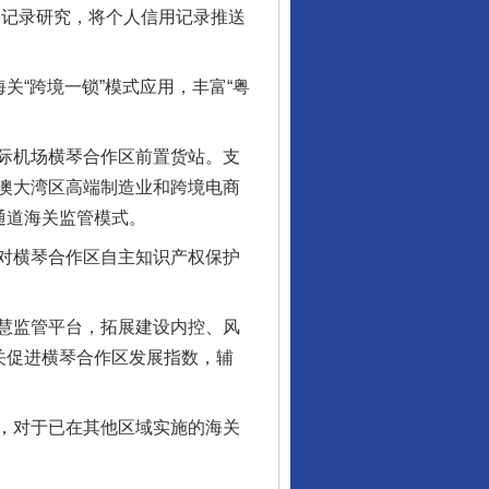
用记录研究，将个人信用记录推送
“跨境一锁”模式应用，丰富“粤
让核能赋能千行百业
际机场横琴合作区前置货站。支
澳大湾区高端制造业和跨境电商
通道海关监管模式。
对横琴合作区自主知识产权保护
慧监管平台，拓展建设内控、风
关促进横琴合作区发展指数，辅
，对于已在其他区域实施的海关
从数据变化看反腐深化