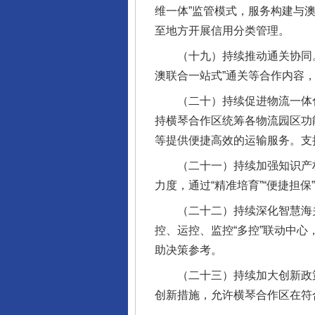
维一体”监管模式，服务构建与
至地方开展信用分类管理。
（十九）持续推动通关协同。持
澳联合一站式”通关等合作内容
东山县通报“牛蛙产品抗生素超标问
（二十）持续促进物流一体化
持横琴合作区统筹各物流园区功
等提供便捷高效的运输服务。支
（二十一）持续加强知识产权
力度，通过“精准培育”“便捷担保
（二十二）持续深化智慧海关
控、运控、监控“多控”联动中
助决策参考。
（二十三）持续加大创新政策
千年窑火 生生不息
创新措施，允许横琴合作区在符