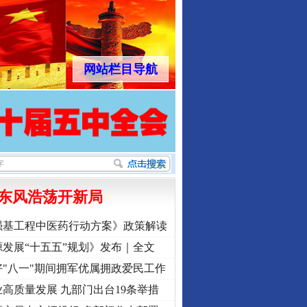
网站栏目导航
东风浩荡开新局
强基工程中医药行动方案》政策解读
发展“十五五”规划》发布｜全文
"八一"期间拥军优属拥政爱民工作
高质量发展 九部门出台19条举措