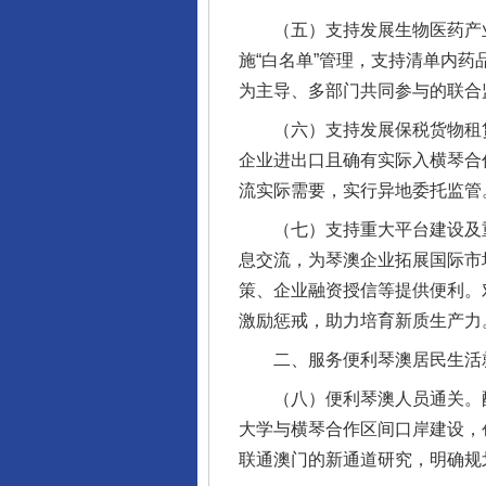
（五）支持发展生物医药产业。
施“白名单”管理，支持清单内
为主导、多部门共同参与的联合
（六）支持发展保税货物租赁
企业进出口且确有实际入横琴合
流实际需要，实行异地委托监管
（七）支持重大平台建设及重
息交流，为琴澳企业拓展国际市
策、企业融资授信等提供便利。
激励惩戒，助力培育新质生产力
二、服务便利琴澳居民生活
（八）便利琴澳人员通关。配
大学与横琴合作区间口岸建设，
联通澳门的新通道研究，明确规