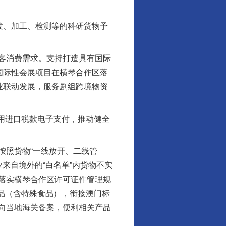
发、加工、检测等的科研货物予
客消费需求。支持打造具有国际
国际性会展项目在横琴合作区落
业联动发展，服务剧组跨境物资
用进口税款电子支付，推动健全
照货物“一线放开、二线管
业来自境外的“白名单”内货物不实
落实横琴合作区许可证件管理规
食品（含特殊食品），衔接澳门标
向当地海关备案，便利相关产品