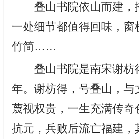
叠山书院依山而建，掩
一处细节都值得回味，窗
竹简……
叠山书院是南宋谢枋得
年。谢枋得，号叠山，与
蔑视权贵，一生充满传奇色
抗元，兵败后流亡福建，