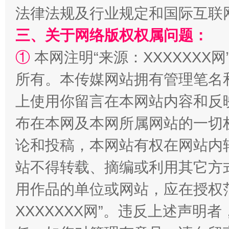
法律法规及行业规定和国际互联
三、关于网络版权权属问题：
阿坝州三大球赛在茂县开幕
规模最
①
本网注明“来源：XXXXXXX网
所有。本传媒网站拥有管理笔名
上使用你留言在本网站内容和反
布在本网及本网所属网站的一切
论和投稿，本网站有权在网站内
站不得转载、摘编或利用其它方
国家大学科技园优化重塑工作
用作品的单位或网站，应在授权
XXXXXXX网”。违反上述声