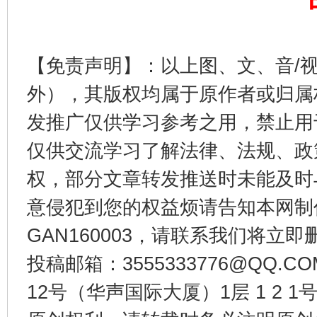
【免责声明】：以上图、文、音/
外），其版权均属于原作者或归属
东山县通报“牛蛙产品抗生素超标问题”
法
发推广仅供学习参考之用，禁止用
仅供交流学习了解法律、法规、政
权，部分文章转发推送时未能及时
意侵犯到您的权益烦请告知本网制作采编
GAN160003，请联系我们将立即删
投稿邮箱：3555333776@QQ
千年窑火 生生不息
一
12号（华声国际大厦）1层 1 2