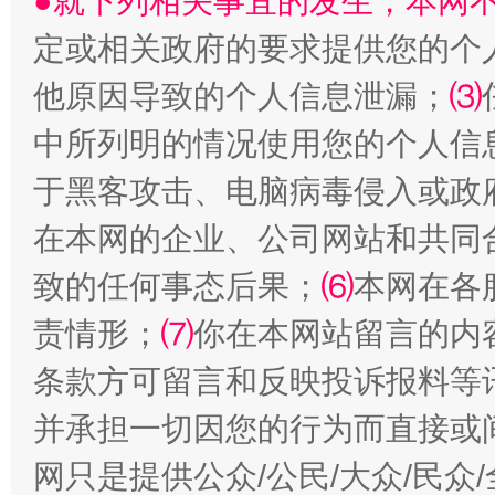
●就下列相关事宜的发生，本网
定或相关政府的要求提供您的个
他原因导致的个人信息泄漏；
⑶
中所列明的情况使用您的个人信
于黑客攻击、电脑病毒侵入或政
在本网的企业、公司网站和共同
致的任何事态后果；
⑹
本网在各
全民健身五年计划来了！等你上场
责情形；
⑺
你在本网站留言的内
条款方可留言和反映投诉报料等
并承担一切因您的行为而直接或
网只是提供公众/公民/大众/民