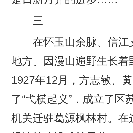
三
在怀玉山余脉、信江支
地方。因漫山遍野生长着
1927年12月，方志敏
了“弋横起义”，成立了区苏
机关迁驻葛源枫林村。在