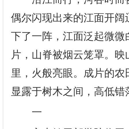
偶尔闪现出来的江面开阔
下了一阵，江面泛起微微
片，山脊被烟云笼罩。映
里，火般亮眼。成片的农
显露于树木之间，高低错
一