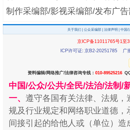
制作采编部/影视采编部/发布广告
东山县通报“牛蛙产品抗生素超标问题”
法
关于我们
|
公众采编部
|
法律声明
| 中国
京ICP备11011765号1至3
ICP许可证: 京B2-20251785
广
资料编辑/网络推广/法律咨询专线：
010-89525216
QQ
中国/公众/公共/全民/法治/法
一、
遵守各国有关法律、法规，
千年窑火 生生不息
一
规及行业规定和网络职业道德，
间接引起的给他人或（单位）造