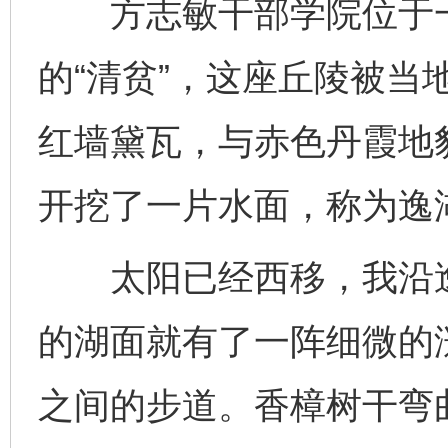
方志敏干部学院位于一
的“清贫”，这座丘陵被当
红墙黛瓦，与赤色丹霞地
开挖了一片水面，称为逸
太阳已经西移，我沿逸
的湖面就有了一阵细微的
之间的步道。香樟树干弯