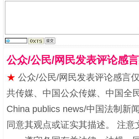
受贿1.44亿！段成刚被判无期
从幼儿
公众/公民/网民发表评论感
★
公众/公民/网民发表评论感言
全民健身五年计划来了！等你上场
共传媒、中国公众传媒、中国全民传媒Ch
China publics news/中国法制新闻
同意其观点或证实其描述。 注意