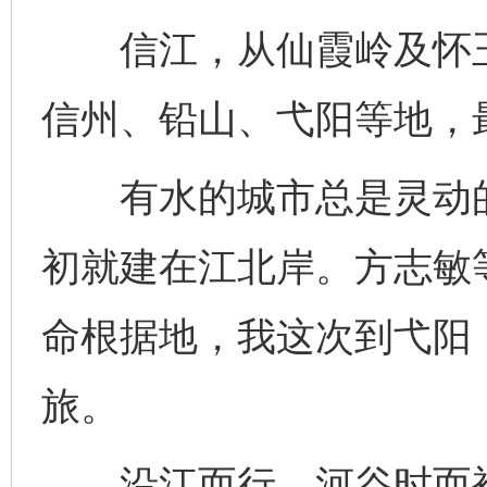
信江，从仙霞岭及怀玉
信州、铅山、弋阳等地，
有水的城市总是灵动的
初就建在江北岸。方志敏
命根据地，我这次到弋阳
旅。
沿江而行，河谷时而被