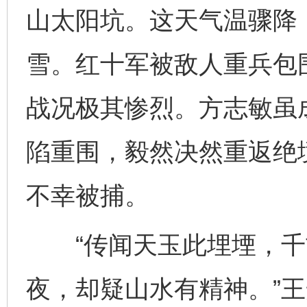
山太阳坑。这天气温骤降
雪。红十军被敌人重兵包
战况极其惨烈。方志敏虽
陷重围，毅然决然重返绝
不幸被捕。
“传闻天玉此埋堙，千
夜，却疑山水有精神。”