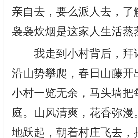
亲自去，要么派人去，了
袅袅炊烟是这家人生活蒸
我走到小村背后，拜谒
沿山势攀爬，春日山藤开
小村一览无余，马头墙把
庭。山风清爽，花香弥漫
地跃起，朝着村庄飞去，