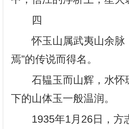
四
怀玉山属武夷山余脉，
焉”的传说而得名。
石韫玉而山辉，水怀珠
下的山体玉一般温润。
1935年1月26日，