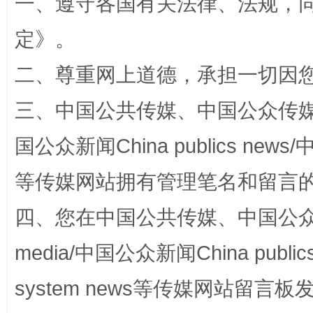
一、遵守各国有关法律、法规，
定
》。
二、尊重网上道德，承担一切因
阿坝州三大球赛在茂县开幕
规模最
三、中国公共传媒、中国公众传媒、中国全
国公众新闻China publics news/中
等传媒网站拥有管理笔名和留言
四、您在中国公共传媒、中国公众传媒、
media/中国公众新闻China public
国家大学科技园优化重塑工作
system news等传媒网站留