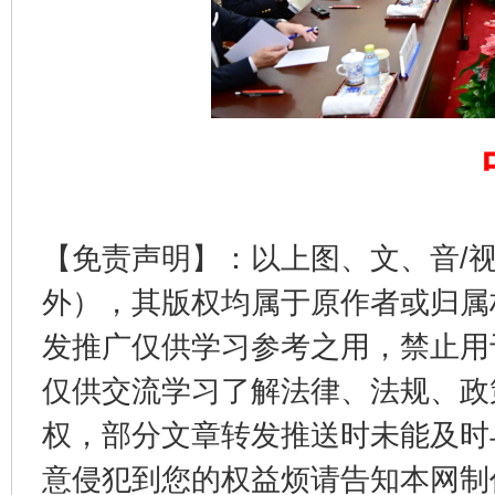
完善运行机制助力责任有效落实
一纸欠条
【免责声明】：以上图、文、音/
外），其版权均属于原作者或归属
发推广仅供学习参考之用，禁止用
仅供交流学习了解法律、法规、政
权，部分文章转发推送时未能及时
意侵犯到您的权益烦请告知本网制作采编
东山县通报“牛蛙产品抗生素超标问题”
法