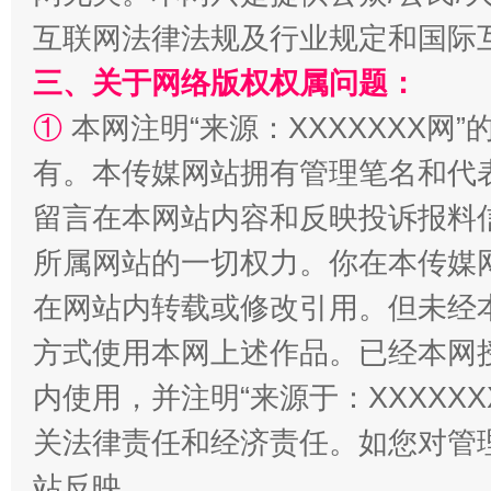
互联网法律法规及行业规定和国际
三、关于网络版权权属问题：
①
本网注明“来源：XXXXXXX网”
全民健身五年计划来了！等你上场
有。本传媒网站拥有管理笔名和代
留言在本网站内容和反映投诉报料
所属网站的一切权力。你在本传媒
在网站内转载或修改引用。但未经
方式使用本网上述作品。已经本网
内使用，并注明“来源于：XXXXX
阿坝州三大球赛在茂县开幕
规模最
关法律责任和经济责任。如您对管
站反映。