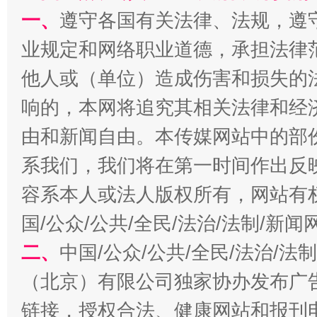
一、
遵守各国有关法律、法规，遵
业规定和网络职业道德，承担法律
他人或（单位）造成伤害和损失的
响的，本网将追究其相关法律和经
由和新闻自由。本传媒网站中的部
千年窑火 生生不息
一
系我们，我们将在第一时间作出反
容系本人或法人版权所有，网站有
国/公众/公共/全民/法治/法制/新
二、
中国/公众/公共/全民/法治/
（北京）有限公司独家协办发布广
链接，授权合法、健康网站和报刊