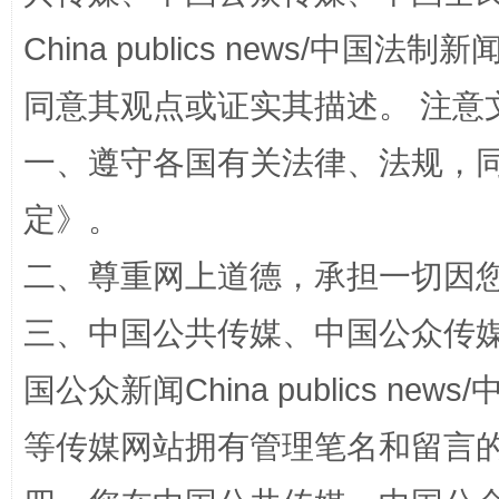
China publics news/中国法制新闻
同意其观点或证实其描述。 注意
一、遵守各国有关法律、法规，
全民健身五年计划来了！等你上场
定
》。
二、尊重网上道德，承担一切因
三、中国公共传媒、中国公众传媒、中国全
国公众新闻China publics news/中
等传媒网站拥有管理笔名和留言
阿坝州三大球赛在茂县开幕
规模最