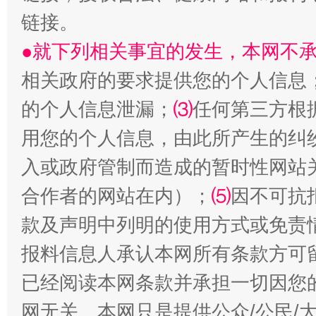
链接。
揭开“小金库”的免责幌子
●就下列相关事宜的发生，本网不
相关政府的要求提供您的个人信息
的个人信息泄漏；
⑶
任何第三方根
用您的个人信息，由此所产生的纠
入或政府管制而造成的暂时性网站
合作者的网站在内）；
⑸
因不可抗
受贿1.44亿！段成刚被判无期
从幼儿
款及声明中列明的使用方式或免责
报料信息人承认本网所有条款方可
已经阅读本网条款并承担一切因您
网无关。本网只是提供公众/公民/