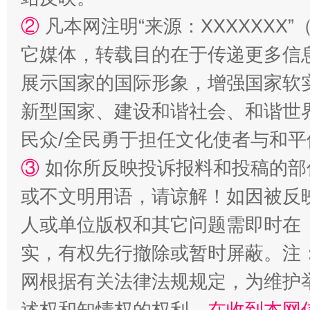
②
凡本网注明“来源：XXXXXX
它媒体，转载目的在于传递更多信
展示国家的国际形象，增强国家软
新型国家、建设和谐社会、和谐世界
民众/全民勇于担任文化使者与和
国家大学科技园优化重塑工作
③
如你所反映投诉报料和投稿的部
或不文明用语，请谅解！如因被反
人或单位版权和其它问题需即时在
实，有权先行撤除或暂时屏蔽。注
网根据有关法律法规规定，为维护
述权和知情权的权利，
在收到本网