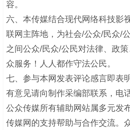
容。
扯下公款旅游的“隐身衣”
如何以同
六、本传媒结合现代网络科技影
联网主阵地，为社会/公众/民众
之间公众/民众/公民对法律、政
众服务！人人都作守法公民。
七、参与本网发表评论感言即表明
有意见请向制作采编部联系，电话：0
“蜀中异人”王建安的艺术幻境
公众传媒所有辅助网站属多元发
传媒网的支持帮助与合作交流。