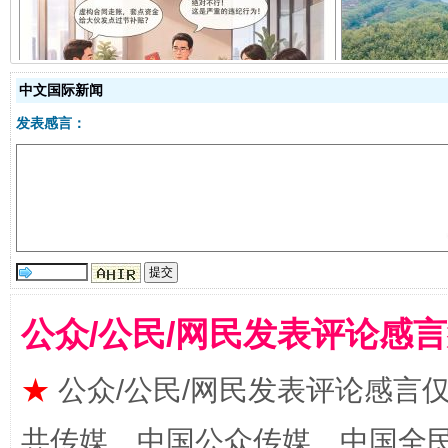
揭开“小金库”的免责幌子
中文国际新闻
发表感言：
公众/公民/网民发表评论感
受贿1.44亿！段成刚被判无期
从幼儿
★
公众/公民/网民发表评论感言
共传媒、中国公众传媒、中国全民传媒Ch