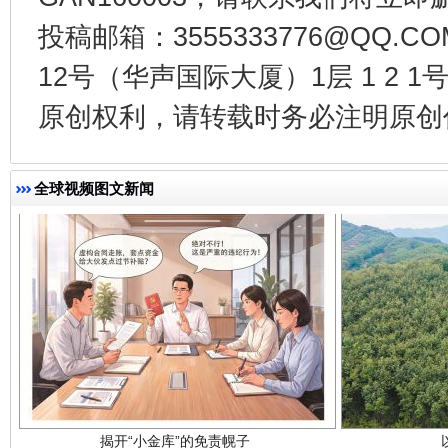
投稿邮箱：3555333776@QQ
千年窑火 生生不息
一
12号（华声国际大厦）1层 1 2
原创权利，请转载时务必注明原创作
全球视频图文新闻
揭开“小金库”的免责幌子