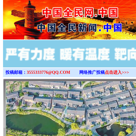
>
投稿邮箱：
3555333776@QQ.COM
网络推广投稿
点击进入>>>