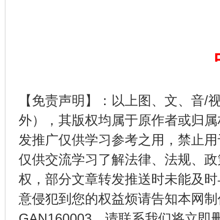
【免责声明】：以上图、文、音/
东山县通报“牛蛙产品抗生素超标问题”
法
外），其版权均属于原作者或归属
发推广仅供学习参考之用，禁止用
仅供交流学习了解法律、法规、政
权，部分文章转发推送时未能及时
意侵犯到您的权益烦请告知本网制作采编
GAN160003，请联系我们将立即删