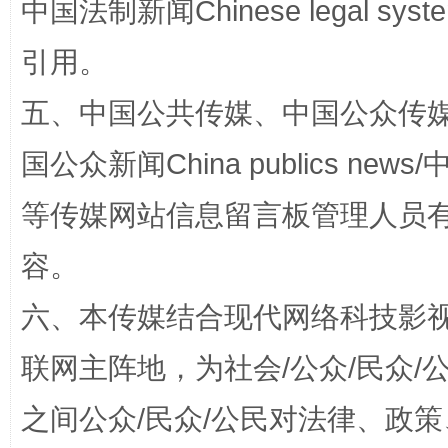
中国法制新闻Chinese legal 
引用。
五、中国公共传媒、中国公众传媒、中国全
国公众新闻China publics news/中
等传媒网站信息留言板管理人员
“蜀中异人”王建安的艺术幻境
容。
六、本传媒结合现代网络科技影
联网主阵地，为社会/公众/民众
之间公众/民众/公民对法律、政