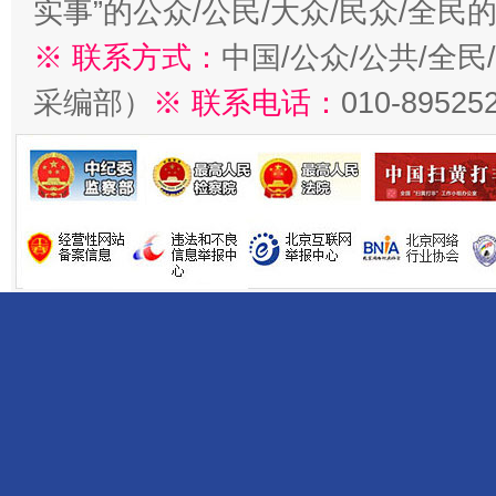
实事”的公众/公民/大众/民众/全
※ 联系方式：
中国/公众/公共/全
采编部）
※ 联系电话：
010-89525