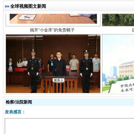
全球视频图文新闻
受贿1.44亿！段成刚被判无期
从幼儿
检察/法院新闻
发表感言：