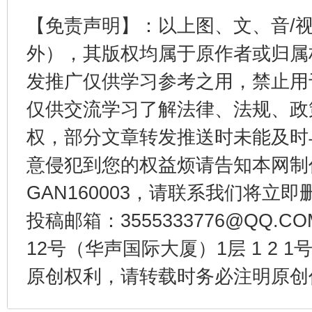
【免责声明】：以上图、文、音/
外），其版权均属于原作者或归属
发推广仅供学习参考之用，禁止用
仅供交流学习了解法律、法规、政
千年窑火 生生不息
一
权，部分文章转发推送时未能及时
意侵犯到您的权益烦请告知本网制作采编
GAN160003，请联系我们将立即删
投稿邮箱：3555333776@QQ
12号（华声国际大厦）1层 1 2
原创权利，请转载时务必注明原创作
揭开“小金库”的免责幌子