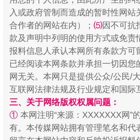
全民健身五年计划来了！等你上场
入或政府管制而造成的暂时性网站
合作者的网站在内）；
⑸
因不可抗
款及声明中列明的使用方式或免责
报料信息人承认本网所有条款方可
已经阅读本网条款并承担一切因您
网无关。本网只是提供公众/公民/
互联网法律法规及行业规定和国际
阿坝州三大球赛在茂县开幕
规模最
三、关于网络版权权属问题：
①
本网注明“来源：XXXXXXX网”
有。本传媒网站拥有管理笔名和代