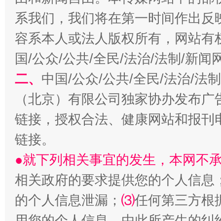
系我们，我们将在第一时间作出反
容系本人或法人版权所有，网站有
国/公众/公共/全民/法治/法制/新
二、
中国/公众/公共/全民/法治/
（北京）有限公司独家协办发布广
受贿1.44亿！段成刚被判无期
从幼儿
链接，授权合法、健康网站和报刊
链接。
●就下列相关事宜的发生，本网不
相关政府的要求提供您的个人信息
的个人信息泄漏；
⑶
任何第三方根
用您的个人信息，由此所产生的纠