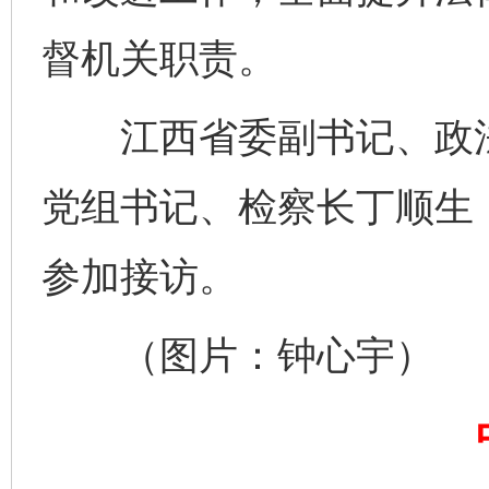
督机关职责。
完善运行机制助力责任有效落实
一纸欠条
江西省委副书记、政法
党组书记、检察长丁顺生
参加接访。
（图片：钟心宇）
东山县通报“牛蛙产品抗生素超标问题”
法