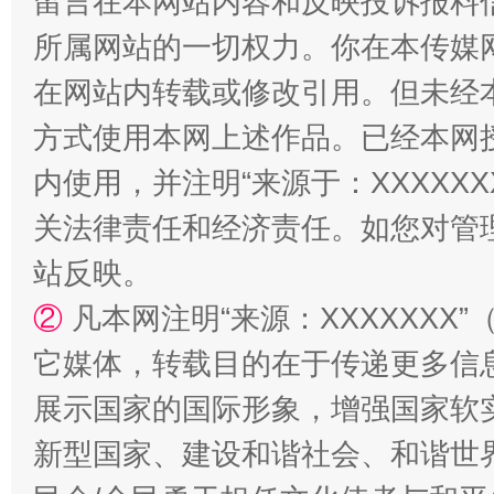
留言在本网站内容和反映投诉报料
所属网站的一切权力。你在本传媒
在网站内转载或修改引用。但未经
国家大学科技园优化重塑工作
方式使用本网上述作品。已经本网
内使用，并注明“来源于：XXXXX
关法律责任和经济责任。如您对管
站反映。
②
凡本网注明“来源：XXXXXX
它媒体，转载目的在于传递更多信
展示国家的国际形象，增强国家软
扯下公款旅游的“隐身衣”
如何以同
新型国家、建设和谐社会、和谐世界