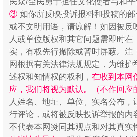
民众/全民勇于担任文化使者与和
③
如你所反映投诉报料和投稿的部
或不文明用语，请谅解！如因被反
人或单位版权和其它问题需即时在
实，有权先行撤除或暂时屏蔽。注
“蜀中异人”王建安的艺术幻境
网根据有关法律法规规定，为维护
述权和知情权的权利，
在收到本网
应，我们将视为默认。（不作回应
人姓名、地址、单位、实名公布，让
行评论，或将被反映投诉举报的内
不代表本网赞同其观点和对其真实