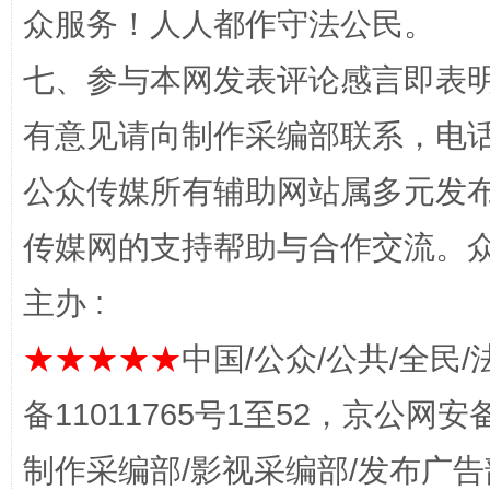
众服务！人人都作守法公民。
完善运行机制助力责任有效落实
一纸欠条
七、参与本网发表评论感言即表明
有意见请向制作采编部联系，电话：0
公众传媒所有辅助网站属多元发
传媒网的支持帮助与合作交流。
主办 :
东山县通报“牛蛙产品抗生素超标问题”
法
★★★★★
中国/公众/公共/全民/
备11011765号1至52，京公网安备：
制作采编部/影视采编部/发布广告