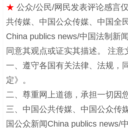
★
公众/公民/网民发表评论感言
共传媒、中国公众传媒、中国全民传媒Ch
全民健身五年计划来了！等你上场
China publics news/中国法制新闻
同意其观点或证实其描述。 注意
一、遵守各国有关法律、法规，
定
》。
二、尊重网上道德，承担一切因
三、中国公共传媒、中国公众传媒、中国全
阿坝州三大球赛在茂县开幕
规模最
国公众新闻China publics news/中