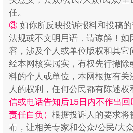
任。
③
如你所反映投诉报料和投稿的
法规或不文明用语，请谅解！如
容，涉及个人或单位版权和其它
经本网核实属实，有权先行撤除
“蜀中异人”王建安的艺术幻境
料的个人或单位，本网根据有关
人的权利，任何公民都有陈述权
信或电话告知后15日内不作出
责任自负）
根据投诉人的要求将
布，让相关专家和公众/公民/大