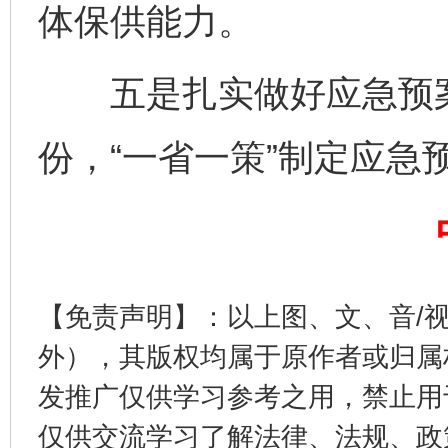
体保供能力。
五是扎实做好应急预案
完善运行机制助力责任有效落实
一纸欠条
份，“一省一策”制定应急
【免责声明】：以上图、文、音/
外），其版权均属于原作者或归属
发推广仅供学习参考之用，禁止用
东山县通报“牛蛙产品抗生素超标问题”
法
仅供交流学习了解法律、法规、政