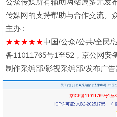
公众传媒所有辅助网站属多元发
传媒网的支持帮助与合作交流。
完善运行机制助力责任有效落实
一纸欠条
主办 :
★★★★★
中国/公众/公共/全民/
备11011765号1至52，京公网安备：
制作采编部/影视采编部/发布广告
关于我们
|
公众采编部
|
法律声明
| 中国
东山县通报“牛蛙产品抗生素超标问题”
法
京ICP备11011765号1至3
ICP许可证: 京B2-20251785
广