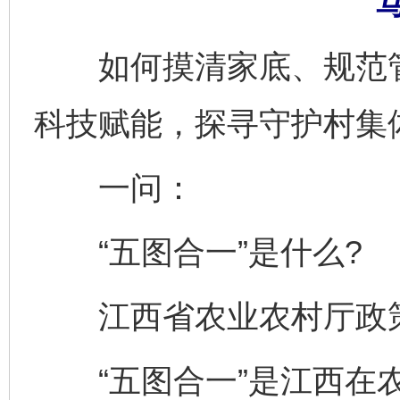
如何摸清家底、规范管
科技赋能，探寻守护村集体
一问：
“五图合一”是什么?
江西省农业农村厅政策
“五图合一”是江西在农