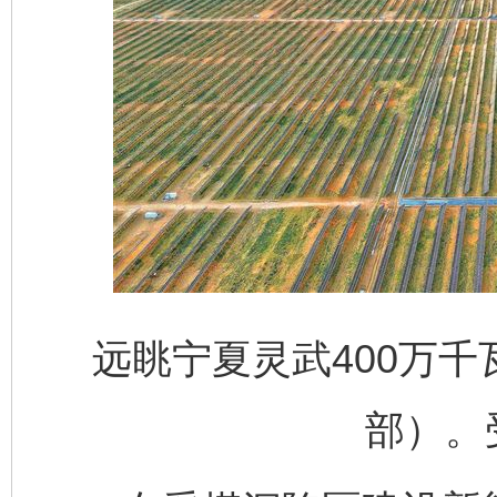
远眺宁夏灵武400万
部）。