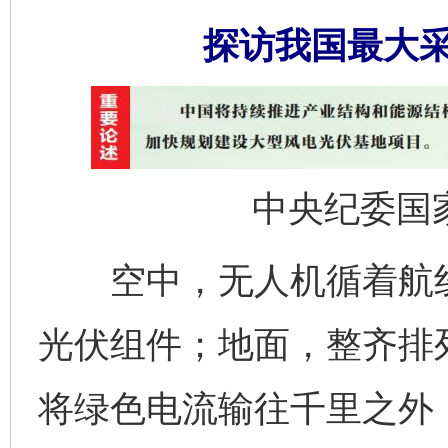
探访我国最大
中央纪委国
空中，无人机循着航线
光伏组件；地面，整齐排列
将绿色电流输往千里之外