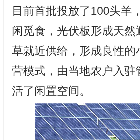
目前首批投放了100头羊
闲觅食，光伏板形成天然
草就近供给，形成良性的
营模式，由当地农户入驻
活了闲置空间。