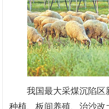
我国最大采煤沉陷区新
种植、板间养殖、治沙改土