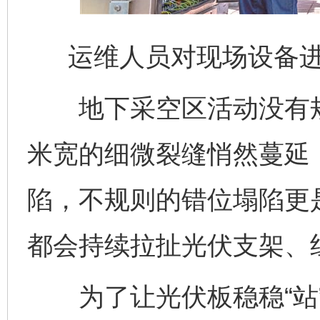
运维人员对现场设备
地下采空区活动没有规
米宽的细微裂缝悄然蔓延
陷，不规则的错位塌陷更
都会持续拉扯光伏支架、
为了让光伏板稳稳“站”