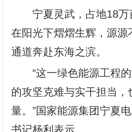
宁夏灵武，占地18万
在阳光下熠熠生辉，源源
通道奔赴东海之滨。
“这一绿色能源工程的
的攻坚克难与实干担当，
量。”国家能源集团宁夏
书记杨利表示。