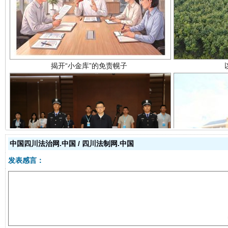
受贿1.44亿！段成刚被判无期
从幼儿
中国四川法治网.中国 / 四川法制网.中国
发表感言：