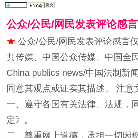
公众/公民/网民发表评论感
全民健身五年计划来了！等你上场
★
公众/公民/网民发表评论感言
共传媒、中国公众传媒、中国全民传媒Ch
China publics news/中国法制新闻
同意其观点或证实其描述。 注意
一、遵守各国有关法律、法规，
阿坝州三大球赛在茂县开幕
规模最
定
》。
二、尊重网上道德，承担一切因