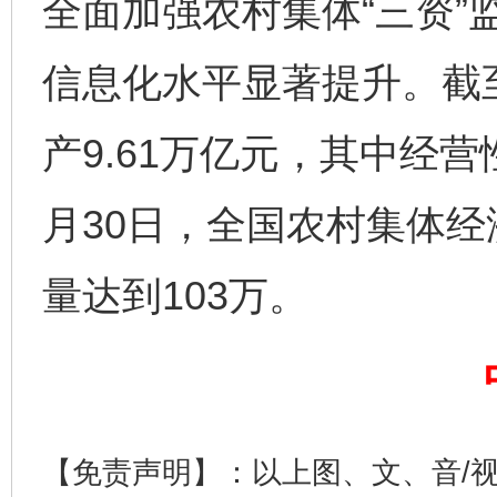
全面加强农村集体“三资”
信息化水平显著提升。截至
完善运行机制助力责任有效落实
一纸欠条
产9.61万亿元，其中经营性
月30日，全国农村集体
量达到103万。
东山县通报“牛蛙产品抗生素超标问题”
法
【免责声明】：以上图、文、音/