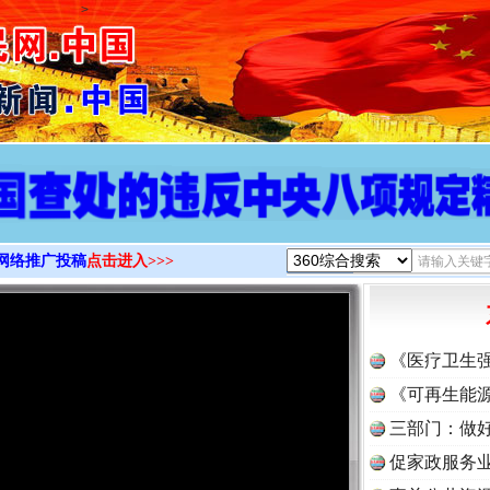
>
网络推广投稿
点击进入>>>
《医疗卫生
《可再生能源
三部门：做好
促家政服务业