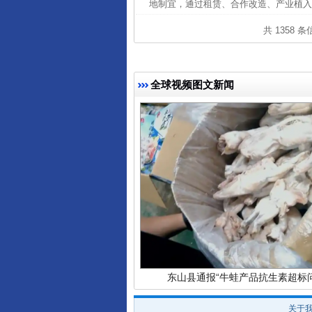
地制宜，通过租赁、合作改造、产业植入
共 1358 
完善运行机制助力责任有效落
全球视频图文新闻
东山县通报“牛蛙产品抗生素超标问
关于