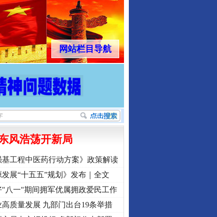
网站栏目导航
东风浩荡开新局
强基工程中医药行动方案》政策解读
发展“十五五”规划》发布｜全文
"八一"期间拥军优属拥政爱民工作
高质量发展 九部门出台19条举措