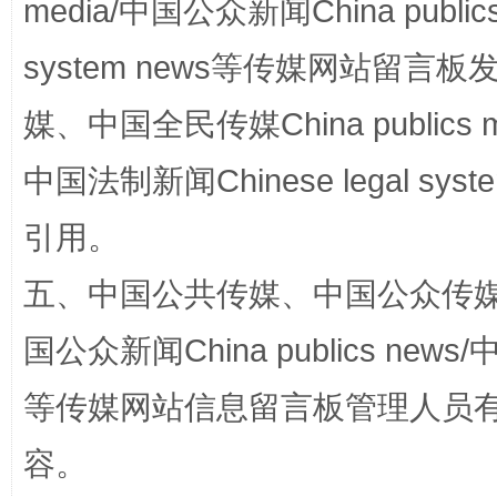
media/中国公众新闻China public
system news等传媒网站留
完善运行机制助力责任有效落实
一纸欠条
媒、中国全民传媒China publics me
中国法制新闻Chinese legal 
引用。
五、中国公共传媒、中国公众传媒、中国全
国公众新闻China publics news/中
东山县通报“牛蛙产品抗生素超标问题”
法
等传媒网站信息留言板管理人员
容。