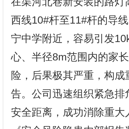
在渠河北巷新安装的路灯高
西线10#杆至11#杆的
宁中学附近，容易引发10
心、半径8m范围内的家
险，后果极其严重，构成
告。公司迅速组织紧急排危
安全距离，成功消除重大