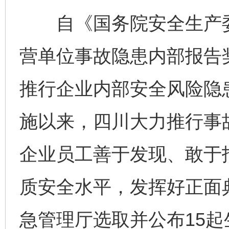
自《国务院安全生产委
营单位事故隐患内部报告
推行企业内部安全风险隐
施以来，四川大力推行事
企业员工善于发现、敢于
质安全水平，发挥好正面
急管理厅选取并公布15