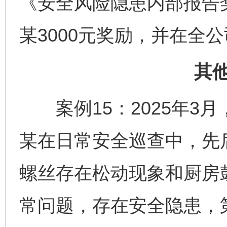
《安全风险隐患内部报告
某3000元奖励，并在全
完善运行机制助力责任有效落实
一纸欠条
其
案例15：2025年3
某在日常安全巡查中，先
螺丝存在松动现象和厨房
东山县通报“牛蛙产品抗生素超标问题”
法
常问题，存在安全隐患，