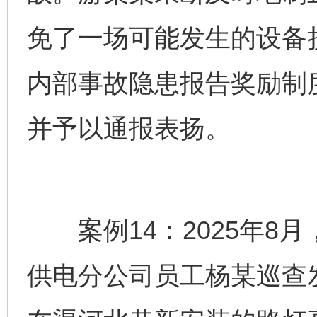
免了一场可能发生的设备
内部事故隐患报告奖励制度
并予以通报表扬。
案例14：2025年8
供电分公司员工杨某巡查