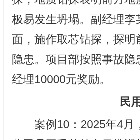
极易发生坍塌。副经理李
面，施作取芯钻探，探明
隐患。项目部按照事故隐
经理10000元奖励。
民
案例10：2025年4