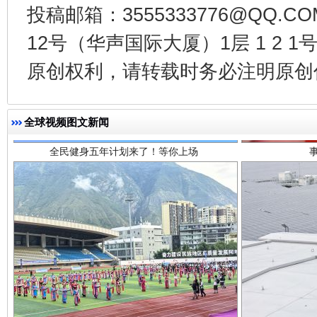
投稿邮箱：3555333776@QQ
12号（华声国际大厦）1层 1 2
全民健身五年计划来了！等你上场
原创权利，请转载时务必注明原创作
全球视频图文新闻
阿坝州三大球赛在茂县开幕
规模最