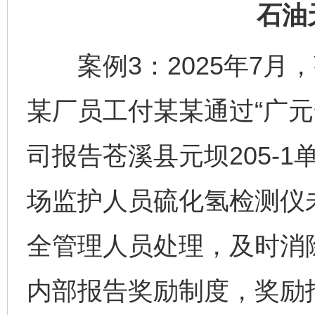
石油
案例3：2025年7月
某厂员工付某某通过“广元
司报告苍溪县元坝205-
场监护人员硫化氢检测仪
全管理人员处理，及时消
内部报告奖励制度，奖励报