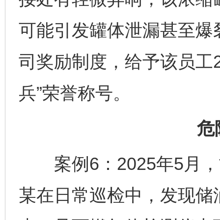
可能引发罐体泄漏甚至爆
司奖励制度，给予该员工2
兵”荣誉称号。
危
案例6：2025年5月
某在日常巡检中，发现储