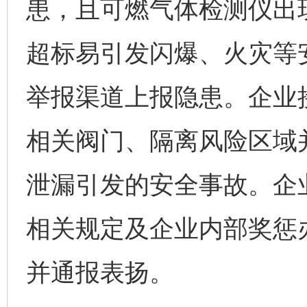
患，且可燃气体检测仪出
超标易引发闪爆、火灾等
举报渠道上报隐患。企业
相关阀门、隔离风险区域
泄漏引发的安全事故。企
相关规定及企业内部奖惩办
并通报表扬。