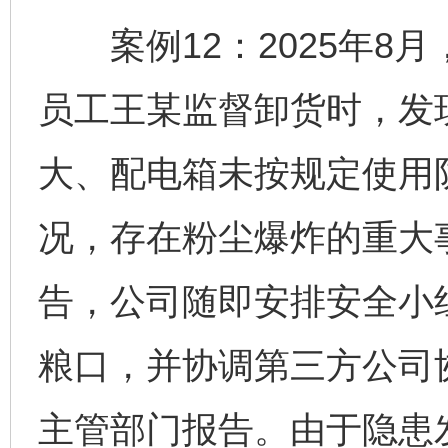
案例12：2025年8
员工王某监督卸货时，发
大、配电箱未按规定使用
况，存在粉尘爆炸的重大
告，公司随即安排安全小
粮口，并协调第三方公司
主管部门报告。由于隐患