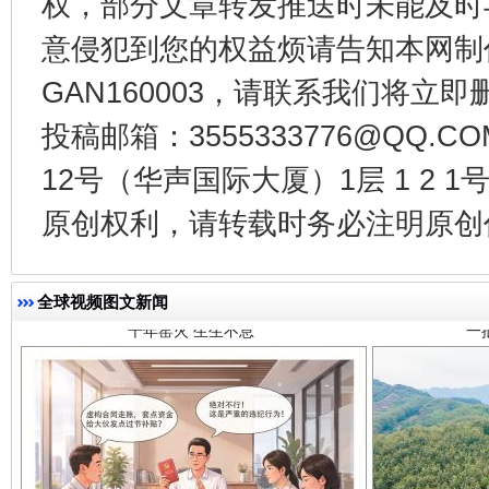
权，部分文章转发推送时未能及时
意侵犯到您的权益烦请告知本网制作采编
GAN160003，请联系我们将立即删
投稿邮箱：3555333776@QQ
12号（华声国际大厦）1层 1 2
千年窑火 生生不息
一
原创权利，请转载时务必注明原创作
全球视频图文新闻