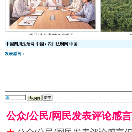
揭开“小金库”的免责幌子
中国四川法治网.中国 / 四川法制网.中国
发表感言：
受贿1.44亿！段成刚被判无期
从幼儿
公众/公民/网民发表评论感