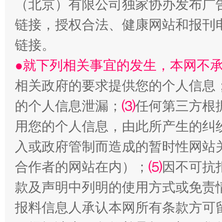
（北京）有限公司独家协办发布广
链接，授权合法、健康网站和报刊
链接。
●就下列相关事宜的发生，本网不
相关政府的要求提供您的个人信息
的个人信息泄漏；
⑶
任何第三方根
受贿1.44亿！段成刚被判无期
从幼儿
用您的个人信息，由此所产生的纠
入或政府管制而造成的暂时性网站
合作者的网站在内）；
⑸
因不可抗
款及声明中列明的使用方式或免责
报料信息人承认本网所有条款方可