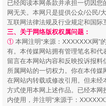
已经阅读本网条款并承担一切因您
网无关。本网只是提供公众/公民/
全民健身五年计划来了！等你上场
互联网法律法规及行业规定和国际
三、关于网络版权权属问题：
①
本网注明“来源：XXXXXXX网”
有。本传媒网站拥有管理笔名和代
留言在本网站内容和反映投诉报料
所属网站的一切权力。你在本传媒
阿坝州三大球赛在茂县开幕
规模最
在网站内转载或修改引用。但未经
方式使用本网上述作品。已经本网
内使用，并注明“来源于：XXXXX