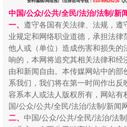
资料编辑/网络推广/法律咨询专线：
010-89525216
QQ
中国/公众/公共/全民/法治/法制/
一、
遵守各国有关法律、法规，遵
业规定和网络职业道德，承担法律
千年窑火 生生不息
一
他人或（单位）造成伤害和损失的
响的，本网将追究其相关法律和经
由和新闻自由。本传媒网站中的部
系我们，我们将在第一时间作出反
容系本人或法人版权所有，网站有
国/公众/公共/全民/法治/法制/新
二、
中国/公众/公共/全民/法治/
揭开“小金库”的免责幌子