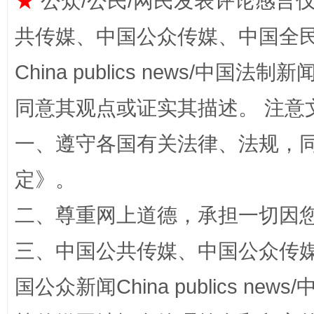
★
公众/公民/网民发表评论感言
共传媒、中国公众传媒、中国全民传媒Ch
全民健身五年计划来了！等你上场
China publics news/中国法制新闻
同意其观点或证实其描述。 注意
一、遵守各国有关法律、法规，
定
》。
二、尊重网上道德，承担一切因
三、中国公共传媒、中国公众传媒、中国全
阿坝州三大球赛在茂县开幕
规模最
国公众新闻China publics news/中