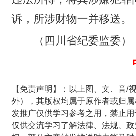
诉，所涉财物一并移送。
完善运行机制助力责任有效落实
一纸欠条
（四川省纪委监委）
【免责声明】：以上图、文、音/
外），其版权均属于原作者或归属
发推广仅供学习参考之用，禁止用
东山县通报“牛蛙产品抗生素超标问题”
法
仅供交流学习了解法律、法规、政