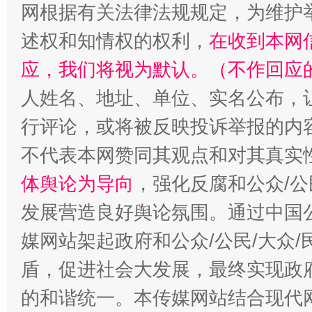
网根据有关法律法规规定，为维护
述权和知情权的权利，
在收到本网
应，我们将视为默认。（不作回应
人姓名、地址、单位、实名公布，让
行评论，或将被反映投诉举报的内
“蜀中异人”王建安的艺术幻境
不代表本网赞同其观点和对其真实
体舆论为导向
，强化反腐和公众/公
发展营造良好舆论氛围。通过中国公
媒网站架起政府和公众/公民/大众
盾，促进社会大发展，最终实现政府
的和谐统一。本传媒网站结合现代