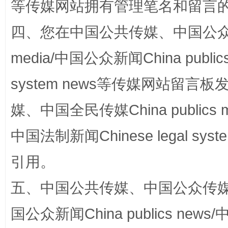
等传媒网站拥有管理笔名和留言
四、您在中国公共传媒、中国公众传媒、
media/中国公众新闻China public
system news等传媒网站留
国家大学科技园优化重塑工作
媒、中国全民传媒China publics me
中国法制新闻Chinese legal 
引用。
五、中国公共传媒、中国公众传媒、中国全
国公众新闻China publics news/中
扯下公款旅游的“隐身衣”
如何以同