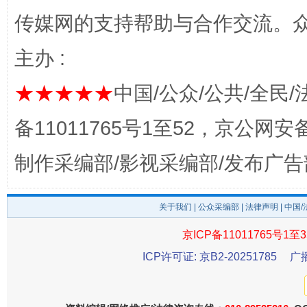
传媒网的支持帮助与合作交流。
完善运行机制助力责任有效落实
一纸欠条
主办 :
★★★★★
中国/公众/公共/全民/
备11011765号1至52，京公网安备：
制作采编部/影视采编部/发布广告
关于我们
|
公众采编部
|
法律声明
| 中国
东山县通报“牛蛙产品抗生素超标问题”
法
京ICP备11011765号1至3
ICP许可证: 京B2-20251785
广