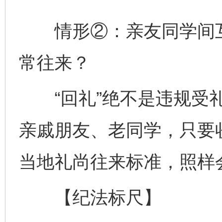
情形②：亲友同学间互
常往来？
“回礼”绝不是违规受礼
亲戚朋友、老同学，只要
当地礼尚往来标准，照样
【纪法标尺】