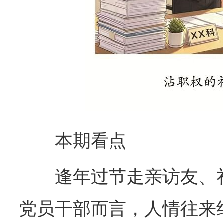
本期看点
逢年过节走亲访友、礼
党员干部而言，人情往来绝