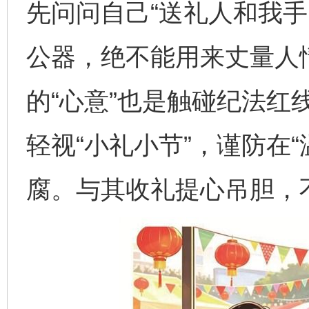
先问问自己“送礼人和我手
公器，绝不能用来丈量人
的“心意”也是触碰纪法红
轻视“小礼小节”，谨防在“
腐。与其收礼提心吊胆，