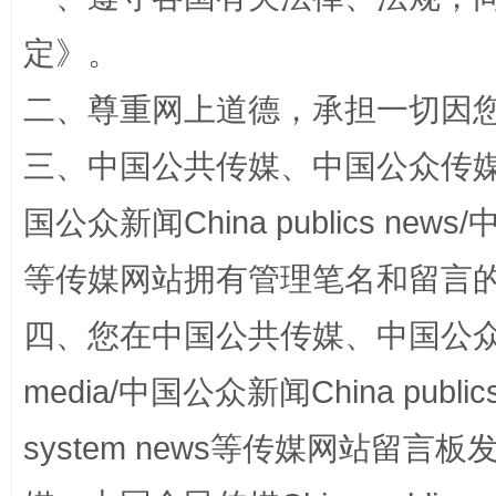
定
》。
二、尊重网上道德，承担一切因
三、中国公共传媒、中国公众传媒、中国全
阿坝州三大球赛在茂县开幕
规模最
国公众新闻China publics news/中
等传媒网站拥有管理笔名和留言
四、您在中国公共传媒、中国公众传媒、
media/中国公众新闻China public
system news等传媒网站留