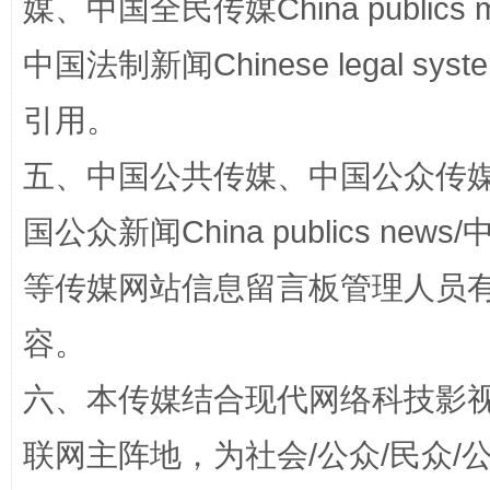
媒、中国全民传媒China publics me
国家大学科技园优化重塑工作
中国法制新闻Chinese legal 
引用。
五、中国公共传媒、中国公众传媒、中国全
国公众新闻China publics news/中
等传媒网站信息留言板管理人员
扯下公款旅游的“隐身衣”
如何以同
容。
六、本传媒结合现代网络科技影
联网主阵地，为社会/公众/民众