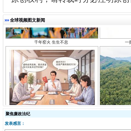
千年窑火 生生不息
一
全球视频图文新闻
揭开“小金库”的免责幌子
聚焦廉政法纪
发表感言：