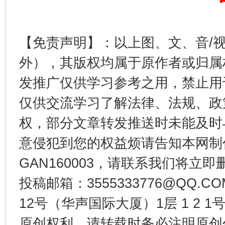
【免责声明】：以上图、文、音/
外），其版权均属于原作者或归属
发推广仅供学习参考之用，禁止用
仅供交流学习了解法律、法规、政
东山县通报“牛蛙产品抗生素超标问题”
法
权，部分文章转发推送时未能及时
意侵犯到您的权益烦请告知本网制作采编
GAN160003，请联系我们将立即删
投稿邮箱：3555333776@QQ
12号（华声国际大厦）1层 1 2
原创权利，请转载时务必注明原创作