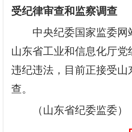
受纪律审查和监察调查
中央纪委国家监委网站
山东省工业和信息化厅党
违纪违法，目前正接受山
查。
（山东省纪委监委）
完善运行机制助力责任有效落实
一纸欠条