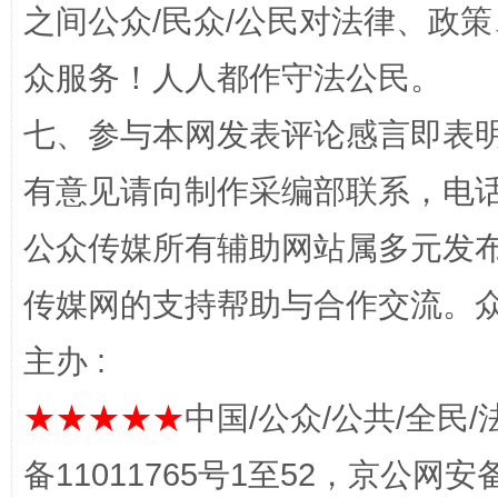
之间公众/民众/公民对法律、政
众服务！人人都作守法公民。
“蜀中异人”王建安的艺术幻境
七、参与本网发表评论感言即表明
有意见请向制作采编部联系，电话：0
公众传媒所有辅助网站属多元发
传媒网的支持帮助与合作交流。
主办 :
完善运行机制助力责任有效落实
一纸欠条
★★★★★
中国/公众/公共/全民/
备11011765号1至52，京公网安备：