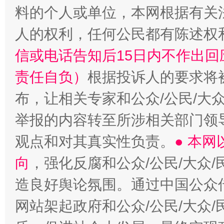
料的个人或单位，本网根据有关
“蜀中异人”王建安的艺术幻境
人的权利，任何公民都有陈述权
信或电话告知后15日内不作出
责任自负）
根据投诉人的要求将
布，让相关专家和公众/公民/大
举报的内容转至所涉相关部门领
观点和对其真实性负责。
● 本
向
，强化反腐和公众/公民/大众
造良好舆论氛围。通过中国公众传
网站架起政府和公众/公民/大众