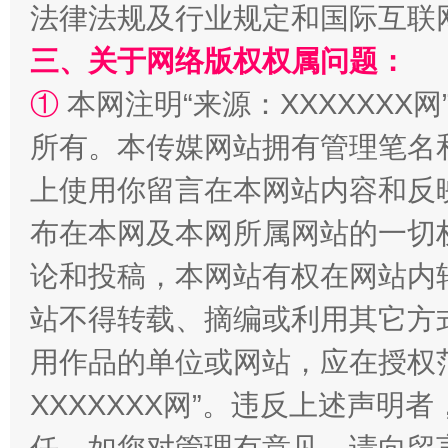
法律法规及行业规定和国际互联
三、关于网络版权权属问题：
①
本网注明“来源：XXXXXXX网
所有。本传媒网站拥有管理笔名
阿坝州三大球赛在茂县开幕
规模最
上使用你留言在本网站内容和反
布在本网及本网所属网站的一切
论和投稿，本网站有权在网站内
站不得转载、摘编或利用其它方
用作品的单位或网站，应在授权
XXXXXXX网”。违反上述声
国家大学科技园优化重塑工作