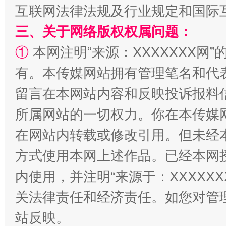
互联网法律法规及行业规定和国际
全民健身五年计划来了！等你上场
三、关于网络版权权属问题：
①
本网注明“来源：XXXXXXX网”
有。本传媒网站拥有管理笔名和代
留言在本网站内容和反映投诉报料
所属网站的一切权力。你在本传媒
在网站内转载或修改引用。但未经
阿坝州三大球赛在茂县开幕
规模最
方式使用本网上述作品。已经本网
内使用，并注明“来源于：XXXXX
关法律责任和经济责任。如您对管
站反映。