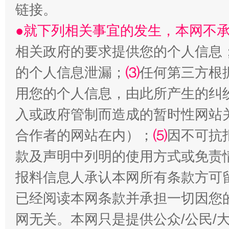
链接。
●就下列相关事宜的发生，本网不
相关政府的要求提供您的个人信息
的个人信息泄漏；
⑶
任何第三方根
用您的个人信息，由此所产生的纠
受贿1.44亿！段成刚被判无期
从幼儿
入或政府管制而造成的暂时性网站
合作者的网站在内）；
⑸
因不可抗
款及声明中列明的使用方式或免责
报料信息人承认本网所有条款方可
已经阅读本网条款并承担一切因您
网无关。本网只是提供公众/公民/