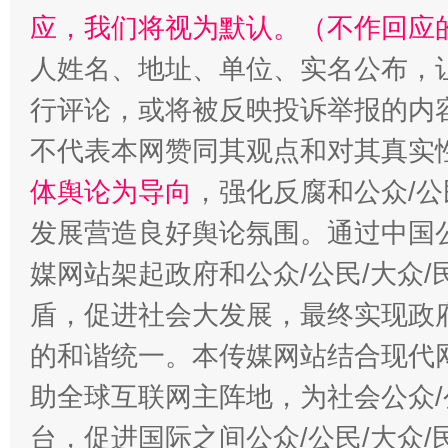
应，我们将视为默认。（不作回应
人姓名、地址、单位、实名公布，让
行评论，或将被反映投诉举报的内
不代表本网赞同其观点和对其真实
体舆论为导向
，强化反腐和公众/公
“蜀中异人”王建安的艺术幻境
发展营造良好舆论氛围。通过中国公
媒网站架起政府和公众/公民/大众
盾，促进社会大发展，最终实现政府
的和谐统一。本传媒网站结合现代
助全球互联网主阵地，为社会公众/
台，促进国际之间公众/公民/大众