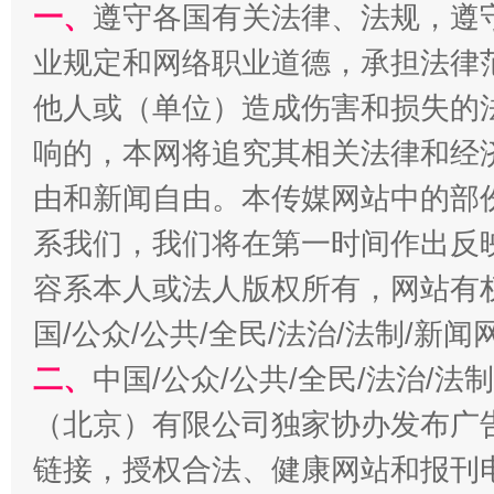
一、
遵守各国有关法律、法规，遵
业规定和网络职业道德，承担法律
他人或（单位）造成伤害和损失的
千年窑火 生生不息
一
响的，本网将追究其相关法律和经
由和新闻自由。本传媒网站中的部
系我们，我们将在第一时间作出反
容系本人或法人版权所有，网站有
国/公众/公共/全民/法治/法制/新
二、
中国/公众/公共/全民/法治/
（北京）有限公司独家协办发布广
揭开“小金库”的免责幌子
链接，授权合法、健康网站和报刊