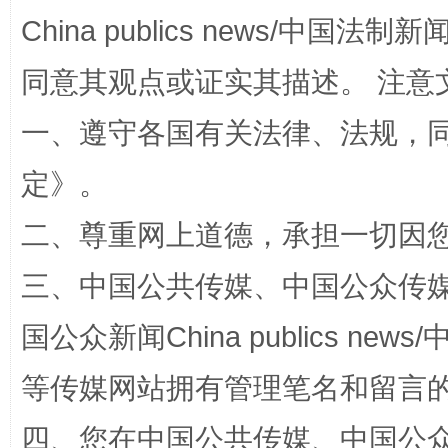
China publics news/中国法制新闻
全民健身五年计划来了！等你上场
同意其观点或证实其描述。 注意
一、遵守各国有关法律、法规，
定
》。
二、尊重网上道德，承担一切因
三、中国公共传媒、中国公众传媒、中国全
阿坝州三大球赛在茂县开幕
规模最
国公众新闻China publics news/中
等传媒网站拥有管理笔名和留言
四、您在中国公共传媒、中国公众传媒、