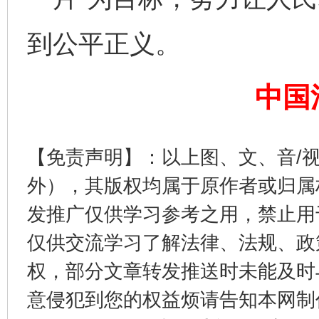
到公平正义。
完善运行机制助力责任有效落实
一纸欠条
中国
【免责声明】：以上图、文、音/
外），其版权均属于原作者或归属
发推广仅供学习参考之用，禁止用
仅供交流学习了解法律、法规、政
东山县通报“牛蛙产品抗生素超标问题”
法
权，部分文章转发推送时未能及时
意侵犯到您的权益烦请告知本网制作采编