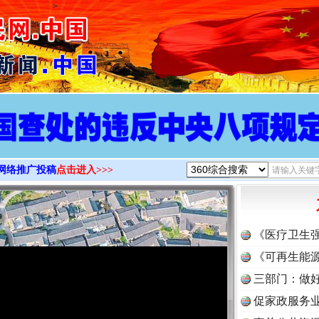
>
网络推广投稿
点击进入>>>
《医疗卫生
《可再生能源
三部门：做好
促家政服务业