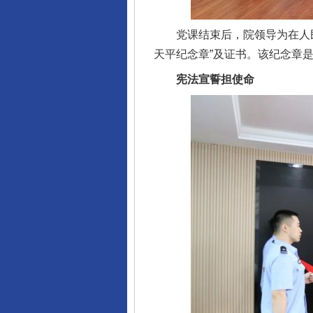
党课结束后，院领导为在人民
天平纪念章”及证书。该纪念章
宪法宣誓担使命
完善运行机制助力责任有效落