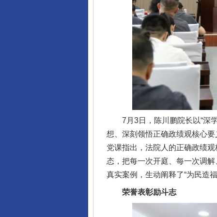
7月3日，陈川鹏院长以“深学
想、深刻领悟正确政绩观核心要
党课指出，法院人的正确政绩观
态，把每一次开庭、每一次调解
真实案例，生动阐释了“为民造福
荣誉表彰励斗志