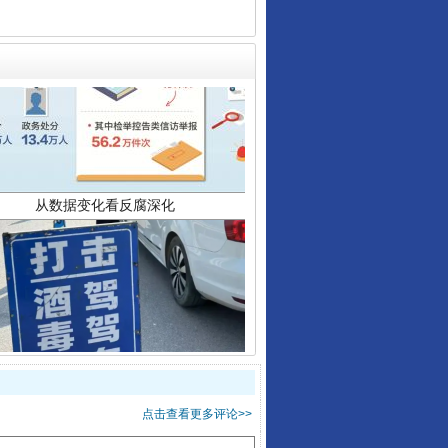
从数据变化看反腐深化
酒驾未被当场查获能处罚吗
点击查看更多评论>>