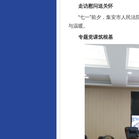
走访慰问送关怀
“七一”前夕，集安市人民法院
与温暖。
专题党课筑根基