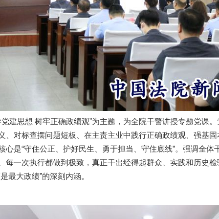
党建思想 树牢正确政绩观”为主题，为全院干警讲授专题党课。
义、对标查摆问题短板、在主责主业中践行正确政绩观、强基固
核心是“守住公正、护好民生、勇于担当、守住底线”。强调全体
、每一次执行都做到极致，真正干出经得起群众、实践和历史检
是最大政绩”的深刻内涵。