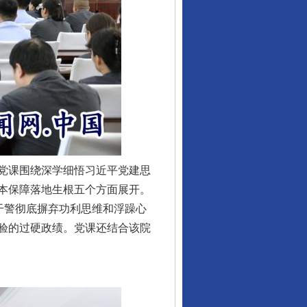
党课围绕深学细悟习近平党建思
本保障落地生根五个方面展开。
干警彻底摒弃功利思维和浮躁心
验的过硬政绩。党课还结合该院