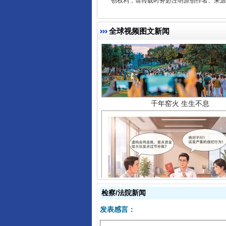
创权利，请转载时务必注明原创作者、来源：
全球视频图文新闻
千年窑火 生生不息
揭开“小金库”的免责幌子
检察/法院新闻
发表感言：