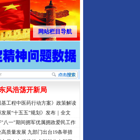
网站栏目导航
东风浩荡开新局
强基工程中医药行动方案》政策解读
发展“十五五”规划》发布｜全文
"八一"期间拥军优属拥政爱民工作
高质量发展 九部门出台19条举措