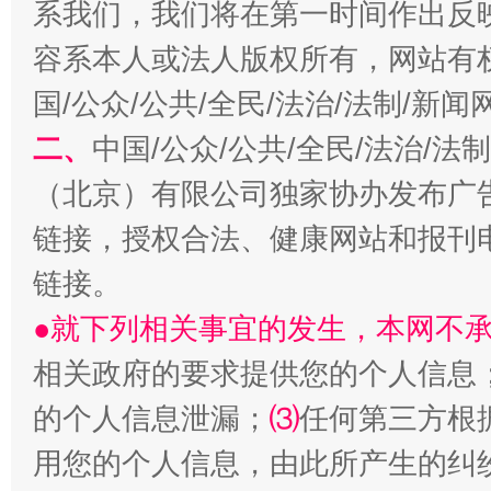
系我们，我们将在第一时间作出反
容系本人或法人版权所有，网站有
国/公众/公共/全民/法治/法制/新
二、
中国/公众/公共/全民/法治/
（北京）有限公司独家协办发布广
揭开“小金库”的免责幌子
链接，授权合法、健康网站和报刊
链接。
●就下列相关事宜的发生，本网不
相关政府的要求提供您的个人信息
的个人信息泄漏；
⑶
任何第三方根
用您的个人信息，由此所产生的纠