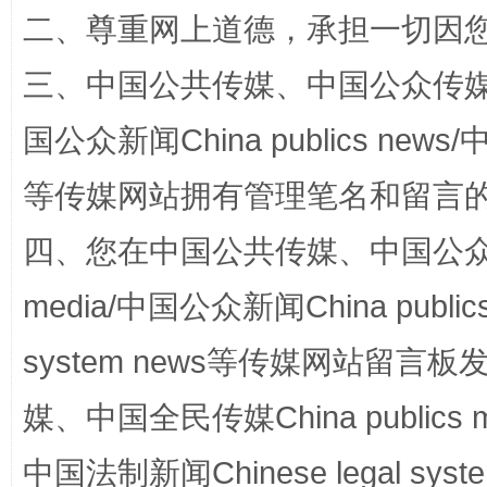
二、尊重网上道德，承担一切因
三、中国公共传媒、中国公众传媒、中国全
国公众新闻China publics news/中
阿坝州三大球赛在茂县开幕
规模最
等传媒网站拥有管理笔名和留言
四、您在中国公共传媒、中国公众传媒、
media/中国公众新闻China public
system news等传媒网站留
媒、中国全民传媒China publics me
国家大学科技园优化重塑工作
中国法制新闻Chinese legal 