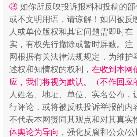
③
如你所反映投诉报料和投稿的部
或不文明用语，请谅解！如因被反
人或单位版权和其它问题需即时在
实，有权先行撤除或暂时屏蔽。注
扯下公款旅游的“隐身衣”
如何以同
网根据有关法律法规规定，为维护
述权和知情权的权利，
在收到本网
应，我们将视为默认。（不作回应
人姓名、地址、单位、实名公布，让
行评论，或将被反映投诉举报的内
不代表本网赞同其观点和对其真实
体舆论为导向
，强化反腐和公众/公
“蜀中异人”王建安的艺术幻境