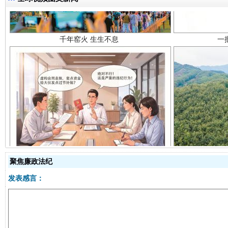
揭开“小金库”的免责幌子
聚焦廉政法纪
发表感言：