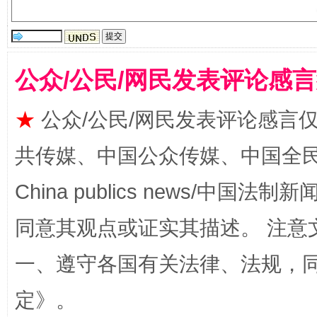
受贿1.44亿！段成刚被判无期
从幼儿
公众/公民/网民发表评论感
★
公众/公民/网民发表评论感言
共传媒、中国公众传媒、中国全民传媒Ch
China publics news/中国法制新闻
全民健身五年计划来了！等你上场
同意其观点或证实其描述。 注意
一、遵守各国有关法律、法规，
定
》。