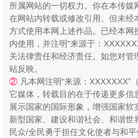
所属网站的一切权力。你在本传媒
在网站内转载或修改引用。但未经
阿坝州三大球赛在茂县开幕
规模最
方式使用本网上述作品。已经本网
内使用，并注明“来源于：XXXXX
关法律责任和经济责任。如您对管
站反映。
②
凡本网注明“来源：XXXXXX
它媒体，转载目的在于传递更多信
展示国家的国际形象，增强国家软
国家大学科技园优化重塑工作
新型国家、建设和谐社会、和谐世界
民众/全民勇于担任文化使者与和