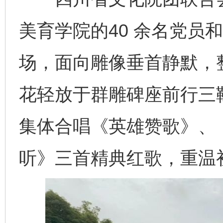
美育学院的40 余名党员
场，面向雕像垂首静默，
花轻放于群雕碑座前行三
集体合唱《英雄赞歌》、
听》三首精典红歌，重温