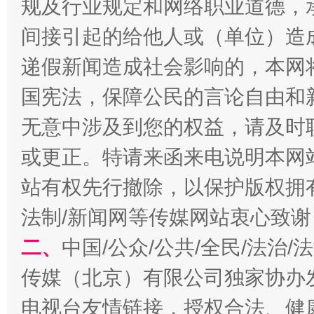
规及行业规定和网络职业道德，
间接引起的给他人或（单位）造
递假新闻造成社会影响的，本网
国宪法，保障公民的言论自由和
无意中涉及到您的权益，请及时
或更正。特请来函来电说明本网
揭开“小金库”的免责幌子
站有权先行撤除，以保护版权拥有者
法制/新闻网等传媒网站衷心致谢
二、
中国/公众/公共/全民/法治
传媒（北京）有限公司独家协办
电视台友情链接，授权合法、健