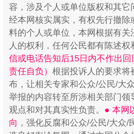
容，涉及个人或单位版权和其它
“蜀中异人”王建安的艺术幻境
经本网核实属实，有权先行撤除
料的个人或单位，本网根据有关
人的权利，任何公民都有陈述权
信或电话告知后15日内不作出
责任自负）
根据投诉人的要求将
布，让相关专家和公众/公民/大
举报的内容转至所涉相关部门领
观点和对其真实性负责。
● 本
向
，强化反腐和公众/公民/大众