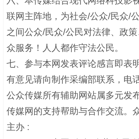
六、本传媒结合现代网络科技影
联网主阵地，为社会/公众/民众
“蜀中异人”王建安的艺术幻境
之间公众/民众/公民对法律、政
众服务！人人都作守法公民。
七、参与本网发表评论感言即表明
有意见请向制作采编部联系，电话：0
公众传媒所有辅助网站属多元发
完善运行机制助力责任有效落实
一纸欠条
传媒网的支持帮助与合作交流。
主办 :