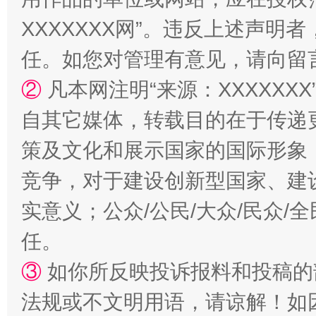
XXXXXXX网”。违反上述声
任。如您对管理有意见，请向留
②
凡本网注明“来源：XXXXX
自其它媒体，转载目的在于传递
策及文化和展示国家的国际形象
扯下公款旅游的“隐身衣”
如何以同
竞争，对于建设创新型国家、建
实意义；公众/公民/大众/民众
任。
③
如你所反映投诉报料和投稿的
法规或不文明用语，请谅解！如