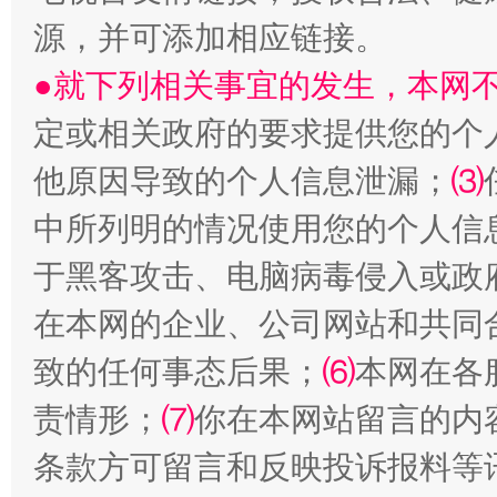
源，并可添加相应链接。
受贿1.44亿！段成刚被判无期
从幼儿
●就下列相关事宜的发生，本网
定或相关政府的要求提供您的个
他原因导致的个人信息泄漏；
⑶
中所列明的情况使用您的个人信
于黑客攻击、电脑病毒侵入或政
在本网的企业、公司网站和共同
全民健身五年计划来了！等你上场
致的任何事态后果；
⑹
本网在各
责情形；
⑺
你在本网站留言的内
条款方可留言和反映投诉报料等