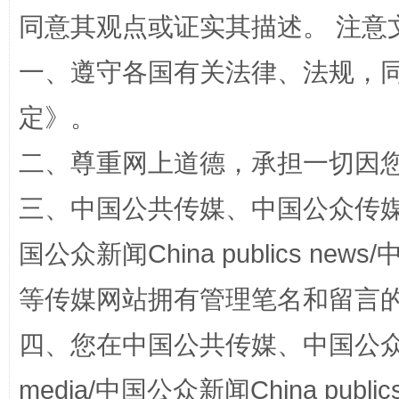
同意其观点或证实其描述。 注意
一、遵守各国有关法律、法规，
定
》。
阿坝州三大球赛在茂县开幕
规模最
二、尊重网上道德，承担一切因
三、中国公共传媒、中国公众传媒、中国全
国公众新闻China publics news/中
等传媒网站拥有管理笔名和留言
四、您在中国公共传媒、中国公众传媒、
media/中国公众新闻China public
国家大学科技园优化重塑工作