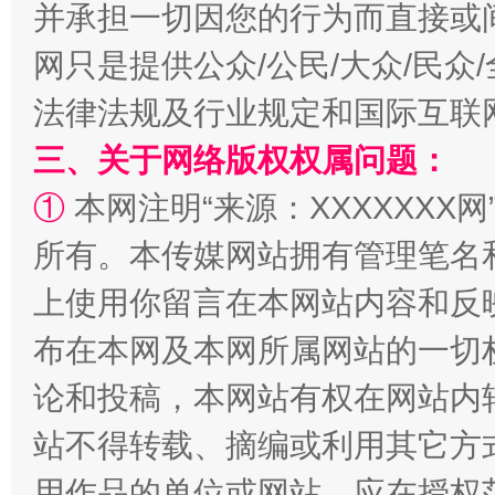
并承担一切因您的行为而直接或
网只是提供公众/公民/大众/民
法律法规及行业规定和国际互联
阿坝州三大球赛在茂县开幕
规模最
三、关于网络版权权属问题：
①
本网注明“来源：XXXXXXX网
所有。本传媒网站拥有管理笔名
上使用你留言在本网站内容和反
布在本网及本网所属网站的一切
论和投稿，本网站有权在网站内
站不得转载、摘编或利用其它方
国家大学科技园优化重塑工作
用作品的单位或网站，应在授权