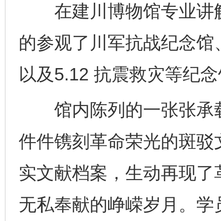
在建川博物馆专业讲解
的参观了川军抗战纪念馆
以及5.12 抗震救灾等纪
馆内陈列的一张张承载
件件镌刻革命荣光的斑驳
实文献档案，生动再现了
无私奉献的峥嵘岁月。学