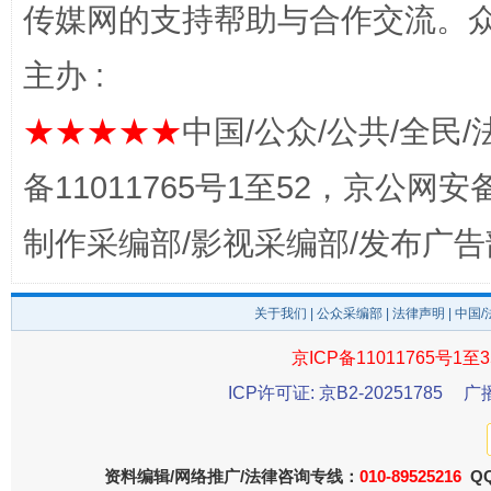
传媒网的支持帮助与合作交流。
主办 :
完善运行机制助力责任有效落实
一纸欠条
★★★★★
中国/公众/公共/全民/
备11011765号1至52，京公网安备：
制作采编部/影视采编部/发布广告
关于我们
|
公众采编部
|
法律声明
| 中国
京ICP备11011765号1至3
东山县通报“牛蛙产品抗生素超标问题”
法
ICP许可证: 京B2-20251785
广
资料编辑/网络推广/法律咨询专线：
010-89525216
QQ