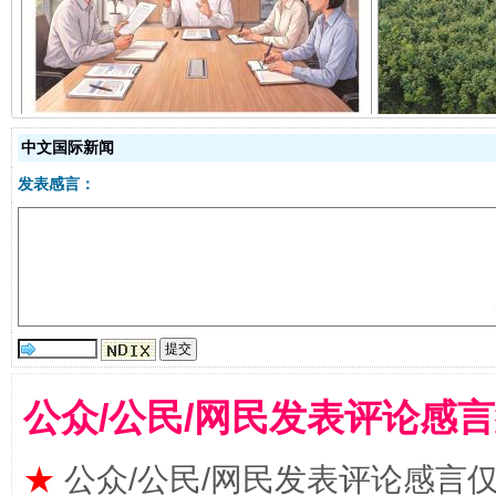
揭开“小金库”的免责幌子
中文国际新闻
发表感言：
受贿1.44亿！段成刚被判无期
从幼儿
公众/公民/网民发表评论感
★
公众/公民/网民发表评论感言