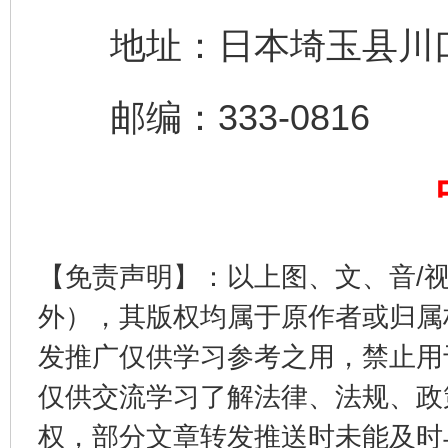
地址：日本埼玉县川口市差
完善运行机制助力责任有效落实
一纸欠条
邮编：333-0816
【免责声明】：以上图、文、音/
外），其版权均属于原作者或归属
发推广仅供学习参考之用，禁止用
东山县通报“牛蛙产品抗生素超标问题”
法
仅供交流学习了解法律、法规、政
权，部分文章转发推送时未能及时