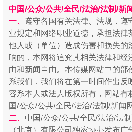
中国/公众/公共/全民/法治/法制/
一、
遵守各国有关法律、法规，遵
业规定和网络职业道德，承担法律
他人或（单位）造成伤害和损失的
千年窑火 生生不息
一
响的，本网将追究其相关法律和经
由和新闻自由。本传媒网站中的部
系我们，我们将在第一时间作出反
容系本人或法人版权所有，网站有
国/公众/公共/全民/法治/法制/新
二、
中国/公众/公共/全民/法治/
揭开“小金库”的免责幌子
（北京）有限公司独家协办发布广