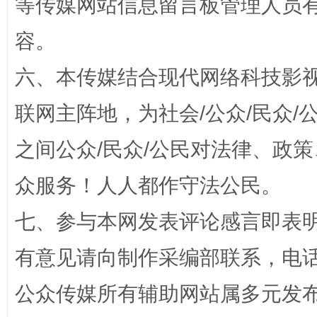
等传媒网站信息留言板管理人员
容。
六、本传媒结合现代网络科技影
联网主阵地，为社会/公众/民众
之间公众/民众/公民对法律、政
“蜀中异人”王建安的艺术幻境
众服务！人人都作守法公民。
七、参与本网发表评论感言即表明
有意见请向制作采编部联系，电话：0
公众传媒所有辅助网站属多元发