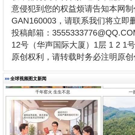
意侵犯到您的权益烦请告知本网制作采编
GAN160003，请联系我们将立即删
投稿邮箱：3555333776@QQ
12号（华声国际大厦）1层 1 2
原创权利，请转载时务必注明原创作
千年窑火 生生不息
一
全球视频图文新闻