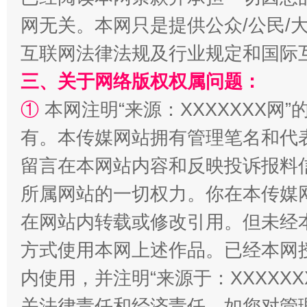
网无关。本网只是提供公众/公民/
全民健身五年计划来了！等你上场
互联网法律法规及行业规定和国际
三、关于网络版权权属问题：
①
本网注明“来源：XXXXXXX网”
有。本传媒网站拥有管理笔名和代
留言在本网站内容和反映投诉报料
所属网站的一切权力。你在本传媒
阿坝州三大球赛在茂县开幕
规模最
在网站内转载或修改引用。但未经
方式使用本网上述作品。已经本网
内使用，并注明“来源于：XXXXX
关法律责任和经济责任。如您对管