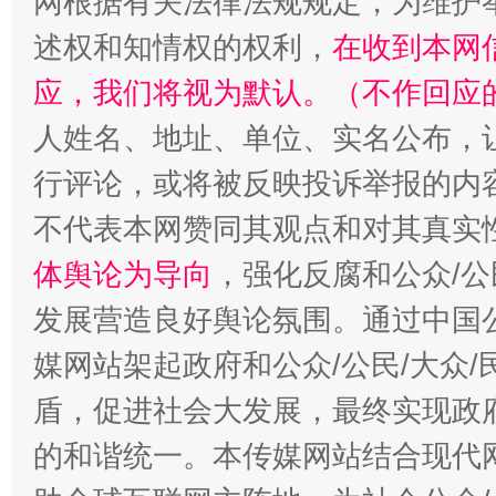
网根据有关法律法规规定，为维护
述权和知情权的权利，
在收到本网
应，我们将视为默认。（不作回应
人姓名、地址、单位、实名公布，让
行评论，或将被反映投诉举报的内
不代表本网赞同其观点和对其真实
“蜀中异人”王建安的艺术幻境
体舆论为导向
，强化反腐和公众/公
发展营造良好舆论氛围。通过中国公
媒网站架起政府和公众/公民/大众
盾，促进社会大发展，最终实现政府
的和谐统一。本传媒网站结合现代