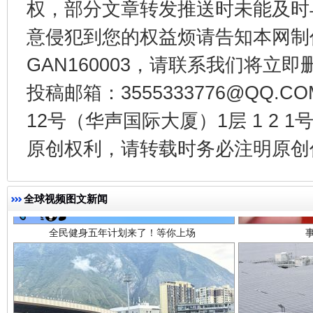
权，部分文章转发推送时未能及时
意侵犯到您的权益烦请告知本网制作采编
GAN160003，请联系我们将立即删
投稿邮箱：3555333776@QQ
12号（华声国际大厦）1层 1 2
全民健身五年计划来了！等你上场
原创权利，请转载时务必注明原创作
全球视频图文新闻