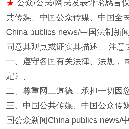
★
公众/公民/网民发表评论感言
共传媒、中国公众传媒、中国全民传媒Ch
扯下公款旅游的“隐身衣”
如何以同
China publics news/中国法制新闻
同意其观点或证实其描述。 注意
一、遵守各国有关法律、法规，
定
》。
二、尊重网上道德，承担一切因
三、中国公共传媒、中国公众传媒、中国全
“蜀中异人”王建安的艺术幻境
国公众新闻China publics news/中