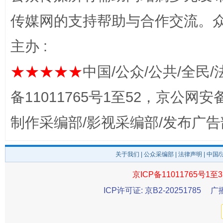
传媒网的支持帮助与合作交流。
揭开“小金库”的免责幌子
主办 :
★★★★★
中国/公众/公共/全民/
备11011765号1至52，京公网安备：
制作采编部/影视采编部/发布广告
关于我们
|
公众采编部
|
法律声明
| 中国
受贿1.44亿！段成刚被判无期
从幼儿
京ICP备11011765号1至3
ICP许可证: 京B2-20251785
广