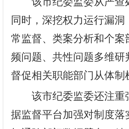
该市纪委监委从严查处
东山县通报“牛蛙产品抗生素超标问题”
法
同时，深挖权力运行漏洞
常监督、类案分析和个案
频问题、共性问题多维研
督促相关职能部门从体制
千年窑火 生生不息
一
该市纪委监委还注重强
据监督平台加强对制度落