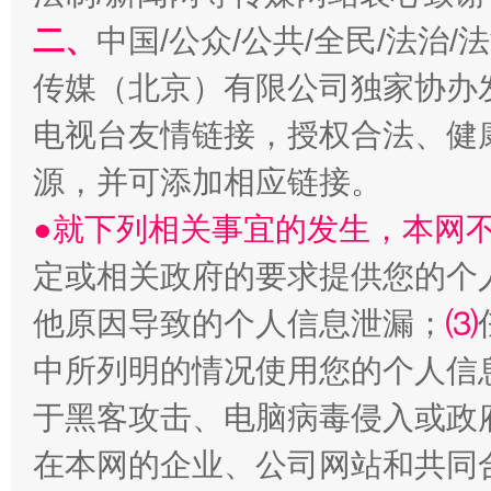
二、
中国/公众/公共/全民/法治
传媒（北京）有限公司独家协办
电视台友情链接，授权合法、健
源，并可添加相应链接。
●就下列相关事宜的发生，本网
定或相关政府的要求提供您的个
国家大学科技园优化重塑工作
他原因导致的个人信息泄漏；
⑶
中所列明的情况使用您的个人信
于黑客攻击、电脑病毒侵入或政
在本网的企业、公司网站和共同