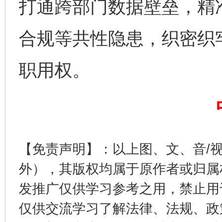
打通跨部门数据壁垒，精
合规等共性隐患，织密织
揭开“小金库”的免责幌子
职用权。
【免责声明】：以上图、文、音/
外），其版权均属于原作者或归属
发推广仅供学习参考之用，禁止用
受贿1.44亿！段成刚被判无期
从幼儿
仅供交流学习了解法律、法规、政