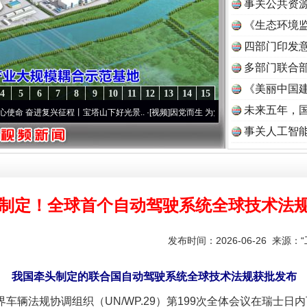
事关公共资
《生态环境监
读
四部门印发
多部门联合部
《美丽中国建
4
5
6
7
8
9
10
11
12
13
14
15
未来五年，
进复兴征程丨宝塔山下好光景..
·[视频]
因党而生 为党而战——百年“纪”事⑧加强纪律..
事关人工智
制定！全球首个自动驾驶系统全球技术法
发布时间：2026-06-26 来源：
我国牵头制定的联合国自动驾驶系统全球技术法规获批发布
车辆法规协调组织（UN/WP.29）第199次全体会议在瑞士