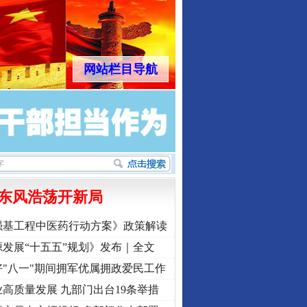
网站栏目导航
东风浩荡开新局
强基工程中医药行动方案》政策解读
发展“十五五”规划》发布｜全文
"八一"期间拥军优属拥政爱民工作
高质量发展 九部门出台19条举措