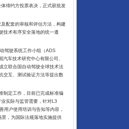
全体缔约方投票表决，正式获批发
求及配套的审核和评估方法，构建
驶技术有序安全落地的统一遵
自动驾驶系统工作小组（ADS
国汽车技术研究中心有限公司、
成立联合国自动驾驶全球技术法
机交互、测试验证方法等提出数
准制定工作，目前已完成标准编
产业实际与监管需要，针对L3
完善用户使用培训与告知等内容，
行业协会接连发公告
场景，为国际法规落地实施提供