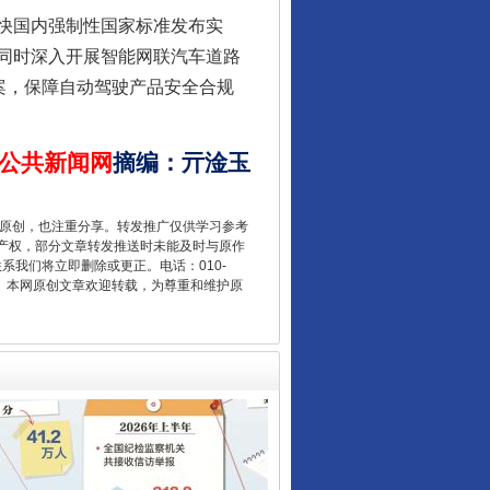
快国内强制性国家标准发布实
同时深入开展智能网联汽车道路
案，保障自动驾驶产品安全合规
公共新闻网
摘编
：
亓淦玉
重原创，也注重分享。转发推广仅供学习参考
让核能赋能千行百业
产权，部分文章转发推送时未能及时与原作
联系我们将立即删除或更正。电话：010-
2 1号。本网原创文章欢迎转载，为尊重和维护原