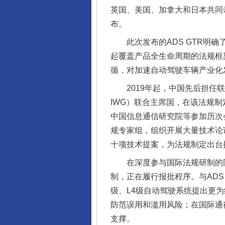
英国、美国、加拿大和日本共同
布。
此次发布的ADS GTR明确
起覆盖产品全生命周期的法规框
循，对加速自动驾驶车辆产业化
2019年起，中国先后担任联合
IWG）联合主席国，在该法规
中国信息通信研究院等参加历次
规专家组，组织开展大量技术论
十项技术提案，为法规制定出台
在深度参与国际法规研制的同
制，正在履行报批程序。与ADS
级、L4级自动驾驶系统提出更
完善运行机制助力责任有效落
防范误用和滥用风险；在国际通
支撑。