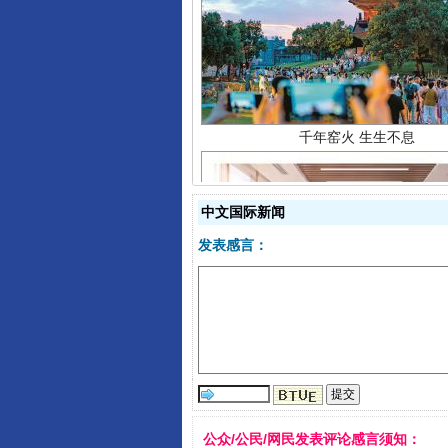
千年窑火 生生不息
中文国际新闻
发表感言：
揭开“小金库”的免责幌子
公众/公民/网民发表评论感言须知：