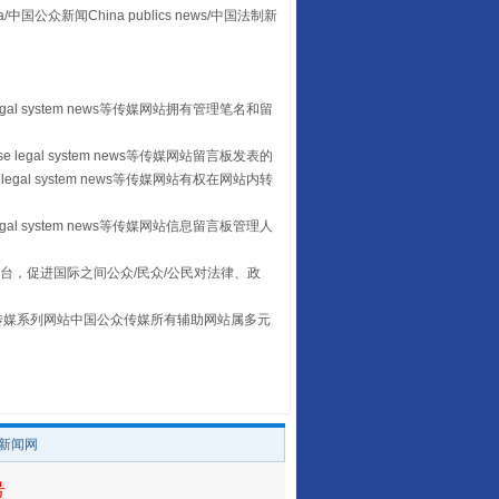
众新闻China publics news/中国法制新
egal system news等传媒网站拥有管理笔名和留
“后车司机肯定在骂我”
 legal system news等传媒网站留言板发表的
legal system news等传媒网站有权在网站内转
egal system news等传媒网站信息留言板管理人
台，促进国际之间公众/民众/公民对法律、政
本传媒系列网站中国公众传媒所有辅助网站属多元
。
让传统村落焕发生机
/新闻网
号