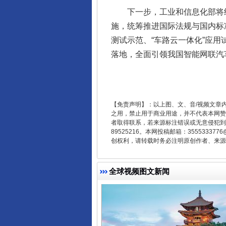
下一步，工业和信息化部将继
施，统筹推进国际法规与国内标
测试示范、“车路云一体化”应
落地，全面引领我国智能网联汽
【免责声明】：以上图、文、音/视频文章
东山县通报“牛蛙产品抗生素超标问
之用，禁止用于商业用途，并不代表本网赞
者取得联系，若来源标注错误或无意侵犯到您的
89525216。本网投稿邮箱：355533
创权利，请转载时务必注明原创作者、来源：
全球视频图文新闻