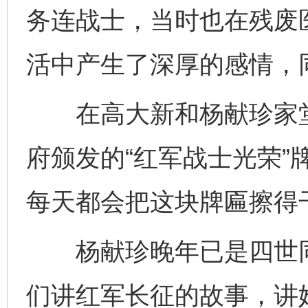
务连战士，当时也在残废
活中产生了深厚的感情，
在高大新和杨献珍家堂
府颁发的“红军战士光荣”
东山县通报“牛蛙产品抗生素超标问题”
法
每天都会把这块牌匾擦得
杨献珍晚年已是四世同
们讲红军长征的故事，讲