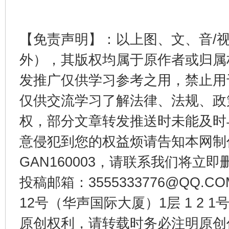
【免责声明】：以上图、文、音/
外），其版权均属于原作者或归属
受贿1.44亿！段成刚被判无期
从幼儿
发推广仅供学习参考之用，禁止用
仅供交流学习了解法律、法规、政
权，部分文章转发推送时未能及时
意侵犯到您的权益烦请告知本网制作采编
GAN160003，请联系我们将立即删
投稿邮箱：3555333776@QQ
12号（华声国际大厦）1层 1 2
全民健身五年计划来了！等你上场
原创权利，请转载时务必注明原创作