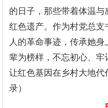
的日子，那些带着体温与
千年窑火 生生不息
一
红色遗产。作为村党总支
人的革命事迹，传承她身
辈为榜样，不忘初心、牢
让红色基因在乡村大地代代
揭开“小金库”的免责幌子
录）