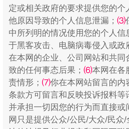
定或相关政府的要求提供您的个
他原因导致的个人信息泄漏；
⑶
中所列明的情况使用您的个人信
于黑客攻击、电脑病毒侵入或政
在本网的企业、公司网站和共同
致的任何事态后果；
⑹
本网在各
扯下公款旅游的“隐身衣”
如何以同
责情形；
⑺
你在本网站留言的内
条款方可留言和反映投诉报料等
并承担一切因您的行为而直接或
网只是提供公众/公民/大众/民