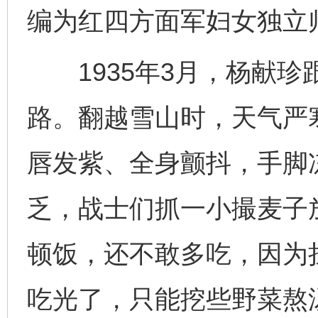
编为红四方面军妇女独立
1935年3月，杨献珍
路。翻越雪山时，天气严
唇发紫、全身颤抖，手脚
乏，战士们抓一小撮麦子
顿饭，还不敢多吃，因为
吃光了，只能挖些野菜熬