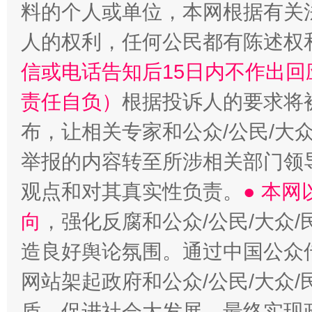
料的个人或单位，本网根据有关
人的权利，任何公民都有陈述权
信或电话告知后15日内不作出
责任自负）
根据投诉人的要求将
布，让相关专家和公众/公民/大
举报的内容转至所涉相关部门领
观点和对其真实性负责。
● 本
向
，强化反腐和公众/公民/大众
造良好舆论氛围。通过中国公众传
网站架起政府和公众/公民/大众
盾，促进社会大发展，最终实现政