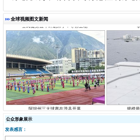
全球视频图文新闻
阿坝州三大球赛在茂县开幕
规模最
公众形象展示
发表感言：