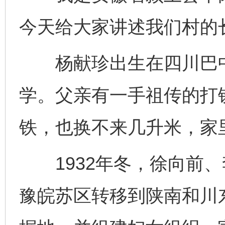
今天给大家讲述我们村的
杨献珍出生在四川巴中
学。父亲有一手祖传的打
铁，也换不来几升米，家
1932年冬，徐向前、
豫皖苏区转移到陕南和川