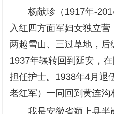
杨献珍（1917年-201
入红四方面军妇女独立营，
两越雪山、三过草地，后
1937年辗转回到延安，
担任护士。1938年4月
老红军）一同回到黄连沟
我是安徽省颍上县半岗