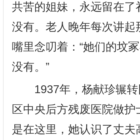
共苦的姐妹，永远留在了
没有。老人晚年每次讲起
嘴里念叨着：“她们的坟
没有。”
1937年，杨献珍辗转
区中央后方残废医院做护
是在这里，她认识了丈夫
完善运行机制助力责任有效落实
一纸欠条