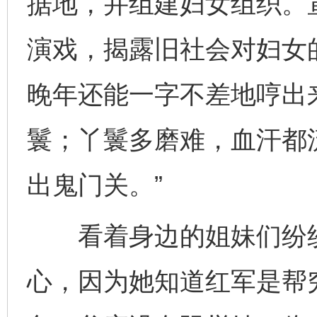
据地，并组建妇女组织。
演戏，揭露旧社会对妇女
晚年还能一字不差地哼出
鬟；丫鬟多磨难，血汗都
出鬼门关。”
看着身边的姐妹们纷纷
心，因为她知道红军是帮