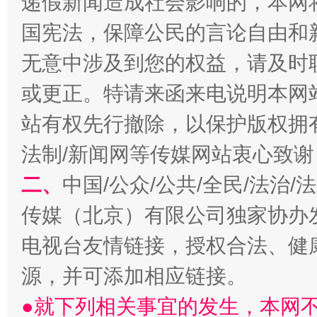
递假新闻造成社会影响的，本网
国宪法，保障公民的言论自由和
无意中涉及到您的权益，请及时
或更正。特请来函来电说明本网
站有权先行撤除，以保护版权拥有者
阿坝州三大球赛在茂县开幕
规模最
法制/新闻网等传媒网站衷心致谢
二、
中国/公众/公共/全民/法治
传媒（北京）有限公司独家协办
电视台友情链接，授权合法、健
源，并可添加相应链接。
●就下列相关事宜的发生，本网
国家大学科技园优化重塑工作