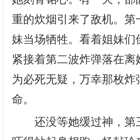
重的炊烟引来了敌机。第
妹当场牺牲。看着姐妹们
紧接着第二波炸弹落在离
为必死无疑，万幸那枚炸
命。
还没等她缓过神，第三