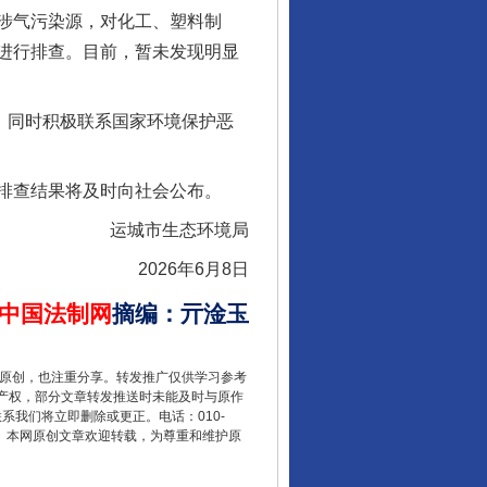
涉气污染源，对化工、塑料制
进行排查。目前，暂未发现明显
。同时积极联系国家环境保护恶
排查结果将及时向社会公布。
运城市生态环境局
2026年6月8日
中国法制网
摘编
：
亓淦玉
重原创，也注重分享。转发推广仅供学习参考
产权，部分文章转发推送时未能及时与原作
联系我们将立即删除或更正。电话：010-
2 1号。本网原创文章欢迎转载，为尊重和维护原