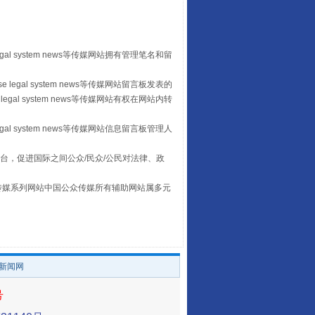
“后车司机肯定在骂我”
egal system news等传媒网站拥有管理笔名和留
 legal system news等传媒网站留言板发表的
legal system news等传媒网站有权在网站内转
egal system news等传媒网站信息留言板管理人
台，促进国际之间公众/民众/公民对法律、政
本传媒系列网站中国公众传媒所有辅助网站属多元
让传统村落焕发生机
。
/新闻网
号