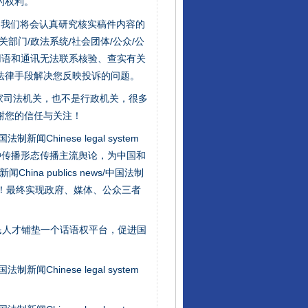
的权利。
件，我们将会认真研究核实稿件内容的
门/政法系统/社会团体/公众/公
用语和通讯无法联系核验、查实有关
法律手段解决您反映投诉的问题。
家司法机关，也不是行政机关，很多
谢您的信任与关注！
新闻Chinese legal system
种传播形态传播主流舆论，为中国和
na publics news/中国法制
社会矛盾！最终实现政府、媒体、公众三者
行业协会接连发公告
民人才铺垫一个话语权平台，促进国
新闻Chinese legal system