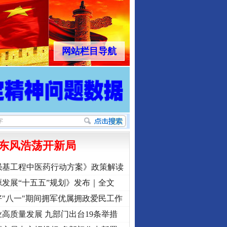
网站栏目导航
东风浩荡开新局
强基工程中医药行动方案》政策解读
发展“十五五”规划》发布｜全文
"八一"期间拥军优属拥政爱民工作
高质量发展 九部门出台19条举措