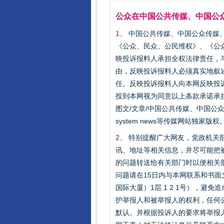
公众在中国公共传媒、中国公
1、
中国公共传媒、中国公众传媒、中国全民传
《公众、民众、公民维权》、《公
映投诉报料人承担全权法律责任，
由，反映投诉报料人必须真实地叙
任。反映投诉报料人向本网反映投
投到本网视为同意以上条款承诺承担
图文/文章/中国公共传媒、中国公众传媒、中国
system news等传媒网站独
2、
特别提醒广大网友，党政机关部
讯、地址等相关信息，并尽可能把
的问题转送给有关部门时以便相关
问题请在15日内与本网联系和书
国际大厦）1层 1 2 1号），
护举报人和被举报人的权利，任何
默认。并根据投诉人的要求将举报