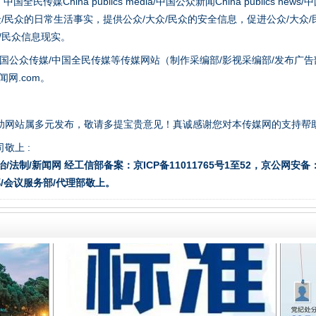
hina publics media/中国公众新闻China publics news/中国法制
众/民众的日常生活事实，提供公众/大众/民众的安全信息，促进公众/大众
众/民众信息现实。
国公众传媒/中国全民传媒等传媒网站（制作采编部/影视采编部/发布广告
网.com。
题”
法徽映军营 权益有保障
助网站属多元发布，敬请多提宝贵意见！真诚感谢您对本传媒网的支持帮
敬上 :
治/法制/新闻网 经工信部备案：京ICP备11011765号1至52，京公网安备：11
/会议服务部/代理部敬上。
一批国家标准开始实施