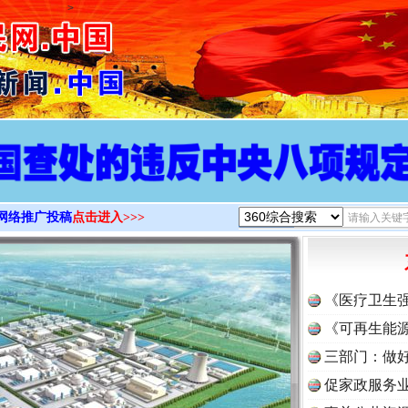
>
网络推广投稿
点击进入>>>
《医疗卫生
《可再生能源
三部门：做好
促家政服务业