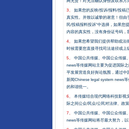
网无责！对无法确认身份及联系方
3、
如果您的反映/投诉/报料/投
真实性。并致以诚挚的谢意！但由于
民/投稿报料投诉”中选择，如果
内容的真实性，没有身份证号码，
4、
如果您希望我们提供帮助或法
时候需要您直接寻找司法途径或上
5、
中国公共传媒、中国公众传媒、中国全民传媒C
news等传媒网站主要为促进国际
平发展营造良好舆论氛围，通过中国公共传媒
新闻Chinese legal sys
的和谐统一。
完善运行机制助力责任有效落
6、
本传媒结合现代网络科技影视文
际之间公众/民众/公民对法律、政
7、
中国公共传媒、中国公众传媒、中国全民传媒C
news等传媒网站将尽最大努力，