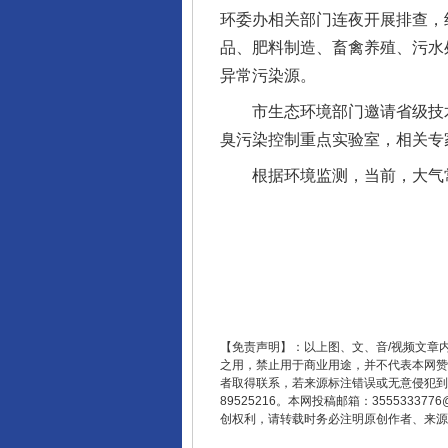
环委办相关部门连夜开展排查，
品、肥料制造、畜禽养殖、污水
异常污染源。
市生态环境部门邀请省级技术力
臭污染控制重点实验室，相关专
根据环境监测，当前，大气常
【免责声明】：以上图、文、音/视频文章
之用，禁止用于商业用途，并不代表本网赞
者取得联系，若来源标注错误或无意侵犯到您的
89525216。本网投稿邮箱：355533
创权利，请转载时务必注明原创作者、来源：