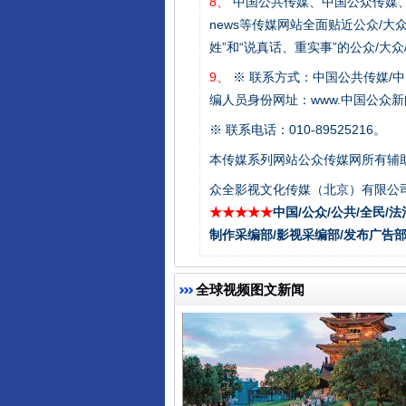
8、
中国公共传媒、中国公众传媒、中国全民传媒C
news等传媒网站全面贴近公众/大
姓”和“说真话、重实事”的公众/大
9、
※ 联系方式：中国公共传媒/中
编人员身份网址：www.中国公众新闻
东山县通报“牛蛙产品抗生素超标问
※ 联系电话：010-89525216。
本传媒系列网站公众传媒网所有辅
众全影视文化传媒（北京）有限公司
★★★★★
中国/公众/公共/全民/法
制作采编部/影视采编部/发布广告部
全球视频图文新闻
千年窑火 生生不息