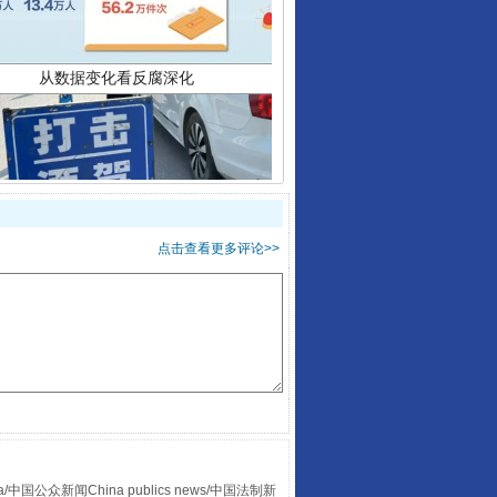
酒驾未被当场查获能处罚吗
点击查看更多评论>>
众新闻China publics news/中国法制新