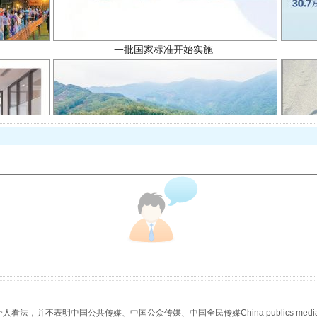
以产业富民促振兴
，并不表明中国公共传媒、中国公众传媒、中国全民传媒China publics media/中国公