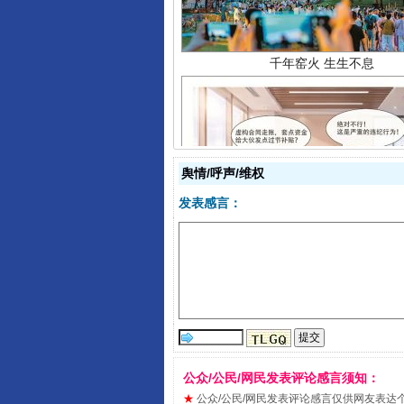
舆情/呼声/维权
揭开“小金库”的免责幌子
发表感言：
公众/公民/网民发表评论感言须知：
★
公众/公民/网民发表评论感言仅供网友表达个人看法