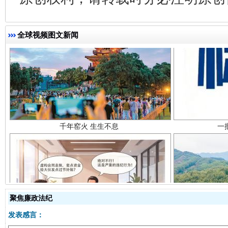
全球视频图文新闻
千年窑火 生生不息
一
聚焦廉政法纪
发表感言：
揭开“小金库”的免责幌子