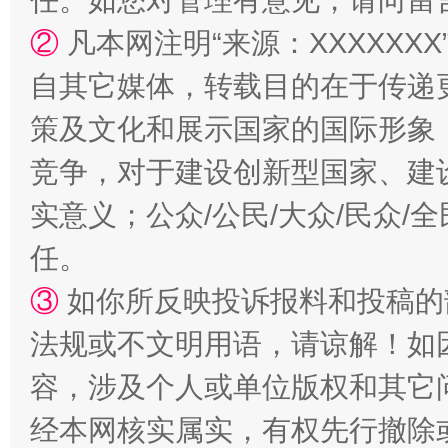
任。如您对管理有意见，请向留
②
凡本网注明“来源：XXXXX
自其它媒体，转载目的在于传递
国家大学科技园优化重塑工作
策及文化和展示国家的国际形象
竞争，对于建设创新型国家、建
实意义；公众/公民/大众/民众
任。
③
如你所反映投诉报料和投稿的
法规或不文明用语，请谅解！如
扯下公款旅游的“隐身衣”
如何以同
容，涉及个人或单位版权和其它
经本网核实属实，有权先行撤除