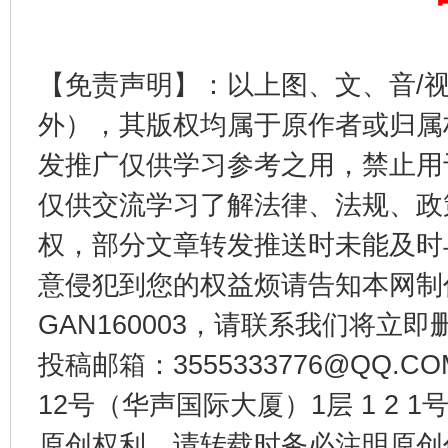
完善运行机制助力责任有效落实
一纸欠条
【免责声明】：以上图、文、音/
外），其版权均属于原作者或归属
发推广仅供学习参考之用，禁止用
仅供交流学习了解法律、法规、政
权，部分文章转发推送时未能及时
意侵犯到您的权益烦请告知本网制作采编
GAN160003，请联系我们将立即删
东山县通报“牛蛙产品抗生素超标问题”
法
投稿邮箱：3555333776@QQ
12号（华声国际大厦）1层 1 2
原创权利，请转载时务必注明原创作