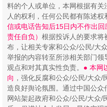
料的个人或单位，本网根据有关
人的权利，任何公民都有陈述权
信或电话告知后15日内不作出
责任自负）
根据投诉人的要求将
“蜀中异人”王建安的艺术幻境
布，让相关专家和公众/公民/大
举报的内容转至所涉相关部门领
观点和对其真实性负责。
● 本
向
，强化反腐和公众/公民/大众
造良好舆论氛围。通过中国公众传
网站架起政府和公众/公民/大众