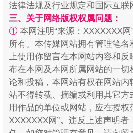
法律法规及行业规定和国际互联
全民健身五年计划来了！等你上场
三、关于网络版权权属问题：
①
本网注明“来源：XXXXXXX网
所有。本传媒网站拥有管理笔名
上使用你留言在本网站内容和反
布在本网及本网所属网站的一切
论和投稿，本网站有权在网站内
阿坝州三大球赛在茂县开幕
规模最
站不得转载、摘编或利用其它方
用作品的单位或网站，应在授权
XXXXXXX网”。违反上述声