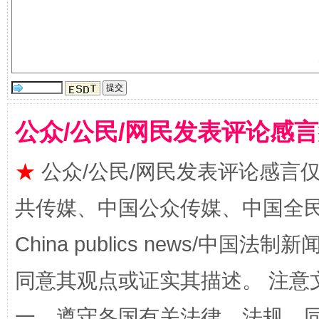
公众/公民/网民发表评论感
★
公众/公民/网民发表评论感言
受贿1.44亿！段成刚被判无期
从幼儿
共传媒、中国公众传媒、中国全民传媒Ch
China publics news/中国法制新闻
同意其观点或证实其描述。 注意
一、遵守各国有关法律、法规，