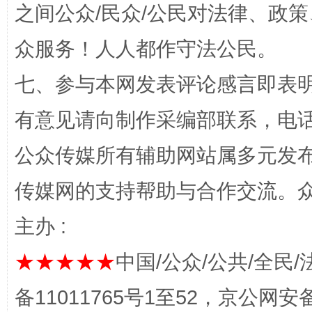
之间公众/民众/公民对法律、政
众服务！人人都作守法公民。
七、参与本网发表评论感言即表明
有意见请向制作采编部联系，电话：0
公众传媒所有辅助网站属多元发
“蜀中异人”王建安的艺术幻境
传媒网的支持帮助与合作交流。
主办 :
★★★★★
中国/公众/公共/全民/
备11011765号1至52，京公网安备：