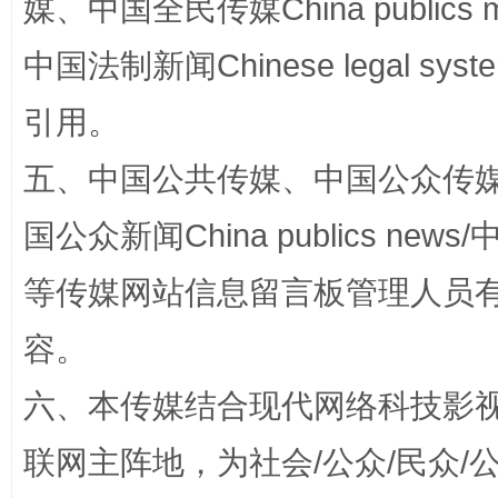
媒、中国全民传媒China publics me
中国法制新闻Chinese legal 
引用。
国家大学科技园优化重塑工作
五、中国公共传媒、中国公众传媒、中国全
国公众新闻China publics news/中
等传媒网站信息留言板管理人员
容。
六、本传媒结合现代网络科技影
扯下公款旅游的“隐身衣”
如何以同
联网主阵地，为社会/公众/民众