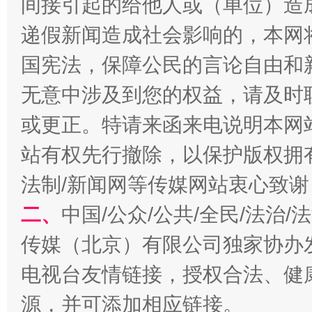
间接引起的给他人或（单位）造
递假新闻造成社会影响的，本网
国宪法，保障公民的言论自由和
无意中涉及到您的权益，请及时
或更正。特请来函来电说明本网
揭开“小金库”的免责幌子
站有权先行撤除，以保护版权拥有者
法制/新闻网等传媒网站衷心致谢
二、
中国/公众/公共/全民/法治
传媒（北京）有限公司独家协办
电视台友情链接，授权合法、健
源，并可添加相应链接。