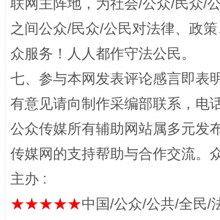
联网主阵地，为社会/公众/民众
“蜀中异人”王建安的艺术幻境
之间公众/民众/公民对法律、政
众服务！人人都作守法公民。
七、参与本网发表评论感言即表明
有意见请向制作采编部联系，电话：0
公众传媒所有辅助网站属多元发
完善运行机制助力责任有效落实
一纸欠条
传媒网的支持帮助与合作交流。
主办 :
★★★★★
中国/公众/公共/全民/