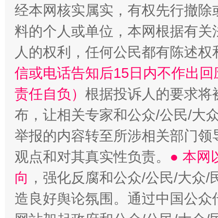
经本网核实属实，有权先行撤除
料的个人或单位，本网根据有关
人的权利，任何公民都有陈述权
信或电话告知后15日内不作出
责任自负）
根据投诉人的要求将
布，让相关专家和公众/公民/大
举报的内容转至所涉相关部门领
观点和对其真实性负责。
● 本
向
，强化反腐和公众/公民/大众
造良好舆论氛围。通过中国公众传