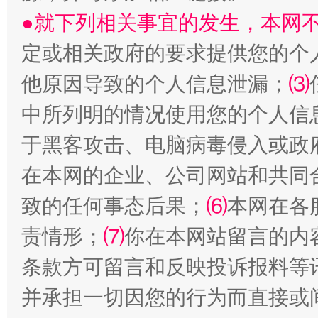
受贿1.44亿！段成刚被判无期
从幼儿
●就下列相关事宜的发生，本网
定或相关政府的要求提供您的个
他原因导致的个人信息泄漏；
⑶
中所列明的情况使用您的个人信
于黑客攻击、电脑病毒侵入或政
在本网的企业、公司网站和共同
全民健身五年计划来了！等你上场
致的任何事态后果；
⑹
本网在各
责情形；
⑺
你在本网站留言的内
条款方可留言和反映投诉报料等
并承担一切因您的行为而直接或