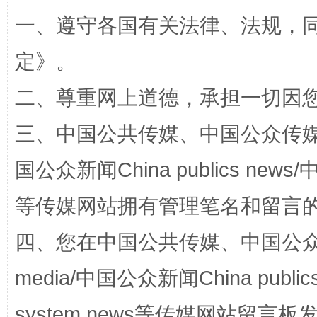
一、遵守各国有关法律、法规，
定
》。
阿坝州三大球赛在茂县开幕
规模最
二、尊重网上道德，承担一切因
三、中国公共传媒、中国公众传媒、中国全
国公众新闻China publics news/中
等传媒网站拥有管理笔名和留言
四、您在中国公共传媒、中国公众传媒、
media/中国公众新闻China public
国家大学科技园优化重塑工作
system news等传媒网站留