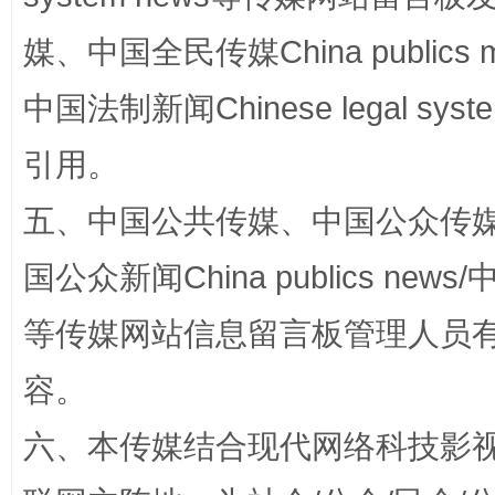
媒、中国全民传媒China publics me
中国法制新闻Chinese legal 
引用。
五、中国公共传媒、中国公众传媒、中国全
扯下公款旅游的“隐身衣”
如何以同
国公众新闻China publics news/中
等传媒网站信息留言板管理人员
容。
六、本传媒结合现代网络科技影