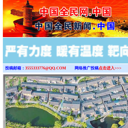
>
投稿邮箱：
3555333776@QQ.COM
网络推广投稿
点击进入>>>