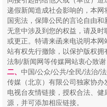
间接引起的给他人或（单位）造
千年窑火 生生不息
一
递假新闻造成社会影响的，本网
国宪法，保障公民的言论自由和
无意中涉及到您的权益，请及时
或更正。特请来函来电说明本网
站有权先行撤除，以保护版权拥有者
法制/新闻网等传媒网站衷心致谢
揭开“小金库”的免责幌子
二、
中国/公众/公共/全民/法治
传媒（北京）有限公司独家协办
电视台友情链接，授权合法、健
源，并可添加相应链接。