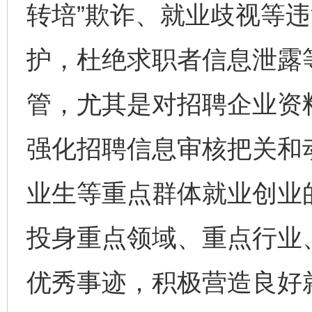
转培”欺诈、就业歧视等
护，杜绝求职者信息泄露
管，尤其是对招聘企业资
强化招聘信息审核把关和
业生等重点群体就业创业
投身重点领域、重点行业
优秀事迹，积极营造良好
完善运行机制助力责任有效落实
一纸欠条