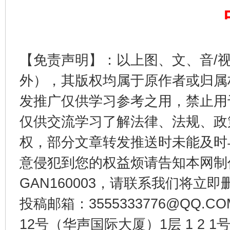
【免责声明】：以上图、文、音/
外），其版权均属于原作者或归属
发推广仅供学习参考之用，禁止用
东山县通报“牛蛙产品抗生素超标问题”
法
仅供交流学习了解法律、法规、政
权，部分文章转发推送时未能及时
意侵犯到您的权益烦请告知本网制作采编
GAN160003，请联系我们将立即删
投稿邮箱：3555333776@QQ
12号（华声国际大厦）1层 1 2