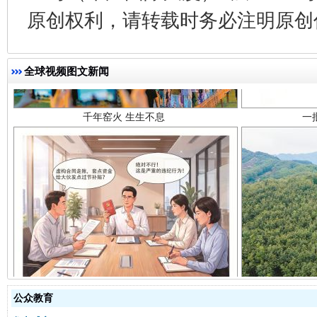
原创权利，请转载时务必注明原创作
千年窑火 生生不息
一
全球视频图文新闻
揭开“小金库”的免责幌子
公众教育