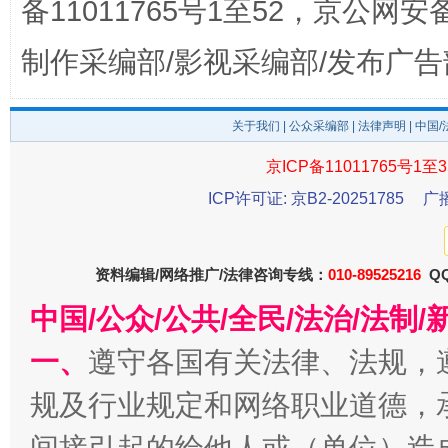
备11011765号1至52，京公网安备：
制作采编部/影视采编部/发布广告
关于我们
|
公众采编部
|
法律声明
| 中国
京ICP备11011765号1至3
东山县通报“牛蛙产品抗生素超标问题”
法
ICP许可证: 京B2-20251785
广
资料编辑/网络推广/法律咨询专线：
010-89525216
QQ
中国/公众/公共/全民/法治/法
一、
遵守各国有关法律、法规，
规及行业规定和网络职业道德，