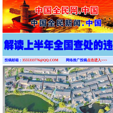
>
投稿邮箱：
3555333776@QQ.COM
网络推广投稿
点击进入>>>