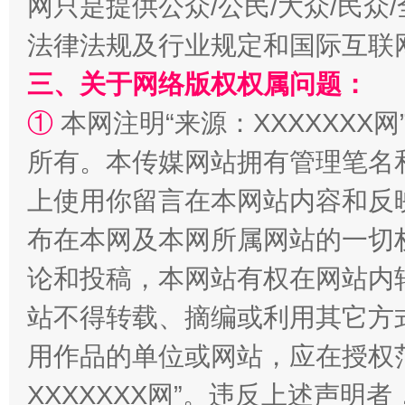
网只是提供公众/公民/大众/民
法律法规及行业规定和国际互联
三、关于网络版权权属问题：
①
本网注明“来源：XXXXXXX网
所有。本传媒网站拥有管理笔名
阿坝州三大球赛在茂县开幕
规模最
上使用你留言在本网站内容和反
布在本网及本网所属网站的一切
论和投稿，本网站有权在网站内
站不得转载、摘编或利用其它方
用作品的单位或网站，应在授权
XXXXXXX网”。违反上述声
国家大学科技园优化重塑工作