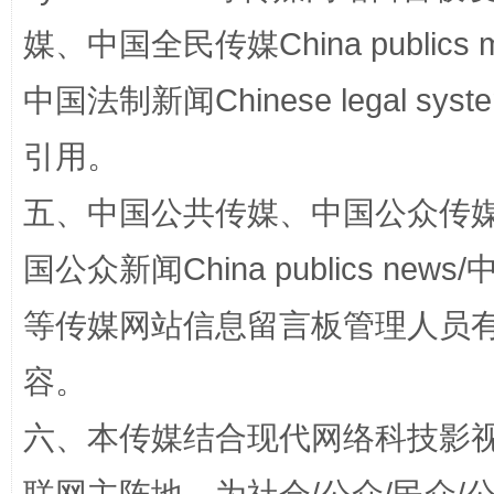
国家大学科技园优化重塑工作
媒、中国全民传媒China publics me
中国法制新闻Chinese legal 
引用。
五、中国公共传媒、中国公众传媒、中国全
国公众新闻China publics news/中
等传媒网站信息留言板管理人员
扯下公款旅游的“隐身衣”
如何以同
容。
六、本传媒结合现代网络科技影