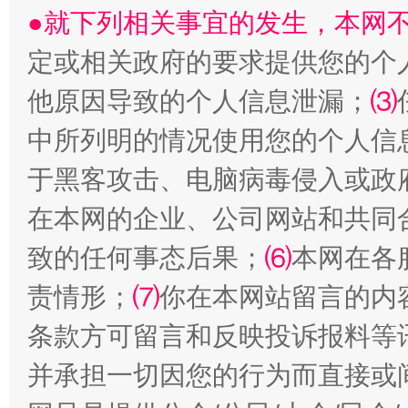
●就下列相关事宜的发生，本网
定或相关政府的要求提供您的个
受贿1.44亿！段成刚被判无期
从幼儿
他原因导致的个人信息泄漏；
⑶
中所列明的情况使用您的个人信
于黑客攻击、电脑病毒侵入或政
在本网的企业、公司网站和共同
致的任何事态后果；
⑹
本网在各
责情形；
⑺
你在本网站留言的内
全民健身五年计划来了！等你上场
条款方可留言和反映投诉报料等
并承担一切因您的行为而直接或