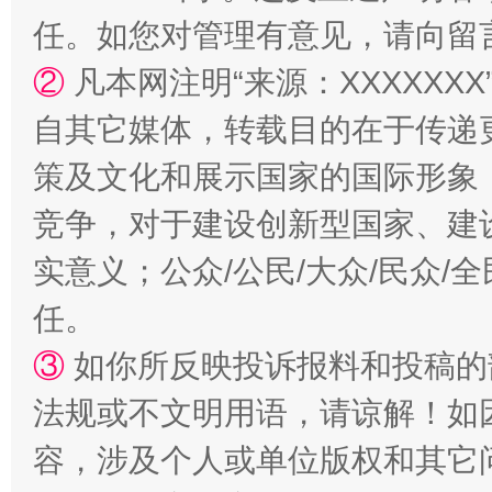
任。如您对管理有意见，请向留
②
凡本网注明“来源：XXXXX
自其它媒体，转载目的在于传递
策及文化和展示国家的国际形象
竞争，对于建设创新型国家、建
实意义；公众/公民/大众/民众
扯下公款旅游的“隐身衣”
如何以同
任。
③
如你所反映投诉报料和投稿的
法规或不文明用语，请谅解！如
容，涉及个人或单位版权和其它