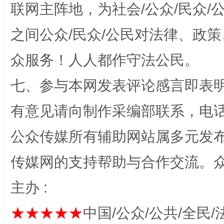
联网主阵地，为社会/公众/民众
之间公众/民众/公民对法律、政
“蜀中异人”王建安的艺术幻境
众服务！人人都作守法公民。
七、参与本网发表评论感言即表明
有意见请向制作采编部联系，电话：0
公众传媒所有辅助网站属多元发
传媒网的支持帮助与合作交流。
完善运行机制助力责任有效落实
一纸欠条
主办 :
★★★★★
中国/公众/公共/全民/