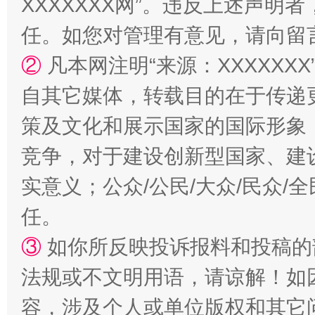
XXXXXXX网”。违反上述声
任。如您对管理有意见，请向留
②
凡本网注明“来源：XXXXX
自其它媒体，转载目的在于传递
策及文化和展示国家的国际形象
竞争，对于建设创新型国家、建
扯下公款旅游的“隐身衣”
如何以同
实意义；公众/公民/大众/民众
任。
③
如你所反映投诉报料和投稿的
法规或不文明用语，请谅解！如
容，涉及个人或单位版权和其它