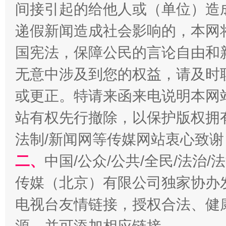
间接引起的给他人或（单位）造
递假新闻造成社会影响的，本网
国宪法，保障公民的言论自由和
无意中涉及到您的权益，请及时
或更正。特请来函来电说明本网
站有权先行撤除，以保护版权拥有者
揭开“小金库”的免责幌子
法制/新闻网等传媒网站衷心致谢
二、
中国/公众/公共/全民/法治
传媒（北京）有限公司独家协办
电视台友情链接，授权合法、健