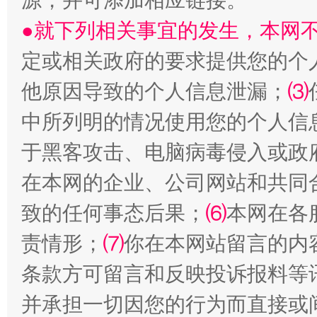
源，并可添加相应链接。
●就下列相关事宜的发生，本网
受贿1.44亿！段成刚被判无期
从幼儿
定或相关政府的要求提供您的个
他原因导致的个人信息泄漏；
⑶
中所列明的情况使用您的个人信
于黑客攻击、电脑病毒侵入或政
在本网的企业、公司网站和共同
致的任何事态后果；
⑹
本网在各
全民健身五年计划来了！等你上场
责情形；
⑺
你在本网站留言的内
条款方可留言和反映投诉报料等
并承担一切因您的行为而直接或