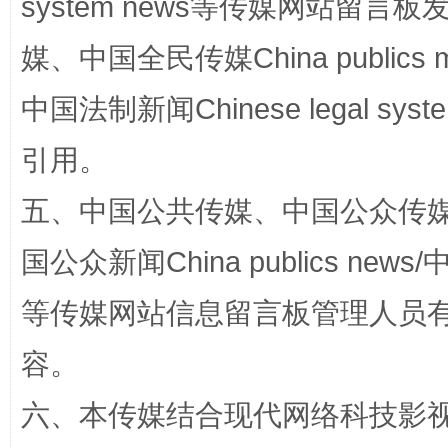
system news等传媒网站留
媒、中国全民传媒China publics me
中国法制新闻Chinese legal 
引用。
五、中国公共传媒、中国公众传媒、中国全
国公众新闻China publics news/中
扯下公款旅游的“隐身衣”
如何以同
等传媒网站信息留言板管理人员
容。
六、本传媒结合现代网络科技影