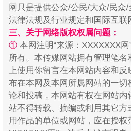
网只是提供公众/公民/大众/民
法律法规及行业规定和国际互联
三、关于网络版权权属问题：
阿坝州三大球赛在茂县开幕
规模最
①
本网注明“来源：XXXXXXX网
所有。本传媒网站拥有管理笔名
上使用你留言在本网站内容和反
布在本网及本网所属网站的一切
论和投稿，本网站有权在网站内
站不得转载、摘编或利用其它方
用作品的单位或网站，应在授权
国家大学科技园优化重塑工作