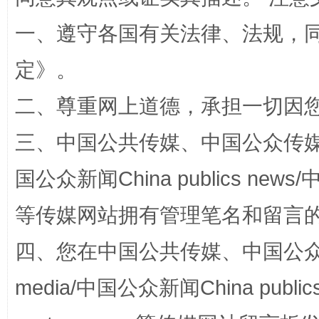
一、遵守各国有关法律、法规，
定
》。
二、尊重网上道德，承担一切因
阿坝州三大球赛在茂县开幕
规模最
三、中国公共传媒、中国公众传媒、中国全
国公众新闻China publics news/中
等传媒网站拥有管理笔名和留言
四、您在中国公共传媒、中国公众传媒、
media/中国公众新闻China public
国家大学科技园优化重塑工作