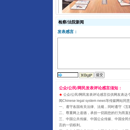
检察/法院新闻
发表感言：
受贿1.44亿！段成刚被判无期
公众/公民/网民发表评论感言须知：
★
公众/公民/网民发表评论感言仅供网友表达个人看法
闻Chinese legal system new
一、遵守各国有关法律、法规，同时遵守《
互
二、尊重网上道德，承担一切因您的行为而直
三、中国公共传媒、中国公众传媒、中国全民传媒China 
言的一切权利。