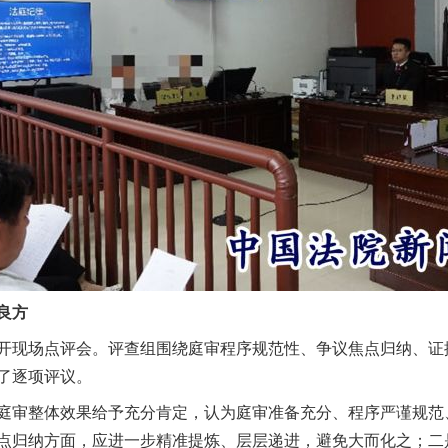
良方
现场点评会。评查组围绕庭审程序规范性、争议焦点归纳、证
了逐项评议。
审整体效果给予充分肯定，认为庭审准备充分、程序严谨规范
点归纳方面，应进一步精准提炼、层层递进，避免大而化之；二