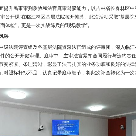
面提升民事审判质效和法官庭审驾驭能力，以吉林省长春林区中级
审公开课”在临江林区基层法院拉开帷幕。此次活动采取“基层院
面体检”，更是一次实战练兵的“现场教学”。
风采
级法院评查组及各基层法院资深法官组成的评审团，深入临江林
案件的公开开庭审理。庭审中，主审法官紧扣合同履行与违约责
节奏紧凑、条理清晰，彰显了法官扎实的业务功底和良好的法律
们对照标杆找不足，认真记录庭审细节，将此次评查转化为一次