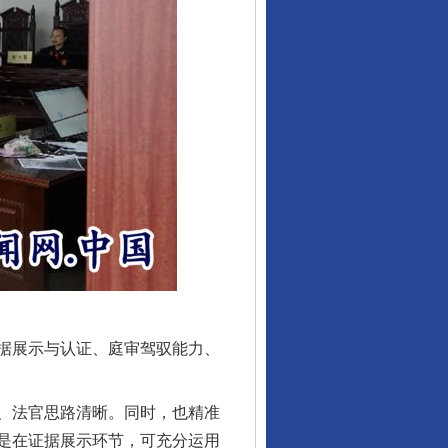
据展示与认证、庭审驾驭能力、
、法官思路清晰。同时，也精准
是在证据展示环节，可充分运用