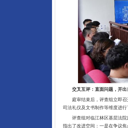
交叉互评：直面问题，开出
庭审结束后，评查组立即召开
司法礼仪及文书制作等维度进行
评查组对临江林区基层法院庭
指出了改进空间：一是在争议焦