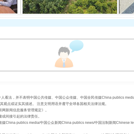
从幼儿园到大学，有这些资助
，并不表明中国公共传媒、中国公众传媒、中国全民传媒China publics media/中国公
s等传媒网站同意其观点或证实其描述。 注意文明用语并遵守全球各国相关法律法规。
联网新闻信息服务管理规定
》。
接或间接引起的法律责任。
publics media/中国公众新闻China publics news/中国法制新闻Chinese l