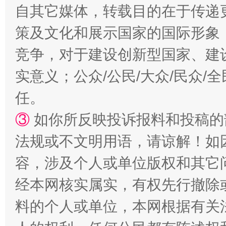
自其它媒体，转载目的在于传递
策及文化和展示国家的国际形象
竞争，对于建设创新型国家、建
实意义；公众/公民/大众/民众
任。
③
如你所反映投诉报料和投稿的
扯下公款旅游的“隐身衣”
如何以同
法规或不文明用语，请谅解！如
容，涉及个人或单位版权和其它
经本网核实属实，有权先行撤除
料的个人或单位，本网根据有关