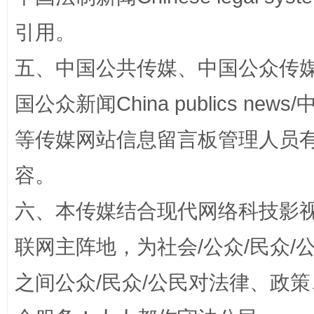
国家大学科技园优化重塑工作
引用。
五、中国公共传媒、中国公众传媒、中国全
国公众新闻China publics news/中
等传媒网站信息留言板管理人员
容。
扯下公款旅游的“隐身衣”
如何以同
六、本传媒结合现代网络科技影
联网主阵地，为社会/公众/民众
之间公众/民众/公民对法律、政