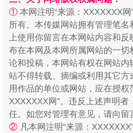
①
本网注明“来源：XXXXXXX网
所有。本传媒网站拥有管理笔名
上使用你留言在本网站内容和反
阿坝州三大球赛在茂县开幕
规模最
布在本网及本网所属网站的一切
论和投稿，本网站有权在网站内
站不得转载、摘编或利用其它方
用作品的单位或网站，应在授权
XXXXXXX网”。违反上述声
任。如您对管理有意见，请向留
国家大学科技园优化重塑工作
②
凡本网注明“来源：XXXXX