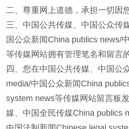
二、尊重网上道德，承担一切因
三、中国公共传媒、中国公众传媒、中国全
国公众新闻China publics news/中
等传媒网站拥有管理笔名和留言
阿坝州三大球赛在茂县开幕
规模最
四、您在中国公共传媒、中国公众传媒、
media/中国公众新闻China public
system news等传媒网站留
媒、中国全民传媒China publics me
中国法制新闻Chinese legal 