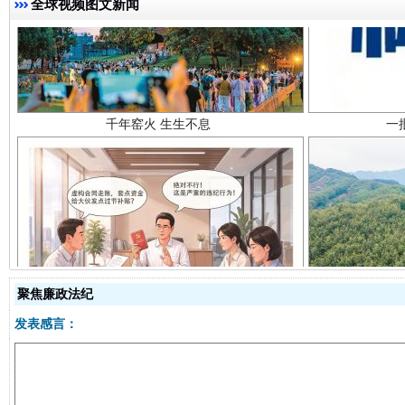
全球视频图文新闻
千年窑火 生生不息
一
揭开“小金库”的免责幌子
聚焦廉政法纪
发表感言：