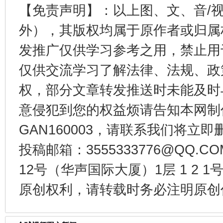
【免责声明】：以上图、文、音/
外），其版权均属于原作者或归属
发推广仅供学习参考之用，禁止用
仅供交流学习了解法律、法规、政
权，部分文章转发推送时未能及时
东山县通报“牛蛙产品抗生素超标问题”
法
意侵犯到您的权益烦请告知本网制作采编
GAN160003，请联系我们将立即删
投稿邮箱：3555333776@QQ
12号（华声国际大厦）1层 1 2
原创权利，请转载时务必注明原创作