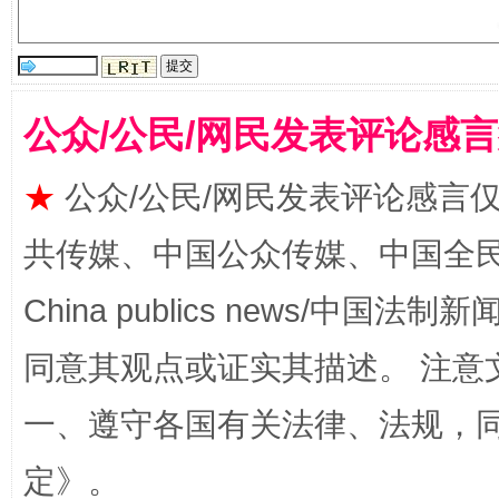
受贿1.44亿！段成刚被判无期
从幼儿
公众/公民/网民发表评论感
★
公众/公民/网民发表评论感言
共传媒、中国公众传媒、中国全民传媒Ch
China publics news/中国法制新闻
同意其观点或证实其描述。 注意
全民健身五年计划来了！等你上场
一、遵守各国有关法律、法规，
定
》。