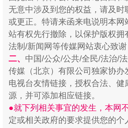
无意中涉及到您的权益，请及时
或更正。特请来函来电说明本网
站有权先行撤除，以保护版权拥有者
法制/新闻网等传媒网站衷心致谢
二、
中国/公众/公共/全民/法治
传媒（北京）有限公司独家协办
揭开“小金库”的免责幌子
电视台友情链接，授权合法、健
源，并可添加相应链接。
●就下列相关事宜的发生，本网
定或相关政府的要求提供您的个