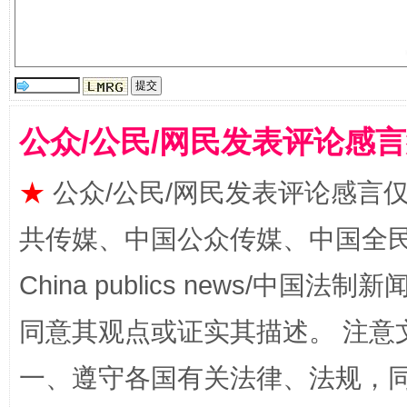
公众/公民/网民发表评论感
受贿1.44亿！段成刚被判无期
从幼儿
★
公众/公民/网民发表评论感言
共传媒、中国公众传媒、中国全民传媒Ch
China publics news/中国法制新闻
同意其观点或证实其描述。 注意
一、遵守各国有关法律、法规，
全民健身五年计划来了！等你上场