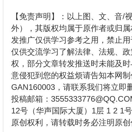
【免责声明】：以上图、文、音/
外），其版权均属于原作者或归属
发推广仅供学习参考之用，禁止用
仅供交流学习了解法律、法规、政
权，部分文章转发推送时未能及时
意侵犯到您的权益烦请告知本网制作采编
东山县通报“牛蛙产品抗生素超标问题”
法
GAN160003，请联系我们将立即删
投稿邮箱：3555333776@QQ
12号（华声国际大厦）1层 1 2
原创权利，请转载时务必注明原创作