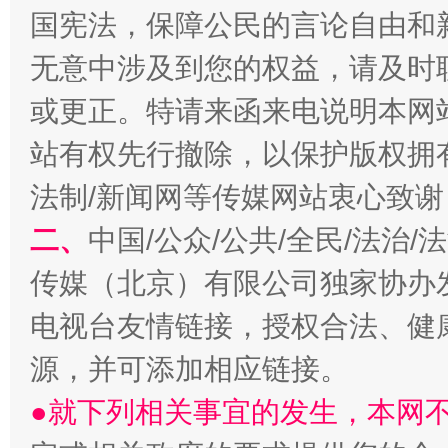
国宪法，保障公民的言论自由和
千年窑火 生生不息
一
无意中涉及到您的权益，请及时
或更正。特请来函来电说明本网
站有权先行撤除，以保护版权拥有者
法制/新闻网等传媒网站衷心致谢
二、
中国/公众/公共/全民/法治
传媒（北京）有限公司独家协办
揭开“小金库”的免责幌子
电视台友情链接，授权合法、健
源，并可添加相应链接。
●就下列相关事宜的发生，本网