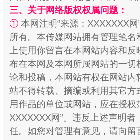
三、关于网络版权权属问题：
①
本网注明“来源：XXXXXXX网
所有。本传媒网站拥有管理笔名
上使用你留言在本网站内容和反
布在本网及本网所属网站的一切
阿坝州三大球赛在茂县开幕
规模最
论和投稿，本网站有权在网站内
站不得转载、摘编或利用其它方
用作品的单位或网站，应在授权
XXXXXXX网”。违反上述声
任。如您对管理有意见，请向留