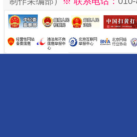
制作采编部）
※ 联系电话：
010