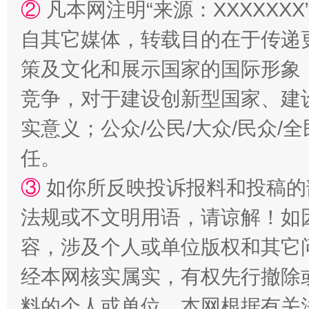
②
凡本网注明“来源：XXXXX
国家大学科技园优化重塑工作
自其它媒体，转载目的在于传递
策及文化和展示国家的国际形象
竞争，对于建设创新型国家、建
实意义；公众/公民/大众/民众
任。
③
如你所反映投诉报料和投稿的
扯下公款旅游的“隐身衣”
如何以同
法规或不文明用语，请谅解！如
容，涉及个人或单位版权和其它
经本网核实属实，有权先行撤除
料的个人或单位，本网根据有关