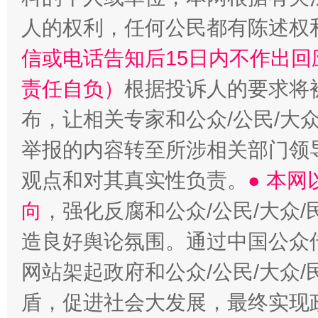
人的权利，任何公民都有陈述权
信或电话告知后15日内不作出
“蜀中异人”王建安的艺术幻境
责任自负）
根据投诉人的要求将
布，让相关专家和公众/公民/大
举报的内容转至所涉相关部门领
观点和对其真实性负责。
● 本
向
，强化反腐和公众/公民/大众
造良好舆论氛围。通过中国公众传
网站架起政府和公众/公民/大众
盾，促进社会大发展，最终实现政