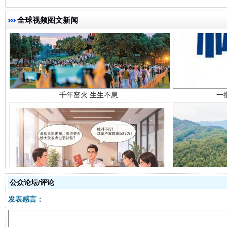
全球视频图文新闻
千年窑火 生生不息
一
揭开“小金库”的免责幌子
公众论坛/评论
发表感言：