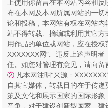
上使用你留言在本网站内容和反
布在本网及本网所属网站的一切
论和投稿，本网站有权在网站内
站不得转载、摘编或利用其它方
国家大学科技园优化重塑工作
用作品的单位或网站，应在授权
XXXXXXX网”。违反上述声
任。如您对管理有意见，请向留
②
凡本网注明“来源：XXXXX
自其它媒体，转载目的在于传递
策及文化和展示国家的国际形象
扯下公款旅游的“隐身衣”
如何以同
竞争，对于建设创新型国家、建