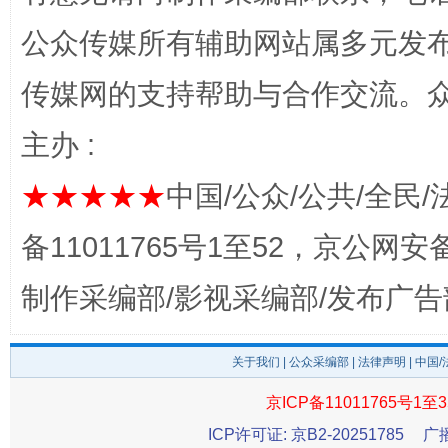
公众传媒所有辅助网站属多元发
完善运行机制助力责任有效落实
一纸欠条
传媒网的支持帮助与合作交流。
主办 :
★★★★★
中国/公众/公共/全民/
备11011765号1至52，京公网安备：
制作采编部/影视采编部/发布广告
东山县通报“牛蛙产品抗生素超标问题”
法
关于我们
|
公众采编部
|
法律声明
| 中国
京ICP备11011765号1至3
ICP许可证: 京B2-20251785
广