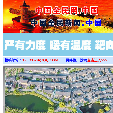
>
投稿邮箱：
3555333776@QQ.COM
网络推广投稿
点击进入>>>