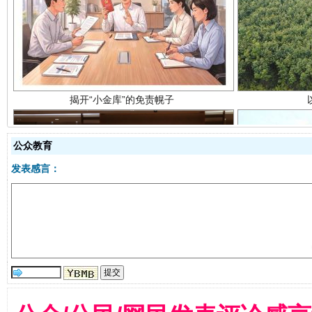
揭开“小金库”的免责幌子
公众教育
发表感言：
受贿1.44亿！段成刚被判无期
从幼儿