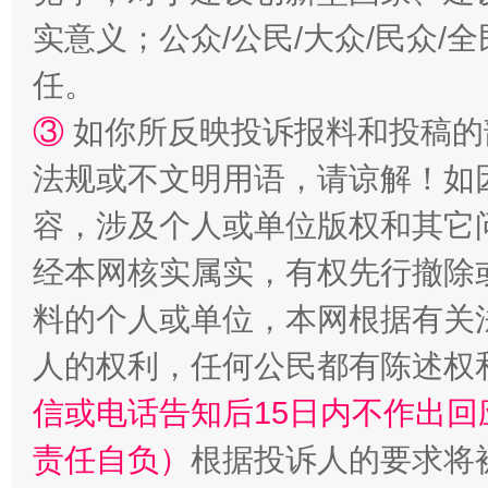
实意义；公众/公民/大众/民众
任。
③
如你所反映投诉报料和投稿的
法规或不文明用语，请谅解！如
容，涉及个人或单位版权和其它
“蜀中异人”王建安的艺术幻境
经本网核实属实，有权先行撤除
料的个人或单位，本网根据有关
人的权利，任何公民都有陈述权
信或电话告知后15日内不作出
责任自负）
根据投诉人的要求将