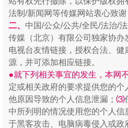
站有权先行撤除，以保护版权拥有者
法制/新闻网等传媒网站衷心致谢
二、
中国/公众/公共/全民/法治
传媒（北京）有限公司独家协办
电视台友情链接，授权合法、健
源，并可添加相应链接。
受贿1.44亿！段成刚被判无期
从幼儿
●就下列相关事宜的发生，本网
定或相关政府的要求提供您的个
他原因导致的个人信息泄漏；
⑶
中所列明的情况使用您的个人信
于黑客攻击、电脑病毒侵入或政