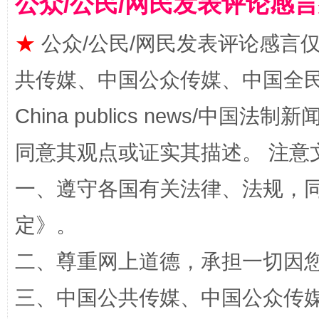
公众/公民/网民发表评论感
★
公众/公民/网民发表评论感言
全民健身五年计划来了！等你上场
共传媒、中国公众传媒、中国全民传媒Ch
China publics news/中国法制新闻
同意其观点或证实其描述。 注意
一、遵守各国有关法律、法规，
定
》。
阿坝州三大球赛在茂县开幕
规模最
二、尊重网上道德，承担一切因
三、中国公共传媒、中国公众传媒、中国全