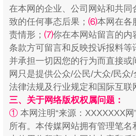
在本网的企业、公司网站和共同
全民健身五年计划来了！等你上场
致的任何事态后果；
⑹
本网在各
责情形；
⑺
你在本网站留言的内
条款方可留言和反映投诉报料等
并承担一切因您的行为而直接或
网只是提供公众/公民/大众/民
法律法规及行业规定和国际互联
阿坝州三大球赛在茂县开幕
规模最
三、关于网络版权权属问题：
①
本网注明“来源：XXXXXXX网
所有。本传媒网站拥有管理笔名