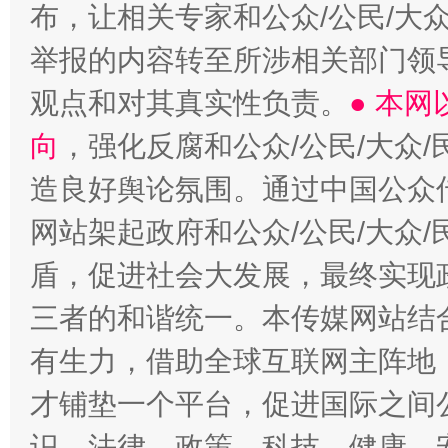
布，让相关专家和公众/公民/大
举报的内容转至所涉相关部门领
观点和对其真实性负责。
● 本
向
，强化反腐和公众/公民/大众
造良好舆论氛围。通过中国公众传
网站架起政府和公众/公民/大众
盾，促进社会大发展，最终实现政
三者的和谐统一。本传媒网站结
有生力，借助全球互联网主阵地，
才铺垫一个平台，促进国际之间公
识、法律、政策、科技、健康、