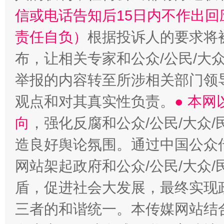
信或电话告知后15日内不作出
责任自负）
根据投诉人的要求将
布，让相关专家和公众/公民/大
举报的内容转至所涉相关部门领
观点和对其真实性负责。
● 本
向
，强化反腐和公众/公民/大众
造良好舆论氛围。通过中国公众传
网站架起政府和公众/公民/大众
盾，促进社会大发展，最终实现政
三者的和谐统一。本传媒网站结