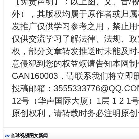
【免责声明】：以上图、文、音/
外），其版权均属于原作者或归属
发推广仅供学习参考之用，禁止用
仅供交流学习了解法律、法规、政
东山县通报“牛蛙产品抗生素超标问题”
法
权，部分文章转发推送时未能及时
意侵犯到您的权益烦请告知本网制作采编
GAN160003，请联系我们将立即删
投稿邮箱：3555333776@QQ
12号（华声国际大厦）1层 1 2
原创权利，请转载时务必注明原创作
千年窑火 生生不息
一
全球视频图文新闻