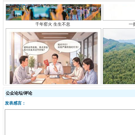
揭开“小金库”的免责幌子
公众论坛/评论
发表感言：