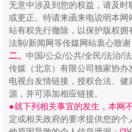
无意中涉及到您的权益，请及时
或更正。特请来函来电说明本网
站有权先行撤除，以保护版权拥有者
法制/新闻网等传媒网站衷心致谢
二、
中国/公众/公共/全民/法治
揭开“小金库”的免责幌子
传媒（北京）有限公司独家协办
电视台友情链接，授权合法、健
源，并可添加相应链接。
●就下列相关事宜的发生，本网
定或相关政府的要求提供您的个
他原因导致的个人信息泄漏；
⑶