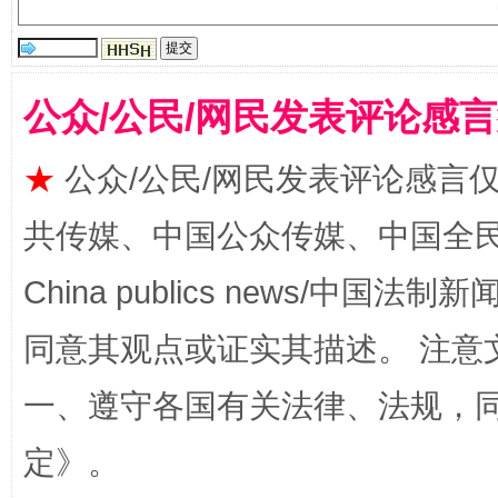
受贿1.44亿！段成刚被判无期
从幼儿
公众/公民/网民发表评论感
★
公众/公民/网民发表评论感言
共传媒、中国公众传媒、中国全民传媒Ch
China publics news/中国法制新闻
全民健身五年计划来了！等你上场
同意其观点或证实其描述。 注意
一、遵守各国有关法律、法规，
定
》。