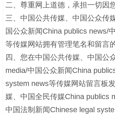
二、尊重网上道德，承担一切因
三、中国公共传媒、中国公众传媒、中国全
国公众新闻China publics news/中
阿坝州三大球赛在茂县开幕
规模最
等传媒网站拥有管理笔名和留言
四、您在中国公共传媒、中国公众传媒、
media/中国公众新闻China public
system news等传媒网站留
媒、中国全民传媒China publics me
国家大学科技园优化重塑工作
中国法制新闻Chinese legal 