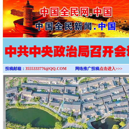
>
投稿邮箱：
3555333776@QQ.COM
网络推广投稿
点击进入>>>