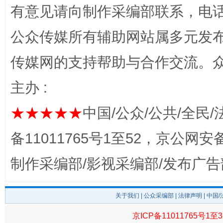
有意见请向制作采编部联系，电话：0
公众传媒所有辅助网站属多元发
传媒网的支持帮助与合作交流。
主办 :
★★★★★
中国/公众/公共/全民/
完善运行机制助力责任有效落实
行
备11011765号1至52，京公网安备：
制作采编部/影视采编部/发布广告
关于我们
|
公众采编部
|
法律声明
| 中国
京ICP备11011765号1至3