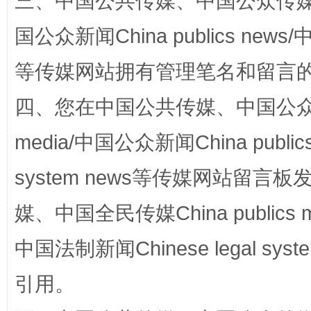
三、中国公共传媒、中国公众传媒、中国全
国公众新闻China publics news/中
规模最大的光氢储一体化项目
走走
等传媒网站拥有管理笔名和留言
四、您在中国公共传媒、中国公众传媒、
media/中国公众新闻China public
system news等传媒网站留
媒、中国全民传媒China publics me
镜头丨大暑三秋近
山西：不
中国法制新闻Chinese legal 
引用。