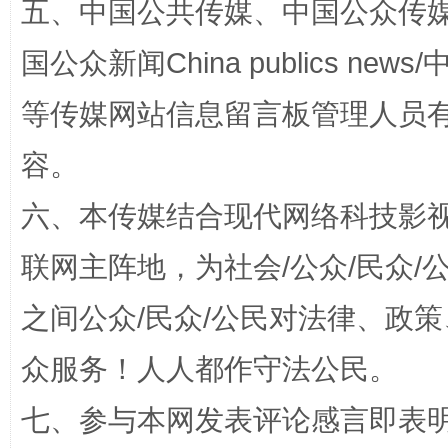
五、中国公共传媒、中国公众传媒、中国全
国公众新闻China publics news/中
等传媒网站信息留言板管理人员
容。
如何以同查同治破解风腐交织难题
养老服务
六、本传媒结合现代网络科技影
联网主阵地，为社会/公众/民众
之间公众/民众/公民对法律、政
众服务！人人都作守法公民。
七、参与本网发表评论感言即表明
一颗心始终滚烫
还