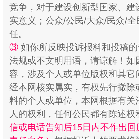
竞争，对于建设创新型国家、建
实意义；公众/公民/大众/民众
任。
如何以同查同治破解风腐交织难题
养老服务
③
如你所反映投诉报料和投稿的
法规或不文明用语，请谅解！如
容，涉及个人或单位版权和其它
经本网核实属实，有权先行撤除
料的个人或单位，本网根据有关
人的权利，任何公民都有陈述权
一颗心始终滚烫
还
信或电话告知后15日内不作出