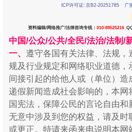
ICP许可证: 京B2-20251785
广
法徽映军营 权益有保障
让
资料编辑/网络推广/法律咨询专线：
010-89525216
QQ
中国/公众/公共/全民/法治/法
一、
遵守各国有关法律、法规，
规及行业规定和网络职业道德，
间接引起的给他人或（单位）造
递假新闻造成社会影响的，本网
一批国家标准开始实施
从
国宪法，保障公民的言论自由和
无意中涉及到您的权益，请及时
或更正。特请来函来电说明本网