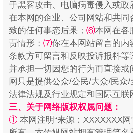
于黑客攻击、电脑病毒侵入或政
在本网的企业、公司网站和共同
致的任何事态后果；
⑹
本网在各
责情形；
⑺
你在本网站留言的内
条款方可留言和反映投诉报料等
并承担一切因您的行为而直接或
事关残疾人未来5年
让
网只是提供公众/公民/大众/民
法律法规及行业规定和国际互联
三、关于网络版权权属问题：
①
本网注明“来源：XXXXXXX网
所有。本传媒网站拥有管理笔名