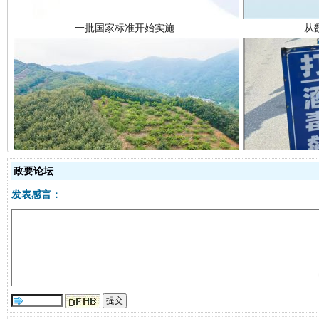
以产业富民促振兴
酒驾
政要论坛
发表感言：