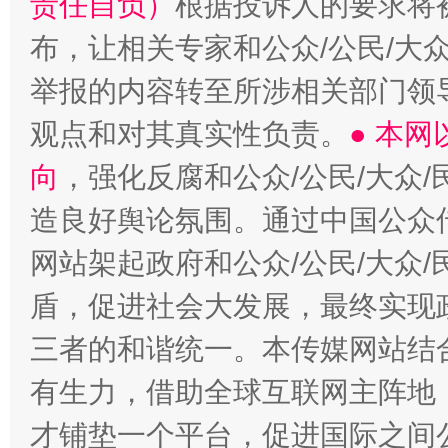
责任自负）
根据投诉人的要求将
布，让相关专家和公众/公民/大
举报的内容转至所涉相关部门领
观点和对其真实性负责。
● 本
向
，强化反腐和公众/公民/大众
造良好舆论氛围。通过中国公众传
网站架起政府和公众/公民/大众
盾，促进社会大发展，最终实现政
三者的和谐统一。本传媒网站结
有生力，借助全球互联网主阵地，
才铺垫一个平台，促进国际之间公