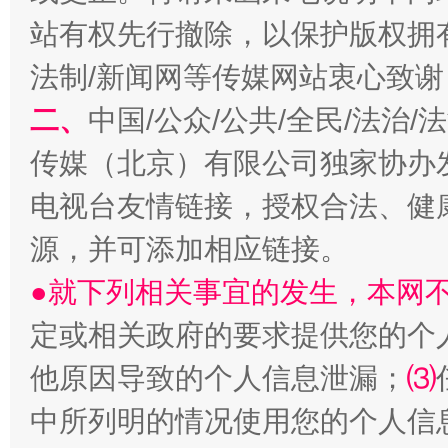
站有权先行撤除，以保护版权拥有者
法制/新闻网等传媒网站衷心致谢
二、
中国/公众/公共/全民/法治
以产业富民促振兴
酒驾
传媒（北京）有限公司独家协办
电视台友情链接，授权合法、健
源，并可添加相应链接。
●就下列相关事宜的发生，本网
定或相关政府的要求提供您的个
他原因导致的个人信息泄漏；
⑶
从幼儿园到大学，有这些资助
“
中所列明的情况使用您的个人信