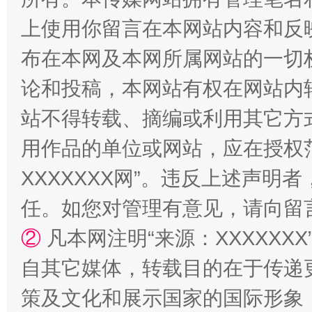
上使用你留言在本网站内容和反
规模最大的光氢储一体化项目
走走
布在本网及本网所属网站的一切
论和投稿，本网站有权在网站内
站不得转载、摘编或利用其它方
用作品的单位或网站，应在授权
XXXXXXX网”。违反上述声
任。如您对管理有意见，请向留
镜头丨大暑三秋近
山西：不
②
凡本网注明“来源：XXXXX
自其它媒体，转载目的在于传递
策及文化和展示国家的国际形象