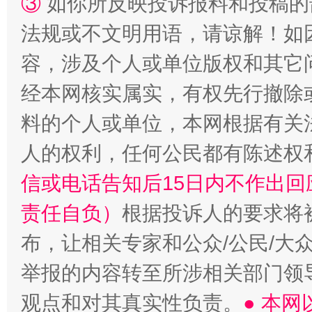
③
如你所反映投诉报料和投稿的
法规或不文明用语，请谅解！如
容，涉及个人或单位版权和其它
经本网核实属实，有权先行撤除
料的个人或单位，本网根据有关
人的权利，任何公民都有陈述权
信或电话告知后15日内不作出
责任自负）
根据投诉人的要求将
布，让相关专家和公众/公民/大
举报的内容转至所涉相关部门领
观点和对其真实性负责。
● 本