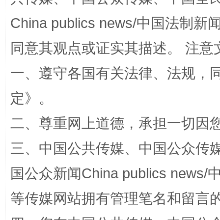
如何以同查同治破解风腐交织难题
养老服务
China publics news/中国法制新闻
同意其观点或证实其描述。 注意
一、遵守各国有关法律、法规，
定
》。
二、尊重网上道德，承担一切因
三、中国公共传媒、中国公众传媒、中国全
一颗心始终滚烫
还
国公众新闻China publics news/中
等传媒网站拥有管理笔名和留言