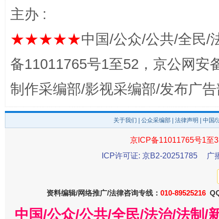
以产业富民促振兴
酒驾
主办 :
★★★★★
中国/公众/公共/全民/
备11011765号1至52，京公网安备：
制作采编部/影视采编部/发布广告
关于我们
|
公众采编部
|
法律声明
| 中国
从幼儿园到大学，有这些资助
“
京ICP备11011765号1至3
ICP许可证: 京B2-20251785
广
资料编辑/网络推广/法律咨询专线：
010-89525216
QQ
中国/公众/公共/全民/法治/法