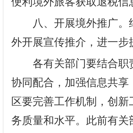
便利境外旅客获取退税信
八、开展境外推广。结合
外开展宣传推介，进一步
完善运行机制助力责任有效落实
行
各有关部门要结合职责
协同配合，加强信息共享
区要完善工作机制，创新
务质量和水平。此前有关
法徽映军营 权益有保障
让