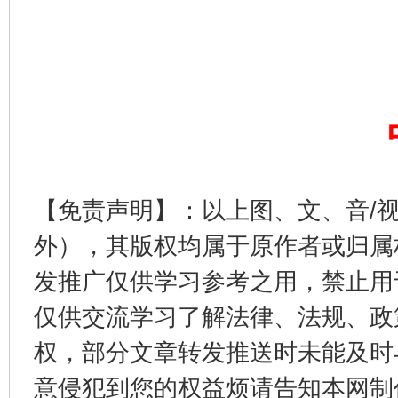
以产业富民促振兴
酒驾
【免责声明】：以上图、文、音/
外），其版权均属于原作者或归属
发推广仅供学习参考之用，禁止用
从幼儿园到大学，有这些资助
“
仅供交流学习了解法律、法规、政
权，部分文章转发推送时未能及时
意侵犯到您的权益烦请告知本网制作采编