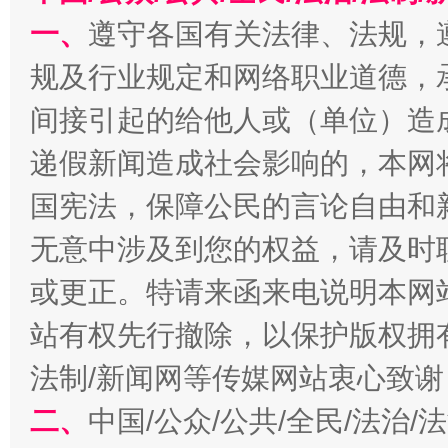
一、
遵守各国有关法律、法规，
规及行业规定和网络职业道德，
事关残疾人未来5年
让
间接引起的给他人或（单位）造
递假新闻造成社会影响的，本网
国宪法，保障公民的言论自由和
无意中涉及到您的权益，请及时
或更正。特请来函来电说明本网
站有权先行撤除，以保护版权拥有者
规模最大的光氢储一体化项目
走走
法制/新闻网等传媒网站衷心致谢
二、
中国/公众/公共/全民/法治