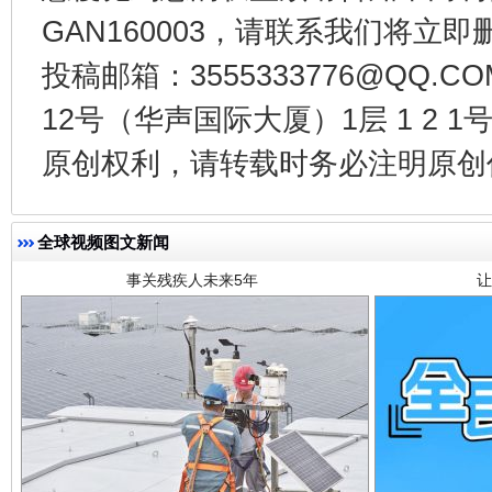
GAN160003，请联系我们将立即删
投稿邮箱：3555333776@QQ
12号（华声国际大厦）1层 1 2
事关残疾人未来5年
让
原创权利，请转载时务必注明原创作
全球视频图文新闻
规模最大的光氢储一体化项目
走走