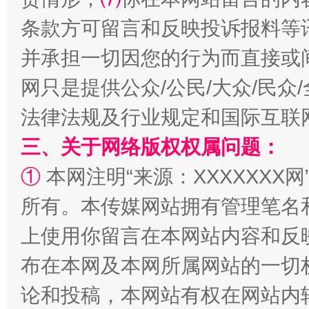
条款方可留言和反映投诉报料等
并承担一切因您的行为而直接或
网只是提供公众/公民/大众/民
法律法规及行业规定和国际互联
三、关于网络版权权属问题：
①
本网注明“来源：XXXXXXX网
一颗心始终滚烫
还
所有。本传媒网站拥有管理笔名
上使用你留言在本网站内容和反
布在本网及本网所属网站的一切
论和投稿，本网站有权在网站内