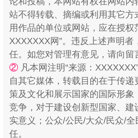
论和投稿，本网站有权在网站内
站不得转载、摘编或利用其它方
用作品的单位或网站，应在授权
XXXXXXX网”。违反上述声
任。如您对管理有意见，请向留
扯下公款旅游的“隐身衣”
如何以同
②
凡本网注明“来源：XXXXX
自其它媒体，转载目的在于传递
策及文化和展示国家的国际形象
竞争，对于建设创新型国家、建
实意义；公众/公民/大众/民众
任。
“蜀中异人”王建安的艺术幻境