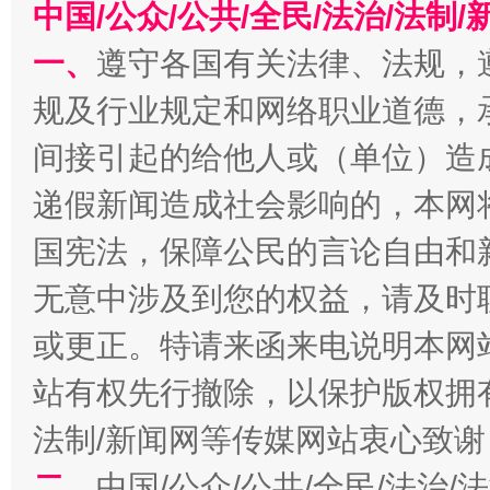
中国/公众/公共/全民/法治/法
一、
遵守各国有关法律、法规，
规及行业规定和网络职业道德，
间接引起的给他人或（单位）造
递假新闻造成社会影响的，本网
揭开“小金库”的免责幌子
国宪法，保障公民的言论自由和
无意中涉及到您的权益，请及时
或更正。特请来函来电说明本网
站有权先行撤除，以保护版权拥有者
法制/新闻网等传媒网站衷心致谢
二、
中国/公众/公共/全民/法治