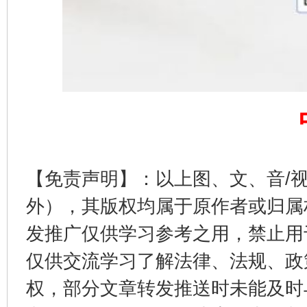
东山县通报“牛蛙产品抗生素超标问题”
法
【免责声明】：以上图、文、音/
外），其版权均属于原作者或归属
发推广仅供学习参考之用，禁止用
仅供交流学习了解法律、法规、政
权，部分文章转发推送时未能及时
千年窑火 生生不息
一