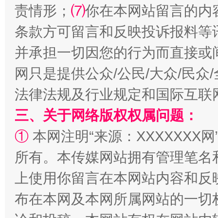
责情形；
⑺
你在本网站留言的内
条款方可留言和反映投诉报料等
阿坝州三大球赛在茂县开幕
规模最
并承担一切因您的行为而直接或
网只是提供公众/公民/大众/民
法律法规及行业规定和国际互联
三、关于网络版权权属问题：
①
本网注明“来源：XXXXXXX网
所有。本传媒网站拥有管理笔名
国家大学科技园优化重塑工作
上使用你留言在本网站内容和反
布在本网及本网所属网站的一切