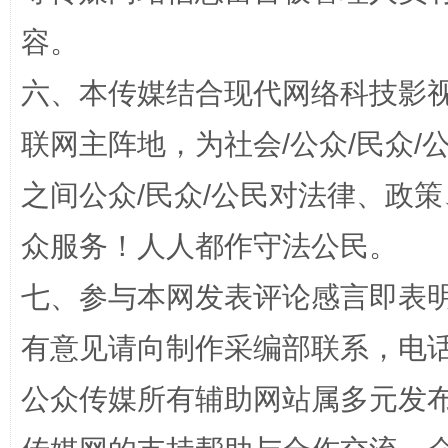
“蜀中异人”王建安的艺术幻境
容。
六、本传媒结合现代网络科技影
联网主阵地，为社会/公众/民众
之间公众/民众/公民对法律、政
众服务！人人都作守法公民。
七、参与本网发表评论感言即表明
完善运行机制助力责任有效落实
一纸欠条
有意见请向制作采编部联系，电话：0
公众传媒所有辅助网站属多元发