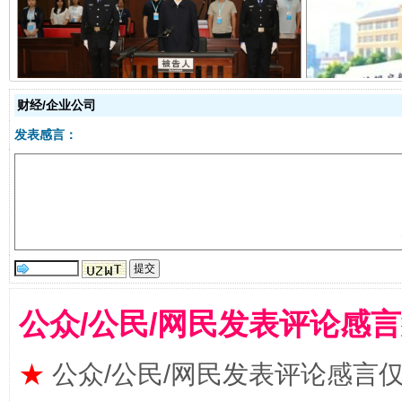
受贿1.44亿！段成刚被判无期
从幼儿
财经/企业公司
发表感言：
全民健身五年计划来了！等你上场
公众/公民/网民发表评论感
★
公众/公民/网民发表评论感言