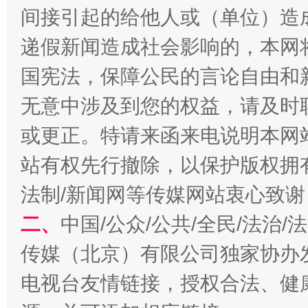
间接引起的给他人或（单位）造
递假新闻造成社会影响的，本网
国宪法，保障公民的言论自由和
全民健身五年计划来了！等你上场
无意中涉及到您的权益，请及时
或更正。特请来函来电说明本网
站有权先行撤除，以保护版权拥有者
法制/新闻网等传媒网站衷心致谢
二、
中国/公众/公共/全民/法治
传媒（北京）有限公司独家协办
阿坝州三大球赛在茂县开幕
规模最
电视台友情链接，授权合法、健