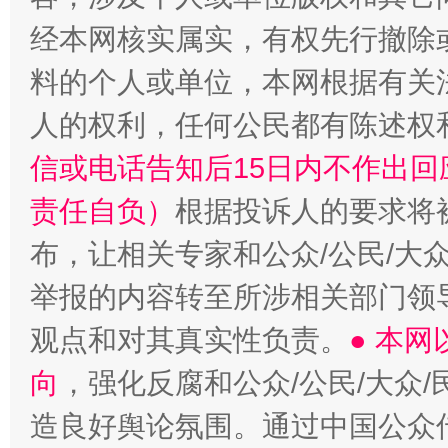
经本网核实属实，有权先行撤除
料的个人或单位，本网根据有关
人的权利，任何公民都有陈述权
信或电话告知后15日内不作出
责任自负）
根据投诉人的要求将
布，让相关专家和公众/公民/大
举报的内容转至所涉相关部门领
观点和对其真实性负责。
● 本
向
，强化反腐和公众/公民/大众
造良好舆论氛围。通过中国公众传