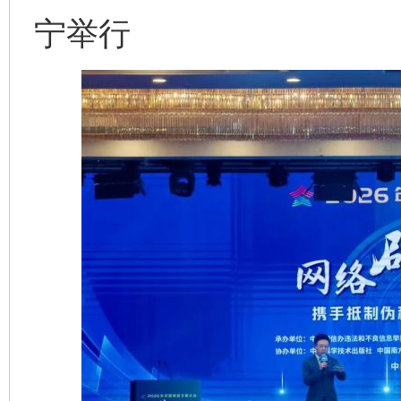
宁举行
完善运行机制助力责任有效落实
一纸欠条
东山县通报“牛蛙产品抗生素超标问题”
法