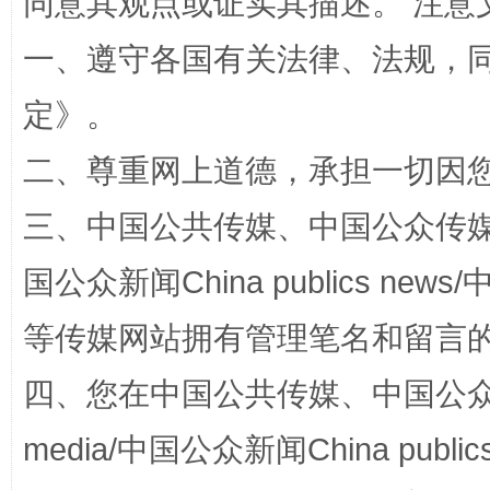
同意其观点或证实其描述。 注意
一、遵守各国有关法律、法规，
扯下公款旅游的“隐身衣”
如何以同
定
》。
二、尊重网上道德，承担一切因
三、中国公共传媒、中国公众传媒、中国全
国公众新闻China publics news/中
等传媒网站拥有管理笔名和留言
“蜀中异人”王建安的艺术幻境
四、您在中国公共传媒、中国公众传媒、
media/中国公众新闻China public