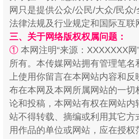
扯下公款旅游的“隐身衣”
如何以同
网只是提供公众/公民/大众/民
法律法规及行业规定和国际互联
三、关于网络版权权属问题：
①
本网注明“来源：XXXXXXX网
所有。本传媒网站拥有管理笔名
上使用你留言在本网站内容和反
布在本网及本网所属网站的一切
“蜀中异人”王建安的艺术幻境
论和投稿，本网站有权在网站内
站不得转载、摘编或利用其它方
用作品的单位或网站，应在授权