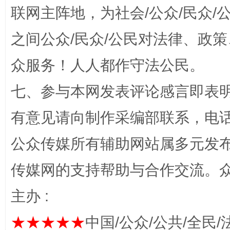
联网主阵地，为社会/公众/民众
之间公众/民众/公民对法律、政
众服务！人人都作守法公民。
七、参与本网发表评论感言即表明
有意见请向制作采编部联系，电话：0
千年窑火 生生不息
一
公众传媒所有辅助网站属多元发
传媒网的支持帮助与合作交流。
主办 :
★★★★★
中国/公众/公共/全民/