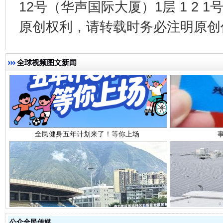
12号（华声国际大厦）1层 1 2
原创权利，请转载时务必注明原创作
全球视频图文新闻
全民健身五年计划来了！等你上场
阿坝州三大球赛在茂县开幕
规模最
公众全民传媒