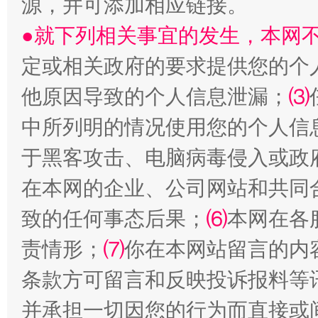
源，并可添加相应链接。
●就下列相关事宜的发生，本网
定或相关政府的要求提供您的个
他原因导致的个人信息泄漏；
⑶
中所列明的情况使用您的个人信
国家大学科技园优化重塑工作
于黑客攻击、电脑病毒侵入或政
在本网的企业、公司网站和共同
致的任何事态后果；
⑹
本网在各
责情形；
⑺
你在本网站留言的内
条款方可留言和反映投诉报料等
并承担一切因您的行为而直接或