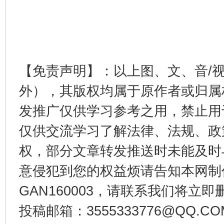
揭开“小金库”的免责幌子
【免责声明】：以上图、文、音/
外），其版权均属于原作者或归属
发推广仅供学习参考之用，禁止用
仅供交流学习了解法律、法规、政
权，部分文章转发推送时未能及时
意侵犯到您的权益烦请告知本网制作采编
受贿1.44亿！段成刚被判无期
从幼儿
GAN160003，请联系我们将立即删
投稿邮箱：3555333776@QQ