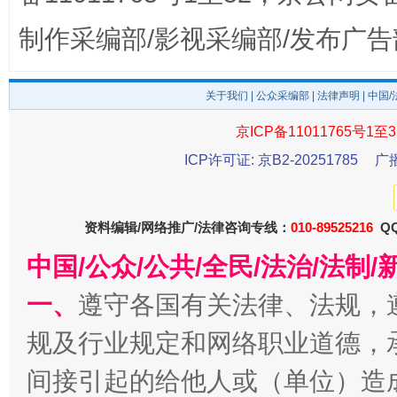
揭开“小金库”的免责幌子
制作采编部/影视采编部/发布广告
关于我们
|
公众采编部
|
法律声明
| 中国
京ICP备11011765号1至3
ICP许可证: 京B2-20251785
广
资料编辑/网络推广/法律咨询专线：
010-89525216
QQ
受贿1.44亿！段成刚被判无期
从幼儿
中国/公众/公共/全民/法治/法
一、
遵守各国有关法律、法规，
规及行业规定和网络职业道德，
间接引起的给他人或（单位）造