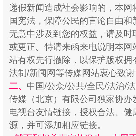
递假新闻造成社会影响的，本网
国宪法，保障公民的言论自由和
全民健身五年计划来了！等你上场
无意中涉及到您的权益，请及时
或更正。特请来函来电说明本网
站有权先行撤除，以保护版权拥有者
法制/新闻网等传媒网站衷心致谢
二、
中国/公众/公共/全民/法治
传媒（北京）有限公司独家协办
电视台友情链接，授权合法、健
阿坝州三大球赛在茂县开幕
规模最
源，并可添加相应链接。