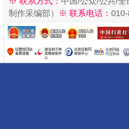
※ 联系方式：
中国/公众/公共/
制作采编部）
※ 联系电话：
010