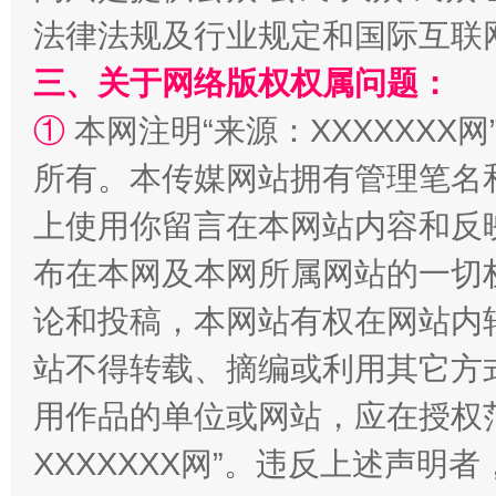
法律法规及行业规定和国际互联
三、关于网络版权权属问题：
①
本网注明“来源：XXXXXXX网
所有。本传媒网站拥有管理笔名
上使用你留言在本网站内容和反
布在本网及本网所属网站的一切
“蜀中异人”王建安的艺术幻境
论和投稿，本网站有权在网站内
站不得转载、摘编或利用其它方
用作品的单位或网站，应在授权
XXXXXXX网”。违反上述声