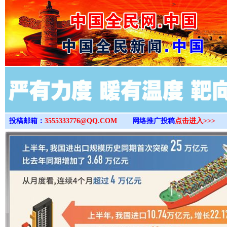
>
投稿邮箱：
3555333776@QQ.COM
网络推广投稿
点击进入>>>