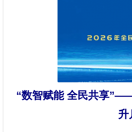
千年窑火 生生不息
一
“数智赋能 全民共享”—
升