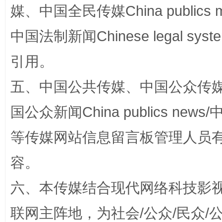
媒、中国全民传媒China publics me
中国法制新闻Chinese legal 
完善运行机制助力责任有效落实
一纸欠条
引用。
五、中国公共传媒、中国公众传媒、中国全
国公众新闻China publics news/中
等传媒网站信息留言板管理人员
容。
六、本传媒结合现代网络科技影
东山县通报“牛蛙产品抗生素超标问题”
法
联网主阵地，为社会/公众/民众