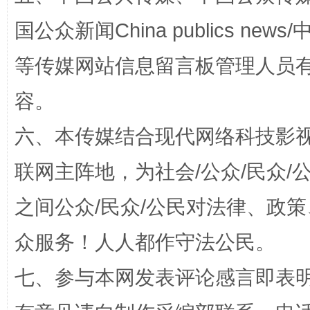
国公众新闻China publics news/中
等传媒网站信息留言板管理人员
容。
扯下公款旅游的“隐身衣”
如何以同
六、本传媒结合现代网络科技影
联网主阵地，为社会/公众/民众
之间公众/民众/公民对法律、政
众服务！人人都作守法公民。
七、参与本网发表评论感言即表明
“蜀中异人”王建安的艺术幻境