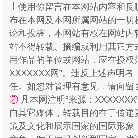
上使用你留言在本网站内容和反
阿坝州三大球赛在茂县开幕
规模最
布在本网及本网所属网站的一切
论和投稿，本网站有权在网站内
站不得转载、摘编或利用其它方
用作品的单位或网站，应在授权
XXXXXXX网”。违反上述声
任。如您对管理有意见，请向留
国家大学科技园优化重塑工作
②
凡本网注明“来源：XXXXX
自其它媒体，转载目的在于传递
策及文化和展示国家的国际形象