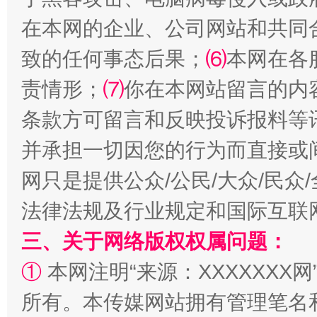
在本网的企业、公司网站和共同
致的任何事态后果；
⑹
本网在各
责情形；
⑺
你在本网站留言的内
条款方可留言和反映投诉报料等
并承担一切因您的行为而直接或
全民健身五年计划来了！等你上场
网只是提供公众/公民/大众/民
法律法规及行业规定和国际互联
三、关于网络版权权属问题：
①
本网注明“来源：XXXXXXX网
所有。本传媒网站拥有管理笔名