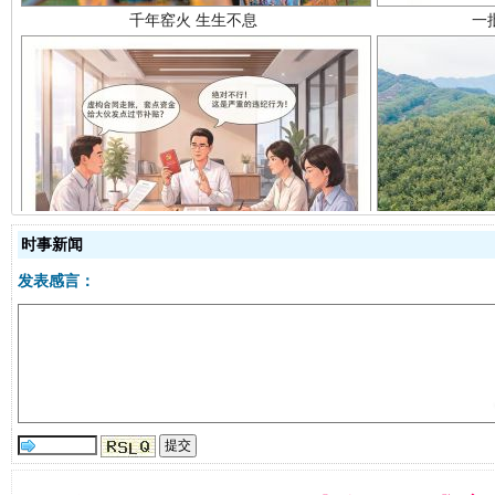
揭开“小金库”的免责幌子
时事新闻
发表感言：
受贿1.44亿！段成刚被判无期
从幼儿