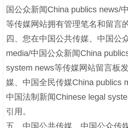
国公众新闻China publics news/中
阿坝州三大球赛在茂县开幕
规模最
等传媒网站拥有管理笔名和留言
四、您在中国公共传媒、中国公众传媒、
media/中国公众新闻China public
system news等传媒网站留
媒、中国全民传媒China publics me
中国法制新闻Chinese legal 
国家大学科技园优化重塑工作
引用。
五、中国公共传媒、中国公众传媒、中国全