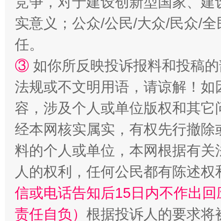
竞争，对于建设创新型国家、建
实意义；公众/公民/大众/民众
任。
扯下公款旅游的“隐身衣”
如何以同
③
如你所反映投诉报料和投稿的
法规或不文明用语，请谅解！如
容，涉及个人或单位版权和其它
经本网核实属实，有权先行撤除
料的个人或单位，本网根据有关
人的权利，任何公民都有陈述权
“蜀中异人”王建安的艺术幻境
信或电话告知后15日内不作出
责任自负）
根据投诉人的要求将