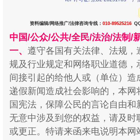
东山县通报“牛蛙产品抗生素超标问题”
法
资料编辑/网络推广/法律咨询专线：
010-89525216
QQ
中国/公众/公共/全民/法治/法
一、
遵守各国有关法律、法规，
规及行业规定和网络职业道德，
间接引起的给他人或（单位）造
递假新闻造成社会影响的，本网
千年窑火 生生不息
一
国宪法，保障公民的言论自由和
无意中涉及到您的权益，请及时
或更正。特请来函来电说明本网