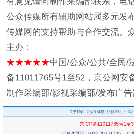
有意见请向制作采编部联系，电话：0
公众传媒所有辅助网站属多元发
传媒网的支持帮助与合作交流。
主办 :
★★★★★
中国/公众/公共/全民/
完善运行机制助力责任有效落实
一纸欠条
备11011765号1至52，京公网安备：
制作采编部/影视采编部/发布广告
关于我们
|
公众采编部
|
法律声明
| 中国
京ICP备11011765号1至3
ICP许可证: 京B2-20251785
广